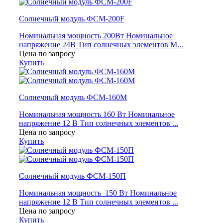
Солнечный модуль ФСМ-200F
Номинальная мощность 200Вт Номинальное
напряжение 24В Тип солнечных элементов М...
Цена по запросу
Купить
Солнечный модуль ФСМ-160М
Номинальная мощность 160 Вт Номинальное
напряжение 12 В Тип солнечных элементов ...
Цена по запросу
Купить
Солнечный модуль ФСМ-150П
Номинальная мощность 150 Вт Номинальное
напряжение 12 В Тип солнечных элементов ...
Цена по запросу
Купить