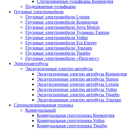
Стилизованные гольфкары Конкордия
Подержанные гольфкары
Грузовые электромобили
Грузовые электромобили Lvtong
Грузовые электромобили Конкордия
Грузовые электромобили Sova Motors
Грузовые электромобили Туламаш-Тарпан
Грузовые электромобили Voltus
Грузовые электромобили Era Energy
Грузовые электромобили Эльтавр
Грузовые электромобили Tigarbo
Грузовые электромобили «Прогресс»
Электроавтобусы
Экскурсионные электро автобусы
Экскурсионные электро автобусы Конкордия
Экскурсионные электро автобусы Yueton
Экскурсионные электро автобусы Lvtong
Экскурсионные электро автобусы Voltus
Экскурсионные электро автобусы Tigarbo
Экскурсионные электро автобусы Эльтавр
Специализированная техника
Коммунальный
Коммунальная спецтехника Конкордия
Коммунальная спецтехника Voltus
Коммунальная спецтехника Tigarbo