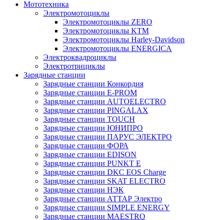
Мототехника
Электромотоциклы
Электромотоциклы ZERO
Электромотоциклы KTM
Электромотоциклы Harley-Davidson
Электромотоциклы ENERGICA
Электроквадроциклы
Электротрициклы
Зарядные станции
Зарядные станции Конкордия
Зарядные станции E-PROM
Зарядные станции AUTOELECTRO
Зарядные станции PINGALAX
Зарядные станции TOUCH
Зарядные станции ЮНИПРО
Зарядные станции ПАРУС ЭЛЕКТРО
Зарядные станции ФОРА
Зарядные станции EDISON
Зарядные станции PUNKT E
Зарядные станции DKC EOS Charge
Зарядные станции SKAT ELECTRO
Зарядные станции НЭК
Зарядные станции АТТАР Электро
Зарядные станции SIMPLE ENERGY
Зарядные станции MAESTRO