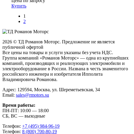
Цена по запросу
Купить
1
2
2026 © ТД Романов Моторс. Предложение не является
публичной офертой
Все цены на товары и услуги указаны без учета НДС.
Группа компаний «Романов Моторс» — одна из крупнейших
компаний, производящих и реализующих электромобили и
электрооборудование в России. Названа в честь знаменитого
российского инженера и изобретателя Ипполита
Владимировича Романова.
Адрес: 129594, Москва, ул. Шереметьевская, 34
Email:
sales@rmotors.su
Время работы:
ПН-ПТ: 10:00 — 18:00
СБ, ВС — выходные
Телефон:
+7 (495) 984-96-19
Телефон:
8 (800) 700-80-19