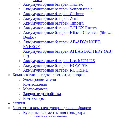
Аккумуляторные батареи Лиотех
Аккумуляторные батареи Sonnenschein
Аккумуляторные батареи Chilwee
Аккумуляторные батареи Zenit
Аккумуляторные батареи Timberg
Аккумуляторные батареи T-FLEX Energy
Аккумуляторные батареи Hitachi Chemical (Showa
Denko)
Аккумуляторные батареи АЕ-ADVANCED
ENERGY
Аккумуляторные батареи ATLAS BATTERY (AB-
FP)
Аккумуляторные батареи Leoch UPLUS
Аккумуляторные батареи HOWTER
Аккумуляторные батареи RUTRIKE
Комплектующие для электротранспорта
Электродвигатели
Контроллеры
Мотор-колеса
Зарядные устройства
Контакторы
Услуги
Запчасти и комплектующие для гольфкаров
Кузовные элементы для гольфкара