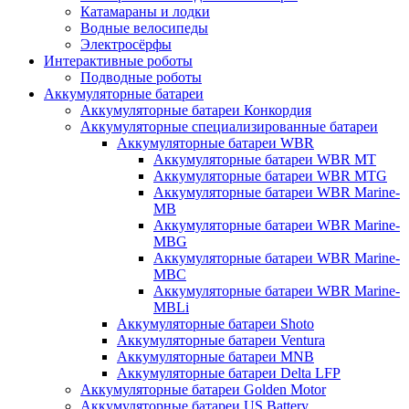
Катамараны и лодки
Водные велосипеды
Электросёрфы
Интерактивные роботы
Подводные роботы
Аккумуляторные батареи
Аккумуляторные батареи Конкордия
Аккумуляторные специализированные батареи
Аккумуляторные батареи WBR
Аккумуляторные батареи WBR MT
Аккумуляторные батареи WBR MTG
Аккумуляторные батареи WBR Marine-
MB
Аккумуляторные батареи WBR Marine-
MBG
Аккумуляторные батареи WBR Marine-
MBC
Аккумуляторные батареи WBR Marine-
MBLi
Аккумуляторные батареи Shoto
Аккумуляторные батареи Ventura
Аккумуляторные батареи MNB
Аккумуляторные батареи Delta LFP
Аккумуляторные батареи Golden Motor
Аккумуляторные батареи US Battery