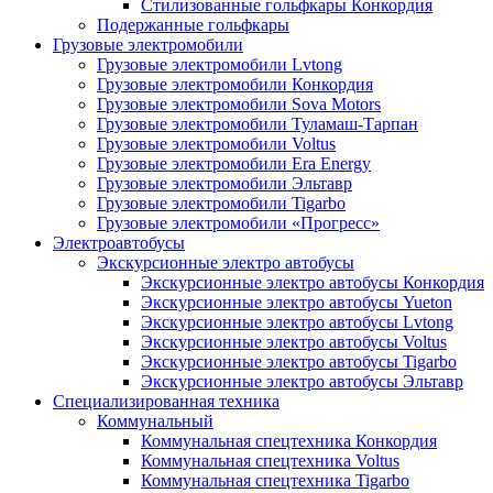
Стилизованные гольфкары Конкордия
Подержанные гольфкары
Грузовые электромобили
Грузовые электромобили Lvtong
Грузовые электромобили Конкордия
Грузовые электромобили Sova Motors
Грузовые электромобили Туламаш-Тарпан
Грузовые электромобили Voltus
Грузовые электромобили Era Energy
Грузовые электромобили Эльтавр
Грузовые электромобили Tigarbo
Грузовые электромобили «Прогресс»
Электроавтобусы
Экскурсионные электро автобусы
Экскурсионные электро автобусы Конкордия
Экскурсионные электро автобусы Yueton
Экскурсионные электро автобусы Lvtong
Экскурсионные электро автобусы Voltus
Экскурсионные электро автобусы Tigarbo
Экскурсионные электро автобусы Эльтавр
Специализированная техника
Коммунальный
Коммунальная спецтехника Конкордия
Коммунальная спецтехника Voltus
Коммунальная спецтехника Tigarbo