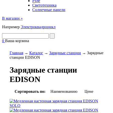
Рэле
Светотехника
Солнечные панели
В магазин »
Например
Электроквадроцикл
0
Ваша корзина
Главная
→
Каталог
→
Зарядные станции
→
Зарядные
станции EDISON
Зарядные станции
EDISON
Сортировать по:
Наименованию
Цене