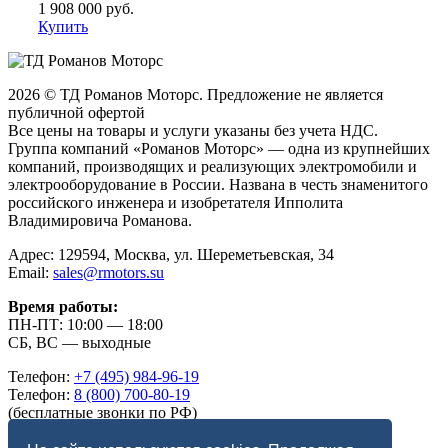
1 908 000
руб.
Купить
2026 © ТД Романов Моторс. Предложение не является
публичной офертой
Все цены на товары и услуги указаны без учета НДС.
Группа компаний «Романов Моторс» — одна из крупнейших
компаний, производящих и реализующих электромобили и
электрооборудование в России. Названа в честь знаменитого
российского инженера и изобретателя Ипполита
Владимировича Романова.
Адрес: 129594, Москва, ул. Шереметьевская, 34
Email:
sales@rmotors.su
Время работы:
ПН-ПТ: 10:00 — 18:00
СБ, ВС — выходные
Телефон:
+7 (495) 984-96-19
Телефон:
8 (800) 700-80-19
(бесплатные звонки по РФ)
Telegram:
romanov_motors