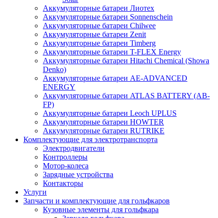
Аккумуляторные батареи Лиотех
Аккумуляторные батареи Sonnenschein
Аккумуляторные батареи Chilwee
Аккумуляторные батареи Zenit
Аккумуляторные батареи Timberg
Аккумуляторные батареи T-FLEX Energy
Аккумуляторные батареи Hitachi Chemical (Showa
Denko)
Аккумуляторные батареи АЕ-ADVANCED
ENERGY
Аккумуляторные батареи ATLAS BATTERY (AB-
FP)
Аккумуляторные батареи Leoch UPLUS
Аккумуляторные батареи HOWTER
Аккумуляторные батареи RUTRIKE
Комплектующие для электротранспорта
Электродвигатели
Контроллеры
Мотор-колеса
Зарядные устройства
Контакторы
Услуги
Запчасти и комплектующие для гольфкаров
Кузовные элементы для гольфкара