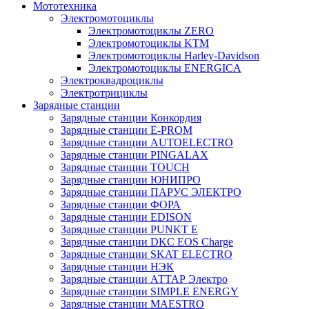
Мототехника
Электромотоциклы
Электромотоциклы ZERO
Электромотоциклы KTM
Электромотоциклы Harley-Davidson
Электромотоциклы ENERGICA
Электроквадроциклы
Электротрициклы
Зарядные станции
Зарядные станции Конкордия
Зарядные станции E-PROM
Зарядные станции AUTOELECTRO
Зарядные станции PINGALAX
Зарядные станции TOUCH
Зарядные станции ЮНИПРО
Зарядные станции ПАРУС ЭЛЕКТРО
Зарядные станции ФОРА
Зарядные станции EDISON
Зарядные станции PUNKT E
Зарядные станции DKC EOS Charge
Зарядные станции SKAT ELECTRO
Зарядные станции НЭК
Зарядные станции АТТАР Электро
Зарядные станции SIMPLE ENERGY
Зарядные станции MAESTRO