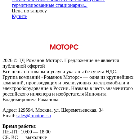
герметизированные стационарны...
Цена по запросу
Купить
2026 © ТД Романов Моторс. Предложение не является
публичной офертой
Все цены на товары и услуги указаны без учета НДС.
Группа компаний «Романов Моторс» — одна из крупнейших
компаний, производящих и реализующих электромобили и
электрооборудование в России. Названа в честь знаменитого
российского инженера и изобретателя Ипполита
Владимировича Романова.
Адрес: 129594, Москва, ул. Шереметьевская, 34
Email:
sales@rmotors.su
Время работы:
ПН-ПТ: 10:00 — 18:00
СБ, ВС — выходные