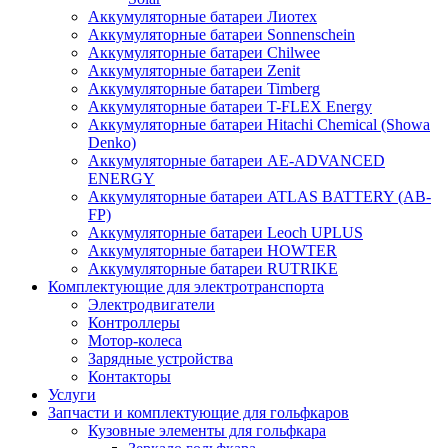
Аккумуляторные батареи Лиотех
Аккумуляторные батареи Sonnenschein
Аккумуляторные батареи Chilwee
Аккумуляторные батареи Zenit
Аккумуляторные батареи Timberg
Аккумуляторные батареи T-FLEX Energy
Аккумуляторные батареи Hitachi Chemical (Showa
Denko)
Аккумуляторные батареи АЕ-ADVANCED
ENERGY
Аккумуляторные батареи ATLAS BATTERY (AB-
FP)
Аккумуляторные батареи Leoch UPLUS
Аккумуляторные батареи HOWTER
Аккумуляторные батареи RUTRIKE
Комплектующие для электротранспорта
Электродвигатели
Контроллеры
Мотор-колеса
Зарядные устройства
Контакторы
Услуги
Запчасти и комплектующие для гольфкаров
Кузовные элементы для гольфкара