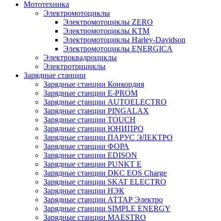
Мототехника
Электромотоциклы
Электромотоциклы ZERO
Электромотоциклы KTM
Электромотоциклы Harley-Davidson
Электромотоциклы ENERGICA
Электроквадроциклы
Электротрициклы
Зарядные станции
Зарядные станции Конкордия
Зарядные станции E-PROM
Зарядные станции AUTOELECTRO
Зарядные станции PINGALAX
Зарядные станции TOUCH
Зарядные станции ЮНИПРО
Зарядные станции ПАРУС ЭЛЕКТРО
Зарядные станции ФОРА
Зарядные станции EDISON
Зарядные станции PUNKT E
Зарядные станции DKC EOS Charge
Зарядные станции SKAT ELECTRO
Зарядные станции НЭК
Зарядные станции АТТАР Электро
Зарядные станции SIMPLE ENERGY
Зарядные станции MAESTRO