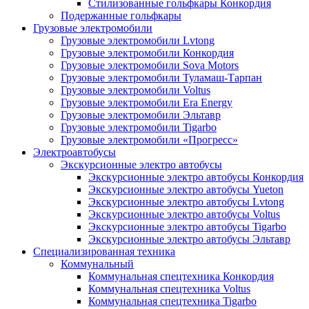
Стилизованные гольфкары Конкордия
Подержанные гольфкары
Грузовые электромобили
Грузовые электромобили Lvtong
Грузовые электромобили Конкордия
Грузовые электромобили Sova Motors
Грузовые электромобили Туламаш-Тарпан
Грузовые электромобили Voltus
Грузовые электромобили Era Energy
Грузовые электромобили Эльтавр
Грузовые электромобили Tigarbo
Грузовые электромобили «Прогресс»
Электроавтобусы
Экскурсионные электро автобусы
Экскурсионные электро автобусы Конкордия
Экскурсионные электро автобусы Yueton
Экскурсионные электро автобусы Lvtong
Экскурсионные электро автобусы Voltus
Экскурсионные электро автобусы Tigarbo
Экскурсионные электро автобусы Эльтавр
Специализированная техника
Коммунальный
Коммунальная спецтехника Конкордия
Коммунальная спецтехника Voltus
Коммунальная спецтехника Tigarbo