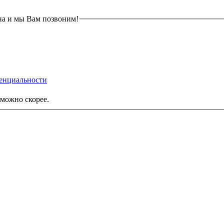
на и мы Вам позвоним!
енциальности
можно скорее.