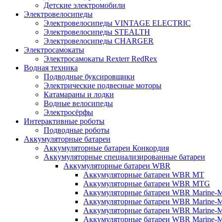
Детские электромобили
Электровелосипеды
Электровелосипеды VINTAGE ELECTRIC
Электровелосипеды STEALTH
Электровелосипеды CHARGER
Электросамокаты
Электросамокаты Rexterr RedRex
Водная техника
Подводные буксировщики
Электрические подвесные моторы
Катамараны и лодки
Водные велосипеды
Электросёрфы
Интерактивные роботы
Подводные роботы
Аккумуляторные батареи
Аккумуляторные батареи Конкордия
Аккумуляторные специализированные батареи
Аккумуляторные батареи WBR
Аккумуляторные батареи WBR MT
Аккумуляторные батареи WBR MTG
Аккумуляторные батареи WBR Marine-
Аккумуляторные батареи WBR Marine
Аккумуляторные батареи WBR Marine
Аккумуляторные батареи WBR Marine-