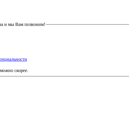
на и мы Вам позвоним!
енциальности
можно скорее.