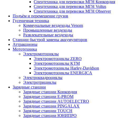
Спецтехника для перевозки МГН Конкордия
Спецтехника для перевозки МГН Voltus
Спецтехника для перевозки МГН Observer
Подъём и перемещение грузов
Гусеничная техника
Коммунальные вездеходы Venom
Промышленные вездеходы
Развлекательные вездеходы
Станции быстрой замены аккумуляторов
Аттракционы
Мототехника
Электромотоциклы
Электромотоциклы ZERO
Электромотоциклы KTM
Электромотоциклы Harley-Davidson
Электромотоциклы ENERGICA
Электроквадроциклы
Электротрициклы
Зарядные станции
Зарядные станции Конкордия
Зарядные станции E-PROM
Зарядные станции AUTOELECTRO
Зарядные станции PINGALAX
Зарядные станции TOUCH
Зарядные станции ЮНИПРО