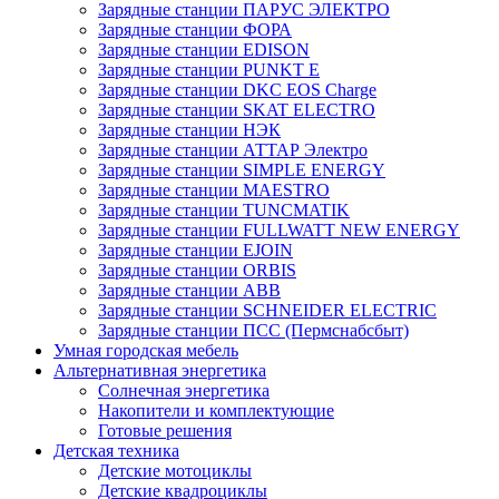
Зарядные станции ПАРУС ЭЛЕКТРО
Зарядные станции ФОРА
Зарядные станции EDISON
Зарядные станции PUNKT E
Зарядные станции DKC EOS Charge
Зарядные станции SKAT ELECTRO
Зарядные станции НЭК
Зарядные станции АТТАР Электро
Зарядные станции SIMPLE ENERGY
Зарядные станции MAESTRO
Зарядные станции TUNCMATIK
Зарядные станции FULLWATT NEW ENERGY
Зарядные станции EJOIN
Зарядные станции ORBIS
Зарядные станции ABB
Зарядные станции SCHNEIDER ELECTRIC
Зарядные станции ПСС (Пермснабсбыт)
Умная городская мебель
Альтернативная энергетика
Солнечная энергетика
Накопители и комплектующие
Готовые решения
Детская техника
Детские мотоциклы
Детские квадроциклы