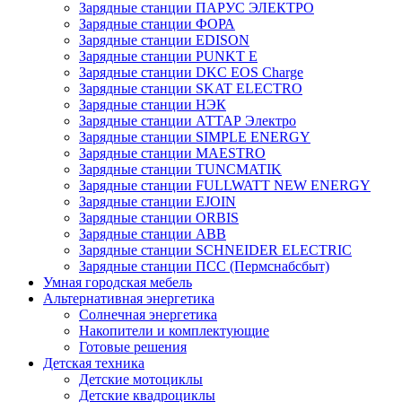
Зарядные станции ПАРУС ЭЛЕКТРО
Зарядные станции ФОРА
Зарядные станции EDISON
Зарядные станции PUNKT E
Зарядные станции DKC EOS Charge
Зарядные станции SKAT ELECTRO
Зарядные станции НЭК
Зарядные станции АТТАР Электро
Зарядные станции SIMPLE ENERGY
Зарядные станции MAESTRO
Зарядные станции TUNCMATIK
Зарядные станции FULLWATT NEW ENERGY
Зарядные станции EJOIN
Зарядные станции ORBIS
Зарядные станции ABB
Зарядные станции SCHNEIDER ELECTRIC
Зарядные станции ПСС (Пермснабсбыт)
Умная городская мебель
Альтернативная энергетика
Солнечная энергетика
Накопители и комплектующие
Готовые решения
Детская техника
Детские мотоциклы
Детские квадроциклы