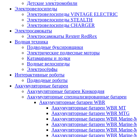
Детские электромобили
Электровелосипеды
Электровелосипеды VINTAGE ELECTRIC
Электровелосипеды STEALTH
Электровелосипеды CHARGER
Электросамокаты
Электросамокаты Rexterr RedRex
Водная техника
Подводные буксировщики
Электрические подвесные моторы
Катамараны и лодки
Водные велосипеды
Электросёрфы
Интерактивные роботы
Подводные роботы
Аккумуляторные батареи
Аккумуляторные батареи Конкордия
Аккумуляторные специализированные батареи
Аккумуляторные батареи WBR
Аккумуляторные батареи WBR MT
Аккумуляторные батареи WBR MTG
Аккумуляторные батареи WBR Marine-
Аккумуляторные батареи WBR Marine
Аккумуляторные батареи WBR Marine
Аккумуляторные батареи WBR Marine-