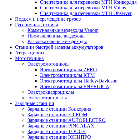
Спецтехника для перевозки МГН Конкордия
Спецтехника для перевозки МГН Voltus
Спецтехника для перевозки МГН Observer
Подъём и перемещение грузов
Гусеничная техника
Коммунальные вездеходы Venom
Промышленные вездеходы
Развлекательные вездеходы
Станции быстрой замены аккумуляторов
Аттракционы
Мототехника
Электромотоциклы
Электромотоциклы ZERO
Электромотоциклы KTM
Электромотоциклы Harley-Davidson
Электромотоциклы ENERGICA
Электроквадроциклы
Электротрициклы
Зарядные станции
Зарядные станции Конкордия
Зарядные станции E-PROM
Зарядные станции AUTOELECTRO
Зарядные станции PINGALAX
Зарядные станции TOUCH
Зарядные станции ЮНИПРО