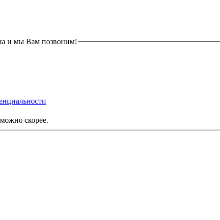
на и мы Вам позвоним!
енциальности
можно скорее.