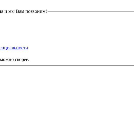
на и мы Вам позвоним!
енциальности
можно скорее.