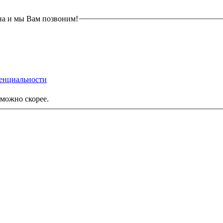
на и мы Вам позвоним!
енциальности
можно скорее.