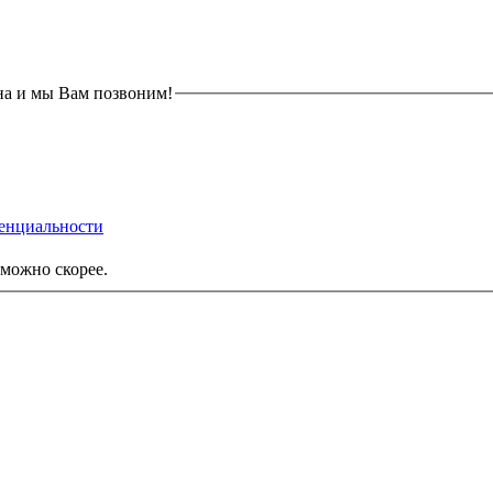
на и мы Вам позвоним!
енциальности
можно скорее.