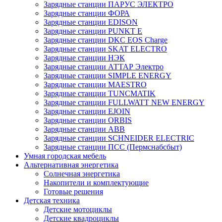
Зарядные станции ПАРУС ЭЛЕКТРО
Зарядные станции ФОРА
Зарядные станции EDISON
Зарядные станции PUNKT E
Зарядные станции DKC EOS Charge
Зарядные станции SKAT ELECTRO
Зарядные станции НЭК
Зарядные станции АТТАР Электро
Зарядные станции SIMPLE ENERGY
Зарядные станции MAESTRO
Зарядные станции TUNCMATIK
Зарядные станции FULLWATT NEW ENERGY
Зарядные станции EJOIN
Зарядные станции ORBIS
Зарядные станции ABB
Зарядные станции SCHNEIDER ELECTRIC
Зарядные станции ПСС (Пермснабсбыт)
Умная городская мебель
Альтернативная энергетика
Солнечная энергетика
Накопители и комплектующие
Готовые решения
Детская техника
Детские мотоциклы
Детские квадроциклы