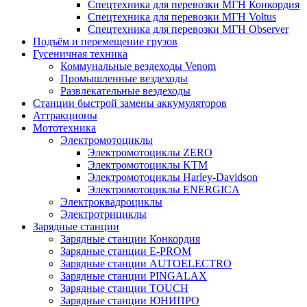
Спецтехника для перевозки МГН Конкордия
Спецтехника для перевозки МГН Voltus
Спецтехника для перевозки МГН Observer
Подъём и перемещение грузов
Гусеничная техника
Коммунальные вездеходы Venom
Промышленные вездеходы
Развлекательные вездеходы
Станции быстрой замены аккумуляторов
Аттракционы
Мототехника
Электромотоциклы
Электромотоциклы ZERO
Электромотоциклы KTM
Электромотоциклы Harley-Davidson
Электромотоциклы ENERGICA
Электроквадроциклы
Электротрициклы
Зарядные станции
Зарядные станции Конкордия
Зарядные станции E-PROM
Зарядные станции AUTOELECTRO
Зарядные станции PINGALAX
Зарядные станции TOUCH
Зарядные станции ЮНИПРО