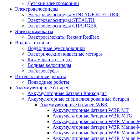
Детские электромобили
Электровелосипеды
Электровелосипеды VINTAGE ELECTRIC
Электровелосипеды STEALTH
Электровелосипеды CHARGER
Электросамокаты
Электросамокаты Rexterr RedRex
Водная техника
Подводные буксировщики
Электрические подвесные моторы
Катамараны и лодки
Водные велосипеды
Электросёрфы
Интерактивные роботы
Подводные роботы
Аккумуляторные батареи
Аккумуляторные батареи Конкордия
Аккумуляторные специализированные батареи
Аккумуляторные батареи WBR
Аккумуляторные батареи WBR MT
Аккумуляторные батареи WBR MTG
Аккумуляторные батареи WBR Marine-
Аккумуляторные батареи WBR Marine
Аккумуляторные батареи WBR Marine
Аккумуляторные батареи WBR Marine-