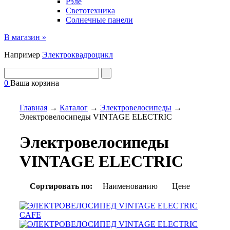
Рэле
Светотехника
Солнечные панели
В магазин »
Например
Электроквадроцикл
0
Ваша корзина
Главная
→
Каталог
→
Электровелосипеды
→
Электровелосипеды VINTAGE ELECTRIC
Электровелосипеды
VINTAGE ELECTRIC
Сортировать по:
Наименованию
Цене