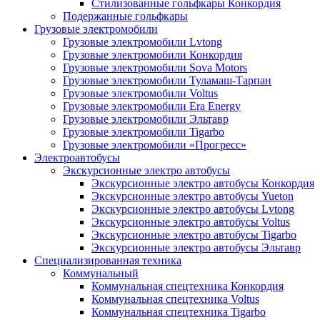
Стилизованные гольфкары Конкордия
Подержанные гольфкары
Грузовые электромобили
Грузовые электромобили Lvtong
Грузовые электромобили Конкордия
Грузовые электромобили Sova Motors
Грузовые электромобили Туламаш-Тарпан
Грузовые электромобили Voltus
Грузовые электромобили Era Energy
Грузовые электромобили Эльтавр
Грузовые электромобили Tigarbo
Грузовые электромобили «Прогресс»
Электроавтобусы
Экскурсионные электро автобусы
Экскурсионные электро автобусы Конкордия
Экскурсионные электро автобусы Yueton
Экскурсионные электро автобусы Lvtong
Экскурсионные электро автобусы Voltus
Экскурсионные электро автобусы Tigarbo
Экскурсионные электро автобусы Эльтавр
Специализированная техника
Коммунальный
Коммунальная спецтехника Конкордия
Коммунальная спецтехника Voltus
Коммунальная спецтехника Tigarbo