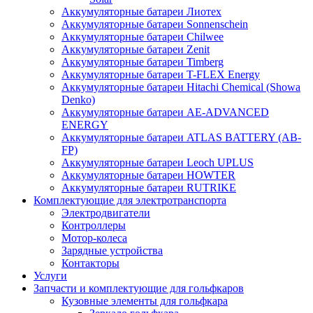
Аккумуляторные батареи Лиотех
Аккумуляторные батареи Sonnenschein
Аккумуляторные батареи Chilwee
Аккумуляторные батареи Zenit
Аккумуляторные батареи Timberg
Аккумуляторные батареи T-FLEX Energy
Аккумуляторные батареи Hitachi Chemical (Showa
Denko)
Аккумуляторные батареи АЕ-ADVANCED
ENERGY
Аккумуляторные батареи ATLAS BATTERY (AB-
FP)
Аккумуляторные батареи Leoch UPLUS
Аккумуляторные батареи HOWTER
Аккумуляторные батареи RUTRIKE
Комплектующие для электротранспорта
Электродвигатели
Контроллеры
Мотор-колеса
Зарядные устройства
Контакторы
Услуги
Запчасти и комплектующие для гольфкаров
Кузовные элементы для гольфкара