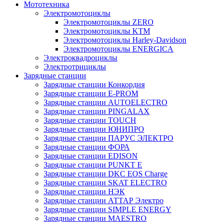
Мототехника
Электромотоциклы
Электромотоциклы ZERO
Электромотоциклы KTM
Электромотоциклы Harley-Davidson
Электромотоциклы ENERGICA
Электроквадроциклы
Электротрициклы
Зарядные станции
Зарядные станции Конкордия
Зарядные станции E-PROM
Зарядные станции AUTOELECTRO
Зарядные станции PINGALAX
Зарядные станции TOUCH
Зарядные станции ЮНИПРО
Зарядные станции ПАРУС ЭЛЕКТРО
Зарядные станции ФОРА
Зарядные станции EDISON
Зарядные станции PUNKT E
Зарядные станции DKC EOS Charge
Зарядные станции SKAT ELECTRO
Зарядные станции НЭК
Зарядные станции АТТАР Электро
Зарядные станции SIMPLE ENERGY
Зарядные станции MAESTRO