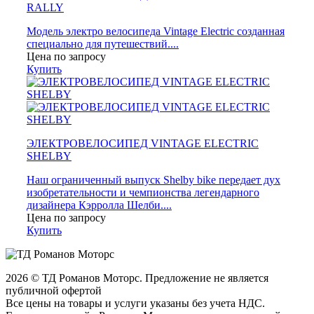
RALLY
Модель электро велосипеда Vintage Electric созданная
специально для путешествий....
Цена по запросу
Купить
ЭЛЕКТРОВЕЛОСИПЕД VINTAGE ELECTRIC
SHELBY
Наш ограниченный выпуск Shelby bike передает дух
изобретательности и чемпионства легендарного
дизайнера Кэрролла Шелби....
Цена по запросу
Купить
2026 © ТД Романов Моторс. Предложение не является
публичной офертой
Все цены на товары и услуги указаны без учета НДС.