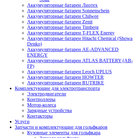
Аккумуляторные батареи Лиотех
Аккумуляторные батареи Sonnenschein
Аккумуляторные батареи Chilwee
Аккумуляторные батареи Zenit
Аккумуляторные батареи Timberg
Аккумуляторные батареи T-FLEX Energy
Аккумуляторные батареи Hitachi Chemical (Showa
Denko)
Аккумуляторные батареи АЕ-ADVANCED
ENERGY
Аккумуляторные батареи ATLAS BATTERY (AB-
FP)
Аккумуляторные батареи Leoch UPLUS
Аккумуляторные батареи HOWTER
Аккумуляторные батареи RUTRIKE
Комплектующие для электротранспорта
Электродвигатели
Контроллеры
Мотор-колеса
Зарядные устройства
Контакторы
Услуги
Запчасти и комплектующие для гольфкаров
Кузовные элементы для гольфкара