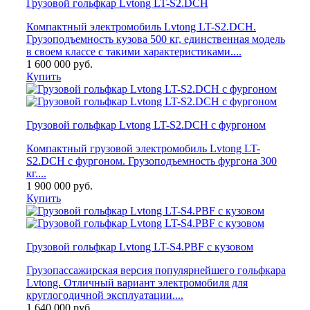
Грузовой гольфкар Lvtong LT-⁠S2.DCH
Компактный электромобиль Lvtong LT-S2.DCH.
Грузоподъемность кузова 500 кг, единственная модель
в своем классе с такими характеристиками....
1 600 000
руб.
Купить
Грузовой гольфкар Lvtong LT-S2.DCH с фургоном
Компактный грузовой электромобиль Lvtong LT-
S2.DCH с фургоном. Грузоподъемность фургона 300
кг....
1 900 000
руб.
Купить
Грузовой гольфкар Lvtong LT-S4.PBF с кузовом
Грузопассажирская версия популярнейшего гольфкара
Lvtong. Отличный вариант электромобиля для
круглогодичной эксплуатации....
1 640 000
руб.