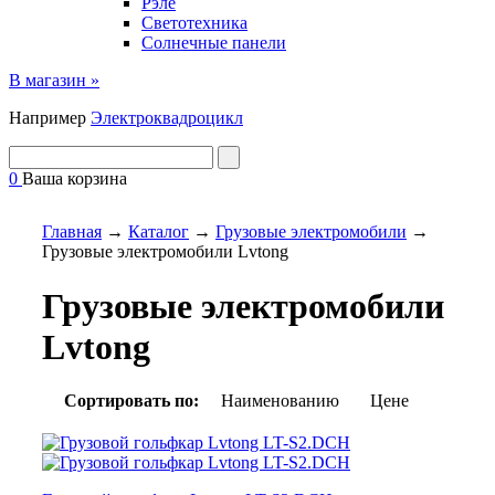
Рэле
Светотехника
Солнечные панели
В магазин »
Например
Электроквадроцикл
0
Ваша корзина
Главная
→
Каталог
→
Грузовые электромобили
→
Грузовые электромобили Lvtong
Грузовые электромобили
Lvtong
Сортировать по:
Наименованию
Цене