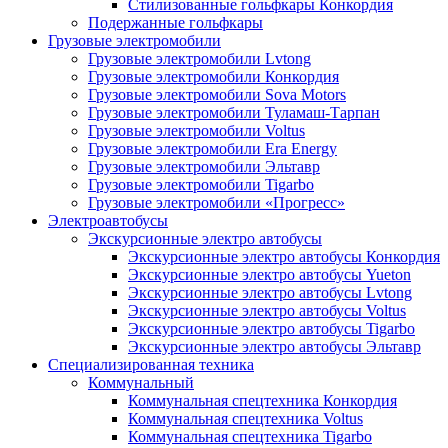
Стилизованные гольфкары Конкордия
Подержанные гольфкары
Грузовые электромобили
Грузовые электромобили Lvtong
Грузовые электромобили Конкордия
Грузовые электромобили Sova Motors
Грузовые электромобили Туламаш-Тарпан
Грузовые электромобили Voltus
Грузовые электромобили Era Energy
Грузовые электромобили Эльтавр
Грузовые электромобили Tigarbo
Грузовые электромобили «Прогресс»
Электроавтобусы
Экскурсионные электро автобусы
Экскурсионные электро автобусы Конкордия
Экскурсионные электро автобусы Yueton
Экскурсионные электро автобусы Lvtong
Экскурсионные электро автобусы Voltus
Экскурсионные электро автобусы Tigarbo
Экскурсионные электро автобусы Эльтавр
Специализированная техника
Коммунальный
Коммунальная спецтехника Конкордия
Коммунальная спецтехника Voltus
Коммунальная спецтехника Tigarbo