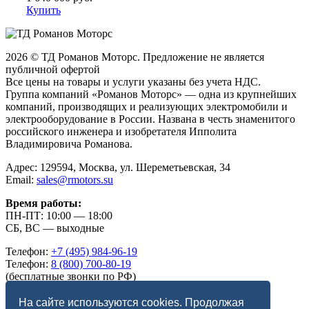
Купить
2026 © ТД Романов Моторс. Предложение не является
публичной офертой
Все цены на товары и услуги указаны без учета НДС.
Группа компаний «Романов Моторс» — одна из крупнейших
компаний, производящих и реализующих электромобили и
электрооборудование в России. Названа в честь знаменитого
российского инженера и изобретателя Ипполита
Владимировича Романова.
Адрес: 129594, Москва, ул. Шереметьевская, 34
Email:
sales@rmotors.su
Время работы:
ПН-ПТ: 10:00 — 18:00
СБ, ВС — выходные
Телефон:
+7 (495) 984-96-19
Телефон:
8 (800) 700-80-19
(бесплатные звонки по РФ)
Telegram:
romanov_motors
Max:
romanov_motors
На сайте используются cookies. Продолжая