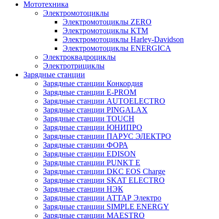
Мототехника
Электромотоциклы
Электромотоциклы ZERO
Электромотоциклы KTM
Электромотоциклы Harley-Davidson
Электромотоциклы ENERGICA
Электроквадроциклы
Электротрициклы
Зарядные станции
Зарядные станции Конкордия
Зарядные станции E-PROM
Зарядные станции AUTOELECTRO
Зарядные станции PINGALAX
Зарядные станции TOUCH
Зарядные станции ЮНИПРО
Зарядные станции ПАРУС ЭЛЕКТРО
Зарядные станции ФОРА
Зарядные станции EDISON
Зарядные станции PUNKT E
Зарядные станции DKC EOS Charge
Зарядные станции SKAT ELECTRO
Зарядные станции НЭК
Зарядные станции АТТАР Электро
Зарядные станции SIMPLE ENERGY
Зарядные станции MAESTRO