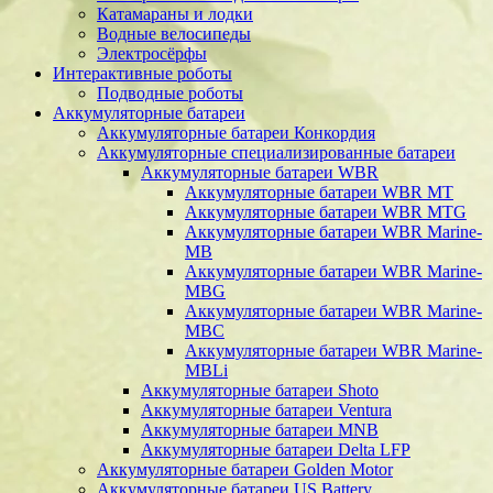
Катамараны и лодки
Водные велосипеды
Электросёрфы
Интерактивные роботы
Подводные роботы
Аккумуляторные батареи
Аккумуляторные батареи Конкордия
Аккумуляторные специализированные батареи
Аккумуляторные батареи WBR
Аккумуляторные батареи WBR MT
Аккумуляторные батареи WBR MTG
Аккумуляторные батареи WBR Marine-
MB
Аккумуляторные батареи WBR Marine-
MBG
Аккумуляторные батареи WBR Marine-
MBC
Аккумуляторные батареи WBR Marine-
MBLi
Аккумуляторные батареи Shoto
Аккумуляторные батареи Ventura
Аккумуляторные батареи MNB
Аккумуляторные батареи Delta LFP
Аккумуляторные батареи Golden Motor
Аккумуляторные батареи US Battery