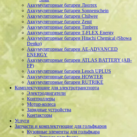
Аккумуляторные батареи Лиотех
Аккумуляторные батареи Sonnenschein
Аккумуляторные батареи Chilwee
Аккумуляторные батареи Zenit
Аккумуляторные батареи Timberg
Аккумуляторные батареи T-FLEX Energy
Аккумуляторные батареи Hitachi Chemical (Showa
Denko)
Аккумуляторные батареи АЕ-ADVANCED
ENERGY
Аккумуляторные батареи ATLAS BATTERY (AB-
FP)
Аккумуляторные батареи Leoch UPLUS
Аккумуляторные батареи HOWTER
Аккумуляторные батареи RUTRIKE
Комплектующие для электротранспорта
Электродвигатели
Контроллеры
Мотор-колеса
Зарядные устройства
Контакторы
Услуги
Запчасти и комплектующие для гольфкаров
Кузовные элементы для гольфкара