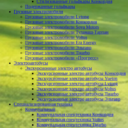
Стилизованные гольфкары Конкордия
Подержанные гольфкары
Грузовые электромобили
Грузовые электромобили Lvtong
Грузовые электромобили Конкордия
Грузовые электромобили Sova Motors
Грузовые электромобили Туламаш-Тарпан
Грузовые электромобили Voltus
Грузовые электромобили Era Energy
Грузовые электромобили Эльтавр
Грузовые электромобили Tigarbo
Грузовые электромобили «Прогресс»
Электроавтобусы
Экскурсионные электро автобусы
Экскурсионные электро автобусы Конкордия
Экскурсионные электро автобусы Yueton
Экскурсионные электро автобусы Lvtong
Экскурсионные электро автобусы Voltus
Экскурсионные электро автобусы Tigarbo
Экскурсионные электро автобусы Эльтавр
Специализированная техника
Коммунальный
Коммунальная спецтехника Конкордия
Коммунальная спецтехника Voltus
Коммунальная спецтехника Tigarbo