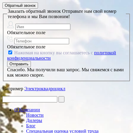
Обратный звонок
Заказать обратный звонок
Отправьте нам свой номер
телефона и мы Вам позвоним!
Обязательное поле
Обязательное поле
Нажимая на кнопку вы соглашаетесь с
политикой
конфиденциальности
Спасибо. Мы получили ваш запрос. Мы свяжемся с вами
как можно скорее.
Например
Электроквадроцикл
О Компании
Новости
Дилеры
Блог
Специальная оценка условий труда