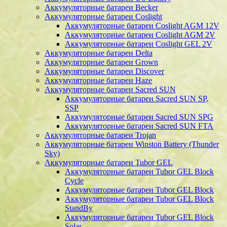
Аккумуляторные батареи Becker
Аккумуляторные батареи Coslight
Аккумуляторные батареи Coslight AGM 12V
Аккумуляторные батареи Coslight AGM 2V
Аккумуляторные батареи Coslight GEL 2V
Аккумуляторные батареи Delta
Аккумуляторные батареи Grown
Аккумуляторные батареи Discover
Аккумуляторные батареи Haze
Аккумуляторные батареи Sacred SUN
Аккумуляторные батареи Sacred SUN SP,
SSP
Аккумуляторные батареи Sacred SUN SPG
Аккумуляторные батареи Sacred SUN FTA
Аккумуляторные батареи Trojan
Аккумуляторные батареи Winston Battery (Thunder
Sky)
Аккумуляторные батареи Tubor GEL
Аккумуляторные батареи Tubor GEL Block
Cycle
Аккумуляторные батареи Tubor GEL Block
Аккумуляторные батареи Tubor GEL Block
StandBy
Аккумуляторные батареи Tubor GEL Block
Solar