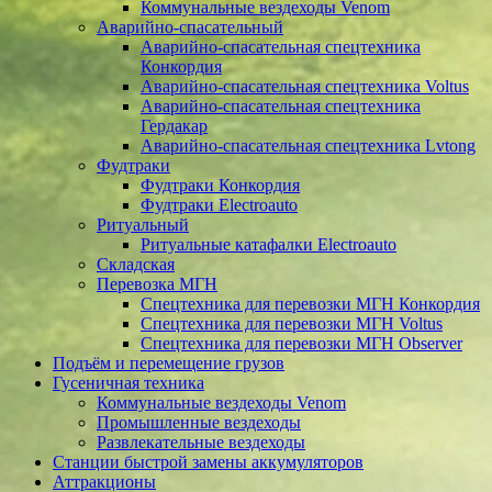
Коммунальные вездеходы Venom
Аварийно-спасательный
Аварийно-спасательная спецтехника
Конкордия
Аварийно-спасательная спецтехника Voltus
Аварийно-спасательная спецтехника
Гердакар
Аварийно-спасательная спецтехника Lvtong
Фудтраки
Фудтраки Конкордия
Фудтраки Electroauto
Ритуальный
Ритуальные катафалки Electroauto
Складская
Перевозка МГН
Спецтехника для перевозки МГН Конкордия
Спецтехника для перевозки МГН Voltus
Спецтехника для перевозки МГН Observer
Подъём и перемещение грузов
Гусеничная техника
Коммунальные вездеходы Venom
Промышленные вездеходы
Развлекательные вездеходы
Станции быстрой замены аккумуляторов
Аттракционы