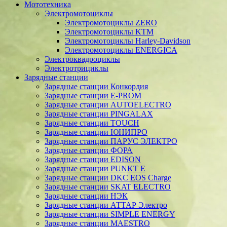
Мототехника
Электромотоциклы
Электромотоциклы ZERO
Электромотоциклы KTM
Электромотоциклы Harley-Davidson
Электромотоциклы ENERGICA
Электроквадроциклы
Электротрициклы
Зарядные станции
Зарядные станции Конкордия
Зарядные станции E-PROM
Зарядные станции AUTOELECTRO
Зарядные станции PINGALAX
Зарядные станции TOUCH
Зарядные станции ЮНИПРО
Зарядные станции ПАРУС ЭЛЕКТРО
Зарядные станции ФОРА
Зарядные станции EDISON
Зарядные станции PUNKT E
Зарядные станции DKC EOS Charge
Зарядные станции SKAT ELECTRO
Зарядные станции НЭК
Зарядные станции АТТАР Электро
Зарядные станции SIMPLE ENERGY
Зарядные станции MAESTRO