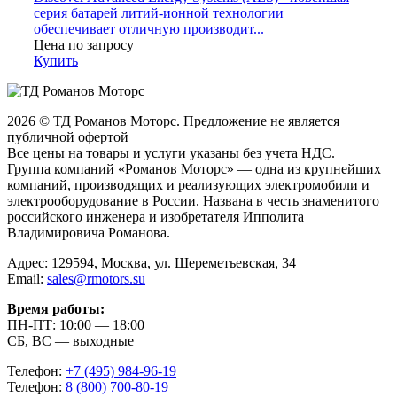
серия батарей литий-ионной технологии
обеспечивает отличную производит...
Цена по запросу
Купить
2026 © ТД Романов Моторс. Предложение не является
публичной офертой
Все цены на товары и услуги указаны без учета НДС.
Группа компаний «Романов Моторс» — одна из крупнейших
компаний, производящих и реализующих электромобили и
электрооборудование в России. Названа в честь знаменитого
российского инженера и изобретателя Ипполита
Владимировича Романова.
Адрес: 129594, Москва, ул. Шереметьевская, 34
Email:
sales@rmotors.su
Время работы:
ПН-ПТ: 10:00 — 18:00
СБ, ВС — выходные
Телефон:
+7 (495) 984-96-19
Телефон:
8 (800) 700-80-19