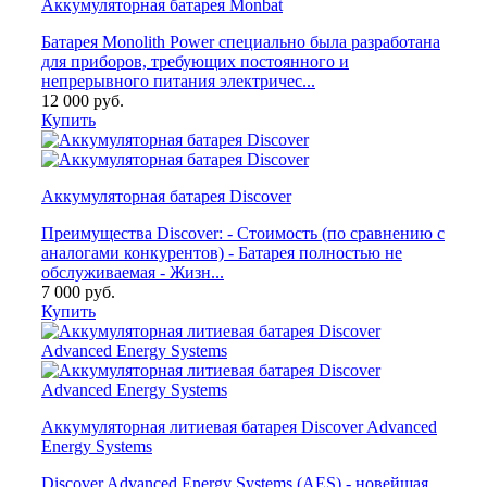
Аккумуляторная батарея Monbat
Батарея Monolith Power специально была разработана
для приборов, требующих постоянного и
непрерывного питания электричес...
12 000
руб.
Купить
Аккумуляторная батарея Discover
Преимущества Discover: - Стоимость (по сравнению с
аналогами конкурентов) - Батарея полностью не
обслуживаемая - Жизн...
7 000
руб.
Купить
Аккумуляторная литиевая батарея Discover Advanced
Energy Systems
Discover Advanced Energy Systems (AES) - новейшая