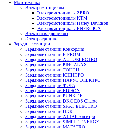
Мототехника
Электромотоциклы
Электромотоциклы ZERO
Электромотоциклы KTM
Электромотоциклы Harley-Davidson
Электромотоциклы ENERGICA
Электроквадроциклы
Электротрициклы
Зарядные станции
Зарядные станции Конкордия
Зарядные станции E-PROM
Зарядные станции AUTOELECTRO
Зарядные станции PINGALAX
Зарядные станции TOUCH
Зарядные станции ЮНИПРО
Зарядные станции ПАРУС ЭЛЕКТРО
Зарядные станции ФОРА
Зарядные станции EDISON
Зарядные станции PUNKT E
Зарядные станции DKC EOS Charge
Зарядные станции SKAT ELECTRO
Зарядные станции НЭК
Зарядные станции АТТАР Электро
Зарядные станции SIMPLE ENERGY
Зарядные станции MAESTRO