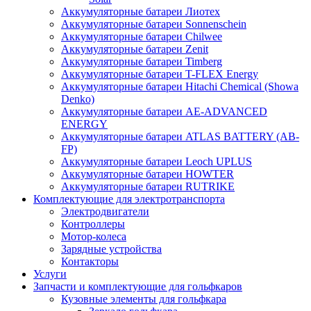
Аккумуляторные батареи Лиотех
Аккумуляторные батареи Sonnenschein
Аккумуляторные батареи Chilwee
Аккумуляторные батареи Zenit
Аккумуляторные батареи Timberg
Аккумуляторные батареи T-FLEX Energy
Аккумуляторные батареи Hitachi Chemical (Showa
Denko)
Аккумуляторные батареи АЕ-ADVANCED
ENERGY
Аккумуляторные батареи ATLAS BATTERY (AB-
FP)
Аккумуляторные батареи Leoch UPLUS
Аккумуляторные батареи HOWTER
Аккумуляторные батареи RUTRIKE
Комплектующие для электротранспорта
Электродвигатели
Контроллеры
Мотор-колеса
Зарядные устройства
Контакторы
Услуги
Запчасти и комплектующие для гольфкаров
Кузовные элементы для гольфкара