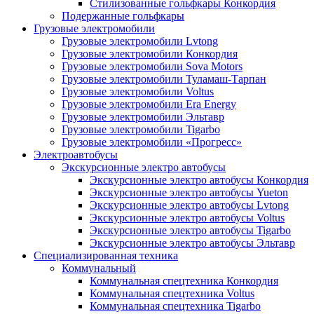
Стилизованные гольфкары Конкордия
Подержанные гольфкары
Грузовые электромобили
Грузовые электромобили Lvtong
Грузовые электромобили Конкордия
Грузовые электромобили Sova Motors
Грузовые электромобили Туламаш-Тарпан
Грузовые электромобили Voltus
Грузовые электромобили Era Energy
Грузовые электромобили Эльтавр
Грузовые электромобили Tigarbo
Грузовые электромобили «Прогресс»
Электроавтобусы
Экскурсионные электро автобусы
Экскурсионные электро автобусы Конкордия
Экскурсионные электро автобусы Yueton
Экскурсионные электро автобусы Lvtong
Экскурсионные электро автобусы Voltus
Экскурсионные электро автобусы Tigarbo
Экскурсионные электро автобусы Эльтавр
Специализированная техника
Коммунальный
Коммунальная спецтехника Конкордия
Коммунальная спецтехника Voltus
Коммунальная спецтехника Tigarbo