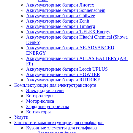
Аккумуляторные батареи Лиотех
Аккумуляторные батареи Sonnenschein
Аккумуляторные батареи Chilwee
Аккумуляторные батареи Zenit
Аккумуляторные батареи Timberg
Аккумуляторные батареи T-FLEX Energy
Аккумуляторные батареи Hitachi Chemical (Showa
Denko)
Аккумуляторные батареи АЕ-ADVANCED
ENERGY
Аккумуляторные батареи ATLAS BATTERY (AB-
FP)
Аккумуляторные батареи Leoch UPLUS
Аккумуляторные батареи HOWTER
Аккумуляторные батареи RUTRIKE
Комплектующие для электротранспорта
Электродвигатели
Контроллеры
Мотор-колеса
Зарядные устройства
Контакторы
Услуги
Запчасти и комплектующие для гольфкаров
Кузовные элементы для гольфкара