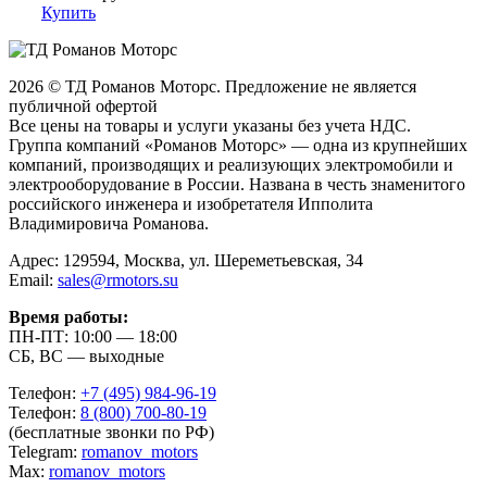
Купить
2026 © ТД Романов Моторс. Предложение не является
публичной офертой
Все цены на товары и услуги указаны без учета НДС.
Группа компаний «Романов Моторс» — одна из крупнейших
компаний, производящих и реализующих электромобили и
электрооборудование в России. Названа в честь знаменитого
российского инженера и изобретателя Ипполита
Владимировича Романова.
Адрес: 129594, Москва, ул. Шереметьевская, 34
Email:
sales@rmotors.su
Время работы:
ПН-ПТ: 10:00 — 18:00
СБ, ВС — выходные
Телефон:
+7 (495) 984-96-19
Телефон:
8 (800) 700-80-19
(бесплатные звонки по РФ)
Telegram:
romanov_motors
Max:
romanov_motors