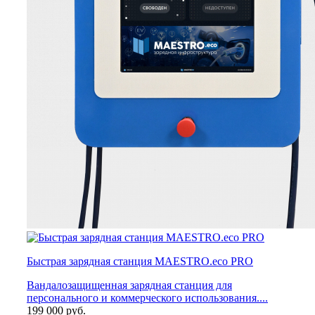
Быстрая зарядная станция MAESTRO.eco PRO
Вандалозащищенная зарядная станция для
персонального и коммерческого использования....
199 000
руб.