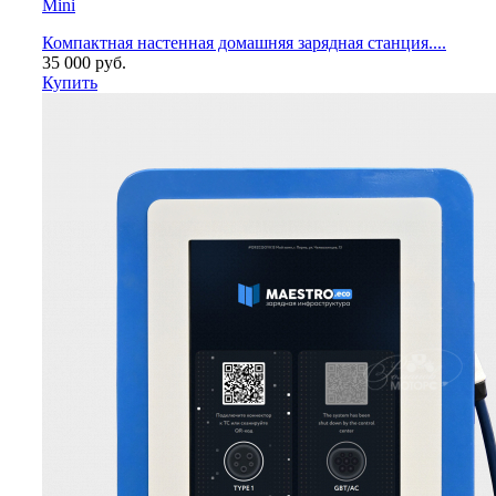
Mini
Компактная настенная домашняя зарядная станция....
35 000
руб.
Купить