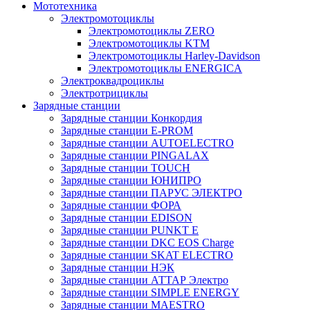
Мототехника
Электромотоциклы
Электромотоциклы ZERO
Электромотоциклы KTM
Электромотоциклы Harley-Davidson
Электромотоциклы ENERGICA
Электроквадроциклы
Электротрициклы
Зарядные станции
Зарядные станции Конкордия
Зарядные станции E-PROM
Зарядные станции AUTOELECTRO
Зарядные станции PINGALAX
Зарядные станции TOUCH
Зарядные станции ЮНИПРО
Зарядные станции ПАРУС ЭЛЕКТРО
Зарядные станции ФОРА
Зарядные станции EDISON
Зарядные станции PUNKT E
Зарядные станции DKC EOS Charge
Зарядные станции SKAT ELECTRO
Зарядные станции НЭК
Зарядные станции АТТАР Электро
Зарядные станции SIMPLE ENERGY
Зарядные станции MAESTRO