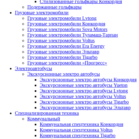
Стилизованные гольфкары Конкордия
Подержанные гольфкары
Грузовые электромобили
Грузовые электромобили Lvtong
Грузовые электромобили Конкордия
Грузовые электромобили Sova Motors
Грузовые электромобили Туламаш-Тарпан
Грузовые электромобили Voltus
Грузовые электромобили Era Energy
Грузовые электромобили Эльтавр
Грузовые электромобили Tigarbo
Грузовые электромобили «Прогресс»
Электроавтобусы
Экскурсионные электро автобусы
Экскурсионные электро автобусы Конкордия
Экскурсионные электро автобусы Yueton
Экскурсионные электро автобусы Lvtong
Экскурсионные электро автобусы Voltus
Экскурсионные электро автобусы Tigarbo
Экскурсионные электро автобусы Эльтавр
Специализированная техника
Коммунальный
Коммунальная спецтехника Конкордия
Коммунальная спецтехника Voltus
Коммунальная спецтехника Tigarbo