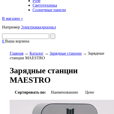
Рэле
Светотехника
Солнечные панели
В магазин »
Например
Электроквадроцикл
0
Ваша корзина
Главная
→
Каталог
→
Зарядные станции
→
Зарядные
станции MAESTRO
Зарядные станции
MAESTRO
Сортировать по:
Наименованию
Цене