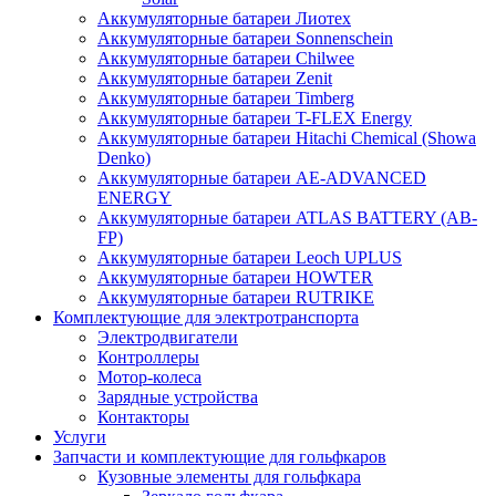
Аккумуляторные батареи Лиотех
Аккумуляторные батареи Sonnenschein
Аккумуляторные батареи Chilwee
Аккумуляторные батареи Zenit
Аккумуляторные батареи Timberg
Аккумуляторные батареи T-FLEX Energy
Аккумуляторные батареи Hitachi Chemical (Showa
Denko)
Аккумуляторные батареи АЕ-ADVANCED
ENERGY
Аккумуляторные батареи ATLAS BATTERY (AB-
FP)
Аккумуляторные батареи Leoch UPLUS
Аккумуляторные батареи HOWTER
Аккумуляторные батареи RUTRIKE
Комплектующие для электротранспорта
Электродвигатели
Контроллеры
Мотор-колеса
Зарядные устройства
Контакторы
Услуги
Запчасти и комплектующие для гольфкаров
Кузовные элементы для гольфкара