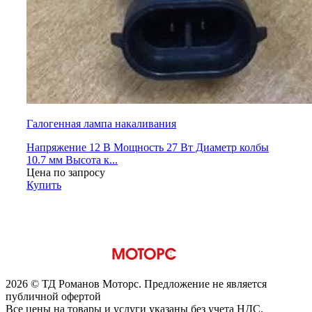
Галогенная лампа накаливания
Напряжение 12 В Мощность 27 Вт Диаметр колбы
10.7 мм Высота к...
Цена по запросу
Купить
2026 © ТД Романов Моторс. Предложение не является
публичной офертой
Все цены на товары и услуги указаны без учета НДС.