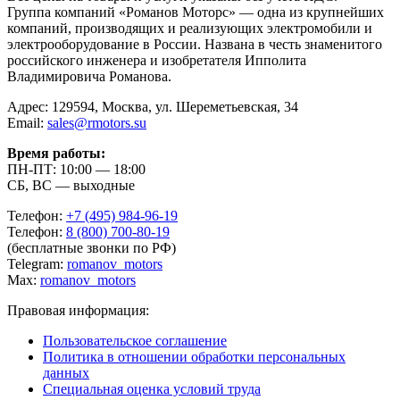
Группа компаний «Романов Моторс» — одна из крупнейших
компаний, производящих и реализующих электромобили и
электрооборудование в России. Названа в честь знаменитого
российского инженера и изобретателя Ипполита
Владимировича Романова.
Адрес: 129594, Москва, ул. Шереметьевская, 34
Email:
sales@rmotors.su
Время работы:
ПН-ПТ: 10:00 — 18:00
СБ, ВС — выходные
Телефон:
+7 (495) 984-96-19
Телефон:
8 (800) 700-80-19
(бесплатные звонки по РФ)
Telegram:
romanov_motors
Max:
romanov_motors
Правовая информация:
Пользовательское соглашение
Политика в отношении обработки персональных
данных
Специальная оценка условий труда