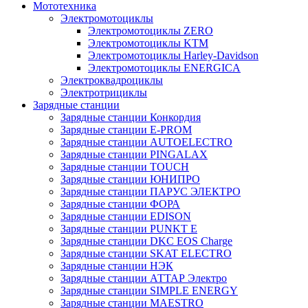
Мототехника
Электромотоциклы
Электромотоциклы ZERO
Электромотоциклы KTM
Электромотоциклы Harley-Davidson
Электромотоциклы ENERGICA
Электроквадроциклы
Электротрициклы
Зарядные станции
Зарядные станции Конкордия
Зарядные станции E-PROM
Зарядные станции AUTOELECTRO
Зарядные станции PINGALAX
Зарядные станции TOUCH
Зарядные станции ЮНИПРО
Зарядные станции ПАРУС ЭЛЕКТРО
Зарядные станции ФОРА
Зарядные станции EDISON
Зарядные станции PUNKT E
Зарядные станции DKC EOS Charge
Зарядные станции SKAT ELECTRO
Зарядные станции НЭК
Зарядные станции АТТАР Электро
Зарядные станции SIMPLE ENERGY
Зарядные станции MAESTRO