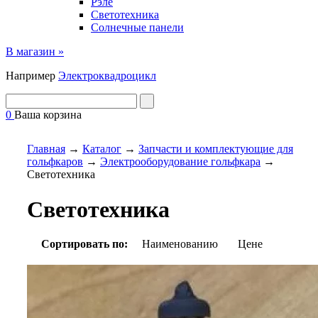
Рэле
Светотехника
Солнечные панели
В магазин »
Например
Электроквадроцикл
0
Ваша корзина
Главная
→
Каталог
→
Запчасти и комплектующие для
гольфкаров
→
Электрооборудование гольфкара
→
Светотехника
Светотехника
Сортировать по:
Наименованию
Цене