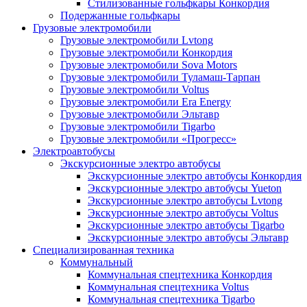
Стилизованные гольфкары Конкордия
Подержанные гольфкары
Грузовые электромобили
Грузовые электромобили Lvtong
Грузовые электромобили Конкордия
Грузовые электромобили Sova Motors
Грузовые электромобили Туламаш-Тарпан
Грузовые электромобили Voltus
Грузовые электромобили Era Energy
Грузовые электромобили Эльтавр
Грузовые электромобили Tigarbo
Грузовые электромобили «Прогресс»
Электроавтобусы
Экскурсионные электро автобусы
Экскурсионные электро автобусы Конкордия
Экскурсионные электро автобусы Yueton
Экскурсионные электро автобусы Lvtong
Экскурсионные электро автобусы Voltus
Экскурсионные электро автобусы Tigarbo
Экскурсионные электро автобусы Эльтавр
Специализированная техника
Коммунальный
Коммунальная спецтехника Конкордия
Коммунальная спецтехника Voltus
Коммунальная спецтехника Tigarbo