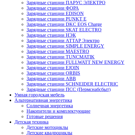
Зарядные станции ПАРУС ЭЛЕКТРО
Зарядные станции ФОРА
Зарядные станции EDISON
Зарядные станции PUNKT E
Зарядные станции DKC EOS Charge
Зарядные станции SKAT ELECTRO
Зарядные станции НЭК
Зарядные станции АТТАР Электро
Зарядные станции SIMPLE ENERGY
Зарядные станции MAESTRO
Зарядные станции TUNCMATIK
Зарядные станции FULLWATT NEW ENERGY
Зарядные станции EJOIN
Зарядные станции ORBIS
Зарядные станции ABB
Зарядные станции SCHNEIDER ELECTRIC
Зарядные станции ПСС (Пермснабсбыт)
Умная городская мебель
Альтернативная энергетика
Солнечная энергетика
Накопители и комплектующие
Готовые решения
Детская техника
Детские мотоциклы
Детские квадроциклы