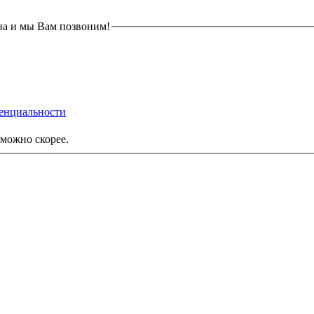
на и мы Вам позвоним!
енциальности
можно скорее.