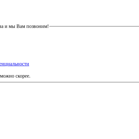
на и мы Вам позвоним!
енциальности
можно скорее.