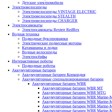
Детские электромобили
Электровелосипеды
Электровелосипеды VINTAGE ELECTRIC
Электровелосипеды STEALTH
Электровелосипеды CHARGER
Электросамокаты
Электросамокаты Rexterr RedRex
Водная техника
Подводные буксировщики
Электрические подвесные моторы
Катамараны и лодки
Водные велосипеды
Электросёрфы
Интерактивные роботы
Подводные роботы
Аккумуляторные батареи
Аккумуляторные батареи Конкордия
Аккумуляторные специализированные батареи
Аккумуляторные батареи WBR
Аккумуляторные батареи WBR MT
Аккумуляторные батареи WBR MTG
Аккумуляторные батареи WBR Marine-
Аккумуляторные батареи WBR Marine
Аккумуляторные батареи WBR Marine
Аккумуляторные батареи WBR Marine-