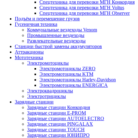
Спецтехника для перевозки МГН Конкордия
Спецтехника для перевозки МГН Voltus
Спецтехника для перевозки МГН Observer
Подъём и перемещение грузов
Гусеничная техника
Коммунальные вездеходы Venom
Промышленные вездеходы
Развлекательные вездеходы
Станции быстрой замены аккумуляторов
Аттракционы
Мототехника
Электромотоциклы
Электромотоциклы ZERO
Электромотоциклы KTM
Электромотоциклы Harley-Davidson
Электромотоциклы ENERGICA
Электроквадроциклы
Электротрициклы
Зарядные станции
Зарядные станции Конкордия
Зарядные станции E-PROM
Зарядные станции AUTOELECTRO
Зарядные станции PINGALAX
Зарядные станции TOUCH
Зарядные станции ЮНИПРО