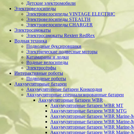
Детские электромобили
Электровелосипеды
Электровелосипеды VINTAGE ELECTRIC
Электровелосипеды STEALTH
Электровелосипеды CHARGER
Электросамокаты
Электросамокаты Rexterr RedRex
Водная техника
Подводные буксировщики
Электрические подвесные моторы
Катамараны и лодки
Водные велосипеды
Электросёрфы
Интерактивные роботы
Подводные роботы
Аккумуляторные батареи
Аккумуляторные батареи Конкордия
Аккумуляторные специализированные батареи
Аккумуляторные батареи WBR
Аккумуляторные батареи WBR MT
Аккумуляторные батареи WBR MTG
Аккумуляторные батареи WBR Marine-
Аккумуляторные батареи WBR Marine
Аккумуляторные батареи WBR Marine
Аккумуляторные батареи WBR Marine-