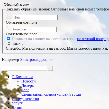
Обратный звонок
Заказать обратный звонок
Отправьте нам свой номер телефо
Обязательное поле
Обязательное поле
Нажимая на кнопку вы соглашаетесь с
политикой конфид
Спасибо. Мы получили ваш запрос. Мы свяжемся с вами как 
Например
Электроквадроцикл
О Компании
Новости
Дилеры
Блог
Специальная оценка условий труда
Сотрудничество
Услуги
Лизинг