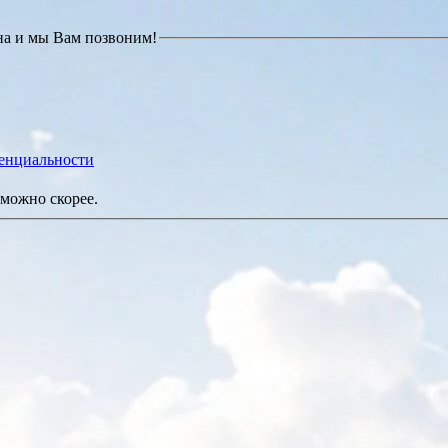
на и мы Вам позвоним!
енциальности
можно скорее.