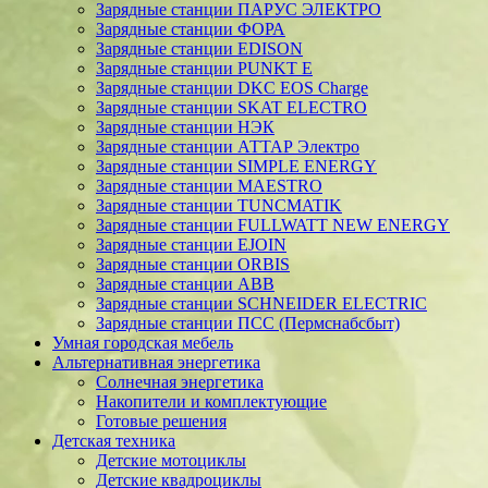
Зарядные станции ПАРУС ЭЛЕКТРО
Зарядные станции ФОРА
Зарядные станции EDISON
Зарядные станции PUNKT E
Зарядные станции DKC EOS Charge
Зарядные станции SKAT ELECTRO
Зарядные станции НЭК
Зарядные станции АТТАР Электро
Зарядные станции SIMPLE ENERGY
Зарядные станции MAESTRO
Зарядные станции TUNCMATIK
Зарядные станции FULLWATT NEW ENERGY
Зарядные станции EJOIN
Зарядные станции ORBIS
Зарядные станции ABB
Зарядные станции SCHNEIDER ELECTRIC
Зарядные станции ПСС (Пермснабсбыт)
Умная городская мебель
Альтернативная энергетика
Солнечная энергетика
Накопители и комплектующие
Готовые решения
Детская техника
Детские мотоциклы
Детские квадроциклы