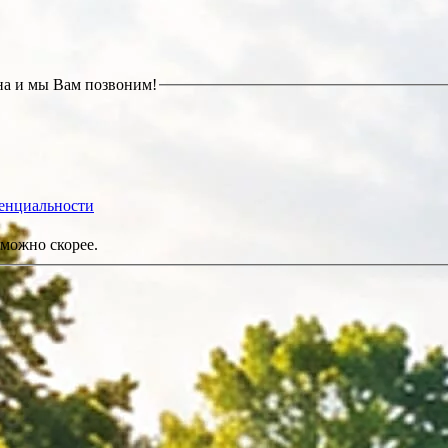
на и мы Вам позвоним!
енциальности
можно скорее.