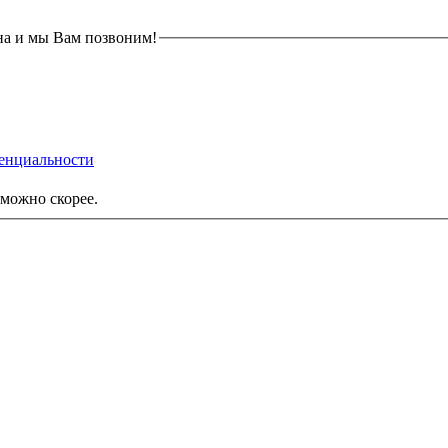
на и мы Вам позвоним!
енциальности
можно скорее.