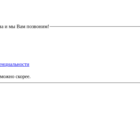
на и мы Вам позвоним!
енциальности
можно скорее.