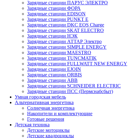
Зарядные станции ПАРУС ЭЛЕКТРО
Зарядные станции ФОРА
Зарядные станции EDISON
Зарядные станции PUNKT E
Зарядные станции DKC EOS Charge
Зарядные станции SKAT ELECTRO
Зарядные станции НЭК
Зарядные станции АТТАР Электро
Зарядные станции SIMPLE ENERGY
Зарядные станции MAESTRO
Зарядные станции TUNCMATIK
Зарядные станции FULLWATT NEW ENERGY
Зарядные станции EJOIN
Зарядные станции ORBIS
Зарядные станции ABB
Зарядные станции SCHNEIDER ELECTRIC
Зарядные станции ПСС (Пермснабсбыт)
Умная городская мебель
Альтернативная энергетика
Солнечная энергетика
Накопители и комплектующие
Готовые решения
Детская техника
Детские мотоциклы
Детские квадроциклы