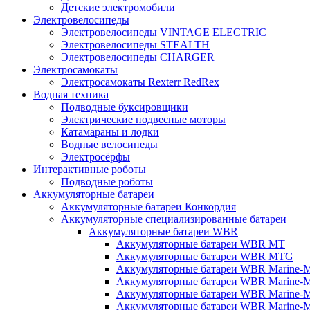
Детские электромобили
Электровелосипеды
Электровелосипеды VINTAGE ELECTRIC
Электровелосипеды STEALTH
Электровелосипеды CHARGER
Электросамокаты
Электросамокаты Rexterr RedRex
Водная техника
Подводные буксировщики
Электрические подвесные моторы
Катамараны и лодки
Водные велосипеды
Электросёрфы
Интерактивные роботы
Подводные роботы
Аккумуляторные батареи
Аккумуляторные батареи Конкордия
Аккумуляторные специализированные батареи
Аккумуляторные батареи WBR
Аккумуляторные батареи WBR MT
Аккумуляторные батареи WBR MTG
Аккумуляторные батареи WBR Marine-
Аккумуляторные батареи WBR Marine
Аккумуляторные батареи WBR Marine
Аккумуляторные батареи WBR Marine-