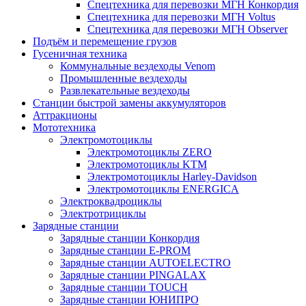
Спецтехника для перевозки МГН Конкордия
Спецтехника для перевозки МГН Voltus
Спецтехника для перевозки МГН Observer
Подъём и перемещение грузов
Гусеничная техника
Коммунальные вездеходы Venom
Промышленные вездеходы
Развлекательные вездеходы
Станции быстрой замены аккумуляторов
Аттракционы
Мототехника
Электромотоциклы
Электромотоциклы ZERO
Электромотоциклы KTM
Электромотоциклы Harley-Davidson
Электромотоциклы ENERGICA
Электроквадроциклы
Электротрициклы
Зарядные станции
Зарядные станции Конкордия
Зарядные станции E-PROM
Зарядные станции AUTOELECTRO
Зарядные станции PINGALAX
Зарядные станции TOUCH
Зарядные станции ЮНИПРО