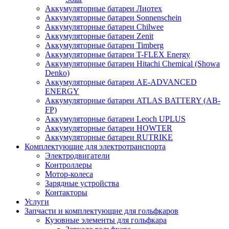
Аккумуляторные батареи Лиотех
Аккумуляторные батареи Sonnenschein
Аккумуляторные батареи Chilwee
Аккумуляторные батареи Zenit
Аккумуляторные батареи Timberg
Аккумуляторные батареи T-FLEX Energy
Аккумуляторные батареи Hitachi Chemical (Showa
Denko)
Аккумуляторные батареи АЕ-ADVANCED
ENERGY
Аккумуляторные батареи ATLAS BATTERY (AB-
FP)
Аккумуляторные батареи Leoch UPLUS
Аккумуляторные батареи HOWTER
Аккумуляторные батареи RUTRIKE
Комплектующие для электротранспорта
Электродвигатели
Контроллеры
Мотор-колеса
Зарядные устройства
Контакторы
Услуги
Запчасти и комплектующие для гольфкаров
Кузовные элементы для гольфкара