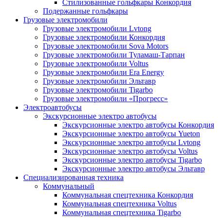
Стилизованные гольфкары Конкордия
Подержанные гольфкары
Грузовые электромобили
Грузовые электромобили Lvtong
Грузовые электромобили Конкордия
Грузовые электромобили Sova Motors
Грузовые электромобили Туламаш-Тарпан
Грузовые электромобили Voltus
Грузовые электромобили Era Energy
Грузовые электромобили Эльтавр
Грузовые электромобили Tigarbo
Грузовые электромобили «Прогресс»
Электроавтобусы
Экскурсионные электро автобусы
Экскурсионные электро автобусы Конкордия
Экскурсионные электро автобусы Yueton
Экскурсионные электро автобусы Lvtong
Экскурсионные электро автобусы Voltus
Экскурсионные электро автобусы Tigarbo
Экскурсионные электро автобусы Эльтавр
Специализированная техника
Коммунальный
Коммунальная спецтехника Конкордия
Коммунальная спецтехника Voltus
Коммунальная спецтехника Tigarbo