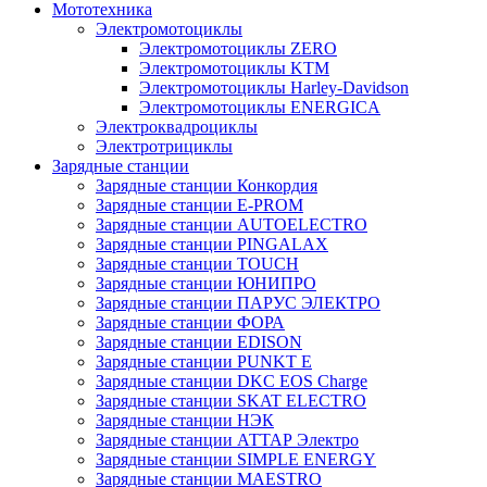
Мототехника
Электромотоциклы
Электромотоциклы ZERO
Электромотоциклы KTM
Электромотоциклы Harley-Davidson
Электромотоциклы ENERGICA
Электроквадроциклы
Электротрициклы
Зарядные станции
Зарядные станции Конкордия
Зарядные станции E-PROM
Зарядные станции AUTOELECTRO
Зарядные станции PINGALAX
Зарядные станции TOUCH
Зарядные станции ЮНИПРО
Зарядные станции ПАРУС ЭЛЕКТРО
Зарядные станции ФОРА
Зарядные станции EDISON
Зарядные станции PUNKT E
Зарядные станции DKC EOS Charge
Зарядные станции SKAT ELECTRO
Зарядные станции НЭК
Зарядные станции АТТАР Электро
Зарядные станции SIMPLE ENERGY
Зарядные станции MAESTRO