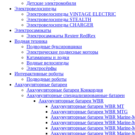
Детские электромобили
Электровелосипеды
Электровелосипеды VINTAGE ELECTRIC
Электровелосипеды STEALTH
Электровелосипеды CHARGER
Электросамокаты
Электросамокаты Rexterr RedRex
Водная техника
Подводные буксировщики
Электрические подвесные моторы
Катамараны и лодки
Водные велосипеды
Электросёрфы
Интерактивные роботы
Подводные роботы
Аккумуляторные батареи
Аккумуляторные батареи Конкордия
Аккумуляторные специализированные батареи
Аккумуляторные батареи WBR
Аккумуляторные батареи WBR MT
Аккумуляторные батареи WBR MTG
Аккумуляторные батареи WBR Marine-
Аккумуляторные батареи WBR Marine
Аккумуляторные батареи WBR Marine
Аккумуляторные батареи WBR Marine-