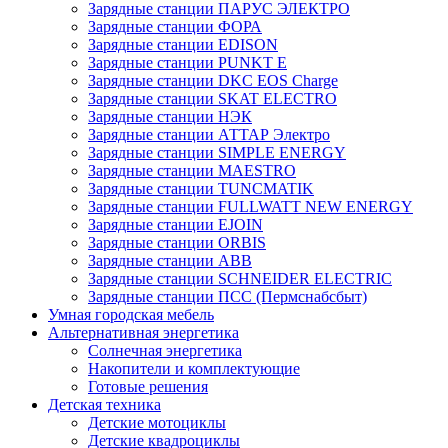
Зарядные станции ПАРУС ЭЛЕКТРО
Зарядные станции ФОРА
Зарядные станции EDISON
Зарядные станции PUNKT E
Зарядные станции DKC EOS Charge
Зарядные станции SKAT ELECTRO
Зарядные станции НЭК
Зарядные станции АТТАР Электро
Зарядные станции SIMPLE ENERGY
Зарядные станции MAESTRO
Зарядные станции TUNCMATIK
Зарядные станции FULLWATT NEW ENERGY
Зарядные станции EJOIN
Зарядные станции ORBIS
Зарядные станции ABB
Зарядные станции SCHNEIDER ELECTRIC
Зарядные станции ПСС (Пермснабсбыт)
Умная городская мебель
Альтернативная энергетика
Солнечная энергетика
Накопители и комплектующие
Готовые решения
Детская техника
Детские мотоциклы
Детские квадроциклы