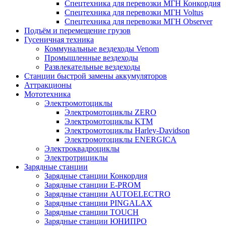
Спецтехника для перевозки МГН Конкордия
Спецтехника для перевозки МГН Voltus
Спецтехника для перевозки МГН Observer
Подъём и перемещение грузов
Гусеничная техника
Коммунальные вездеходы Venom
Промышленные вездеходы
Развлекательные вездеходы
Станции быстрой замены аккумуляторов
Аттракционы
Мототехника
Электромотоциклы
Электромотоциклы ZERO
Электромотоциклы KTM
Электромотоциклы Harley-Davidson
Электромотоциклы ENERGICA
Электроквадроциклы
Электротрициклы
Зарядные станции
Зарядные станции Конкордия
Зарядные станции E-PROM
Зарядные станции AUTOELECTRO
Зарядные станции PINGALAX
Зарядные станции TOUCH
Зарядные станции ЮНИПРО