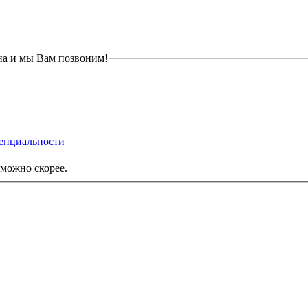
на и мы Вам позвоним!
енциальности
можно скорее.