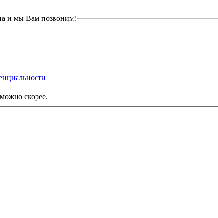
на и мы Вам позвоним!
енциальности
можно скорее.