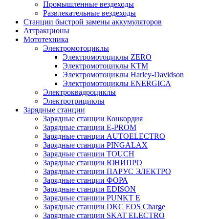
Промышленные вездеходы
Развлекательные вездеходы
Станции быстрой замены аккумуляторов
Аттракционы
Мототехника
Электромотоциклы
Электромотоциклы ZERO
Электромотоциклы KTM
Электромотоциклы Harley-Davidson
Электромотоциклы ENERGICA
Электроквадроциклы
Электротрициклы
Зарядные станции
Зарядные станции Конкордия
Зарядные станции E-PROM
Зарядные станции AUTOELECTRO
Зарядные станции PINGALAX
Зарядные станции TOUCH
Зарядные станции ЮНИПРО
Зарядные станции ПАРУС ЭЛЕКТРО
Зарядные станции ФОРА
Зарядные станции EDISON
Зарядные станции PUNKT E
Зарядные станции DKC EOS Charge
Зарядные станции SKAT ELECTRO