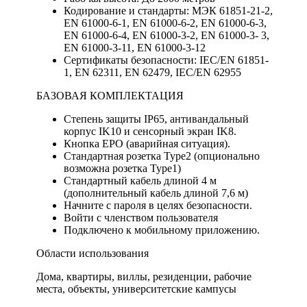
Кодирование и стандарты: МЭК 61851-21-2,
EN 61000-6-1, EN 61000-6-2, EN 61000-6-3,
EN 61000-6-4, EN 61000-3-2, EN 61000-3- 3,
EN 61000-3-11, EN 61000-3-12
Сертификаты безопасности: IEC/EN 61851-
1, EN 62311, EN 62479, IEC/EN 62955
БАЗОВАЯ КОМПЛЕКТАЦИЯ
Степень защиты IP65, антивандальный
корпус IK10 и сенсорный экран IK8.
Кнопка EPO (аварийная ситуация).
Стандартная розетка Type2 (опционально
возможна розетка Type1)
Стандартный кабель длиной 4 м
(дополнительный кабель длиной 7,6 м)
Начните с пароля в целях безопасности.
Войти с членством пользователя
Подключено к мобильному приложению.
Области использования
Дома, квартиры, виллы, резиденции, рабочие
места, объекты, университетские кампусы