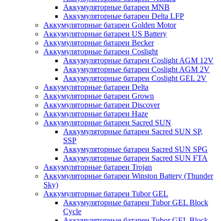
Аккумуляторные батареи MNB
Аккумуляторные батареи Delta LFP
Аккумуляторные батареи Golden Motor
Аккумуляторные батареи US Battery
Аккумуляторные батареи Becker
Аккумуляторные батареи Coslight
Аккумуляторные батареи Coslight AGM 12V
Аккумуляторные батареи Coslight AGM 2V
Аккумуляторные батареи Coslight GEL 2V
Аккумуляторные батареи Delta
Аккумуляторные батареи Grown
Аккумуляторные батареи Discover
Аккумуляторные батареи Haze
Аккумуляторные батареи Sacred SUN
Аккумуляторные батареи Sacred SUN SP,
SSP
Аккумуляторные батареи Sacred SUN SPG
Аккумуляторные батареи Sacred SUN FTA
Аккумуляторные батареи Trojan
Аккумуляторные батареи Winston Battery (Thunder
Sky)
Аккумуляторные батареи Tubor GEL
Аккумуляторные батареи Tubor GEL Block
Cycle
Аккумуляторные батареи Tubor GEL Block