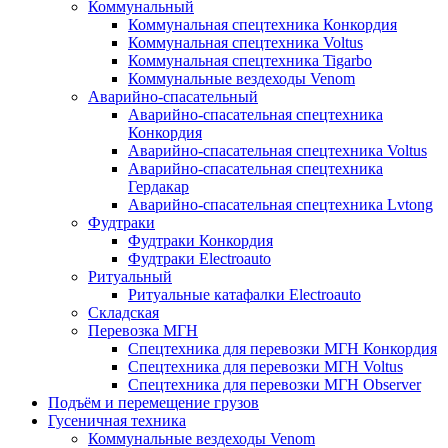
Коммунальный
Коммунальная спецтехника Конкордия
Коммунальная спецтехника Voltus
Коммунальная спецтехника Tigarbo
Коммунальные вездеходы Venom
Аварийно-спасательный
Аварийно-спасательная спецтехника
Конкордия
Аварийно-спасательная спецтехника Voltus
Аварийно-спасательная спецтехника
Гердакар
Аварийно-спасательная спецтехника Lvtong
Фудтраки
Фудтраки Конкордия
Фудтраки Electroauto
Ритуальный
Ритуальные катафалки Electroauto
Складская
Перевозка МГН
Спецтехника для перевозки МГН Конкордия
Спецтехника для перевозки МГН Voltus
Спецтехника для перевозки МГН Observer
Подъём и перемещение грузов
Гусеничная техника
Коммунальные вездеходы Venom