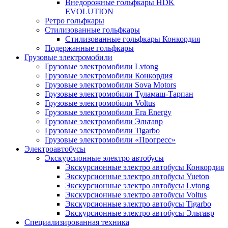
Внедорожные гольфкары HDK
EVOLUTION
Ретро гольфкары
Стилизованные гольфкары
Стилизованные гольфкары Конкордия
Подержанные гольфкары
Грузовые электромобили
Грузовые электромобили Lvtong
Грузовые электромобили Конкордия
Грузовые электромобили Sova Motors
Грузовые электромобили Туламаш-Тарпан
Грузовые электромобили Voltus
Грузовые электромобили Era Energy
Грузовые электромобили Эльтавр
Грузовые электромобили Tigarbo
Грузовые электромобили «Прогресс»
Электроавтобусы
Экскурсионные электро автобусы
Экскурсионные электро автобусы Конкордия
Экскурсионные электро автобусы Yueton
Экскурсионные электро автобусы Lvtong
Экскурсионные электро автобусы Voltus
Экскурсионные электро автобусы Tigarbo
Экскурсионные электро автобусы Эльтавр
Специализированная техника