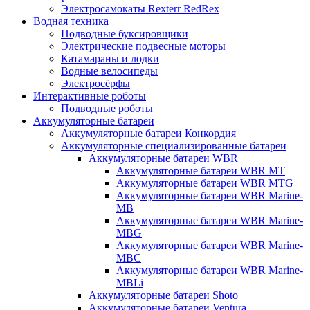
Электросамокаты Rexterr RedRex
Водная техника
Подводные буксировщики
Электрические подвесные моторы
Катамараны и лодки
Водные велосипеды
Электросёрфы
Интерактивные роботы
Подводные роботы
Аккумуляторные батареи
Аккумуляторные батареи Конкордия
Аккумуляторные специализированные батареи
Аккумуляторные батареи WBR
Аккумуляторные батареи WBR MT
Аккумуляторные батареи WBR MTG
Аккумуляторные батареи WBR Marine-
MB
Аккумуляторные батареи WBR Marine-
MBG
Аккумуляторные батареи WBR Marine-
MBC
Аккумуляторные батареи WBR Marine-
MBLi
Аккумуляторные батареи Shoto
Аккумуляторные батареи Ventura