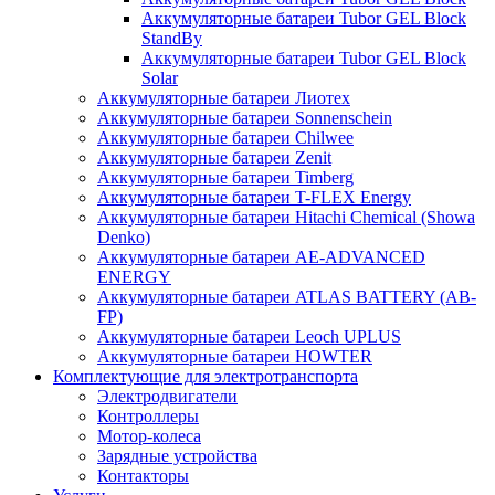
Аккумуляторные батареи Tubor GEL Block
StandBy
Аккумуляторные батареи Tubor GEL Block
Solar
Аккумуляторные батареи Лиотех
Аккумуляторные батареи Sonnenschein
Аккумуляторные батареи Chilwee
Аккумуляторные батареи Zenit
Аккумуляторные батареи Timberg
Аккумуляторные батареи T-FLEX Energy
Аккумуляторные батареи Hitachi Chemical (Showa
Denko)
Аккумуляторные батареи АЕ-ADVANCED
ENERGY
Аккумуляторные батареи ATLAS BATTERY (AB-
FP)
Аккумуляторные батареи Leoch UPLUS
Аккумуляторные батареи HOWTER
Комплектующие для электротранспорта
Электродвигатели
Контроллеры
Мотор-колеса
Зарядные устройства
Контакторы