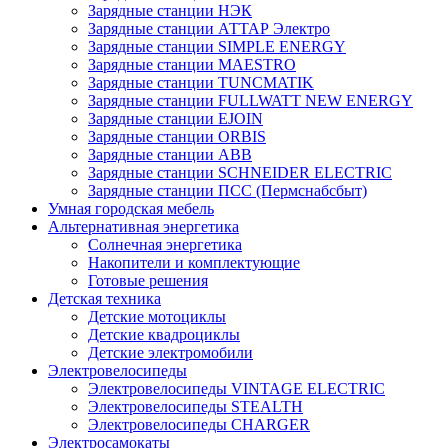
Зарядные станции НЭК
Зарядные станции АТТАР Электро
Зарядные станции SIMPLE ENERGY
Зарядные станции MAESTRO
Зарядные станции TUNCMATIK
Зарядные станции FULLWATT NEW ENERGY
Зарядные станции EJOIN
Зарядные станции ORBIS
Зарядные станции ABB
Зарядные станции SCHNEIDER ELECTRIC
Зарядные станции ПСС (Пермснабсбыт)
Умная городская мебель
Альтернативная энергетика
Солнечная энергетика
Накопители и комплектующие
Готовые решения
Детская техника
Детские мотоциклы
Детские квадроциклы
Детские электромобили
Электровелосипеды
Электровелосипеды VINTAGE ELECTRIC
Электровелосипеды STEALTH
Электровелосипеды CHARGER
Электросамокаты