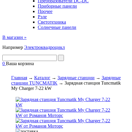
Преобразователи DC-DC
Приборные панели
Прочее
Рэле
Светотехника
Солнечные панели
В магазин »
Например
Электроквадроцикл
0
Ваша корзина
Главная
→
Каталог
→
Зарядные станции
→
Зарядные
станции TUNCMATIK
→
Зарядная станция Tuncmatik
My Charger 7-22 kW