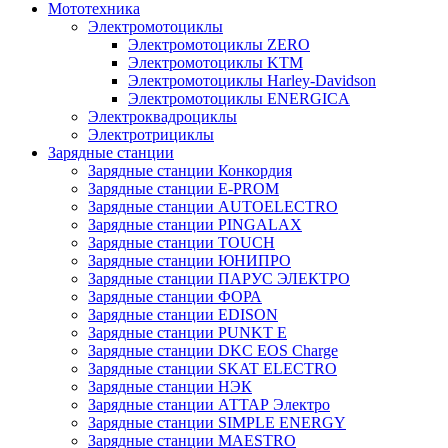
Мототехника
Электромотоциклы
Электромотоциклы ZERO
Электромотоциклы KTM
Электромотоциклы Harley-Davidson
Электромотоциклы ENERGICA
Электроквадроциклы
Электротрициклы
Зарядные станции
Зарядные станции Конкордия
Зарядные станции E-PROM
Зарядные станции AUTOELECTRO
Зарядные станции PINGALAX
Зарядные станции TOUCH
Зарядные станции ЮНИПРО
Зарядные станции ПАРУС ЭЛЕКТРО
Зарядные станции ФОРА
Зарядные станции EDISON
Зарядные станции PUNKT E
Зарядные станции DKC EOS Charge
Зарядные станции SKAT ELECTRO
Зарядные станции НЭК
Зарядные станции АТТАР Электро
Зарядные станции SIMPLE ENERGY
Зарядные станции MAESTRO