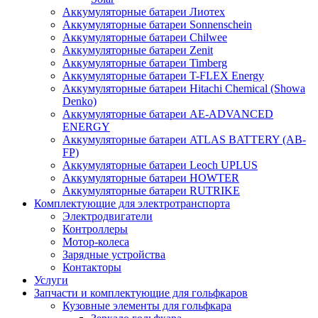
Аккумуляторные батареи Лиотех
Аккумуляторные батареи Sonnenschein
Аккумуляторные батареи Chilwee
Аккумуляторные батареи Zenit
Аккумуляторные батареи Timberg
Аккумуляторные батареи T-FLEX Energy
Аккумуляторные батареи Hitachi Chemical (Showa
Denko)
Аккумуляторные батареи АЕ-ADVANCED
ENERGY
Аккумуляторные батареи ATLAS BATTERY (AB-
FP)
Аккумуляторные батареи Leoch UPLUS
Аккумуляторные батареи HOWTER
Аккумуляторные батареи RUTRIKE
Комплектующие для электротранспорта
Электродвигатели
Контроллеры
Мотор-колеса
Зарядные устройства
Контакторы
Услуги
Запчасти и комплектующие для гольфкаров
Кузовные элементы для гольфкара