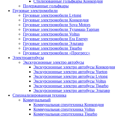
Стилизованные гольфкары Конкордия
Подержанные гольфкары
Грузовые электромобили
Грузовые электромобили Lvtong
Грузовые электромобили Конкордия
Грузовые электромобили Sova Motors
Грузовые электромобили Туламаш-Тарпан
Грузовые электромобили Voltus
Грузовые электромобили Era Energy
Грузовые электромобили Эльтавр
Грузовые электромобили Tigarbo
Грузовые электромобили «Прогресс»
Электроавтобусы
Экскурсионные электро автобусы
Экскурсионные электро автобусы Конкордия
Экскурсионные электро автобусы Yueton
Экскурсионные электро автобусы Lvtong
Экскурсионные электро автобусы Voltus
Экскурсионные электро автобусы Tigarbo
Экскурсионные электро автобусы Эльтавр
Специализированная техника
Коммунальный
Коммунальная спецтехника Конкордия
Коммунальная спецтехника Voltus
Коммунальная спецтехника Tigarbo