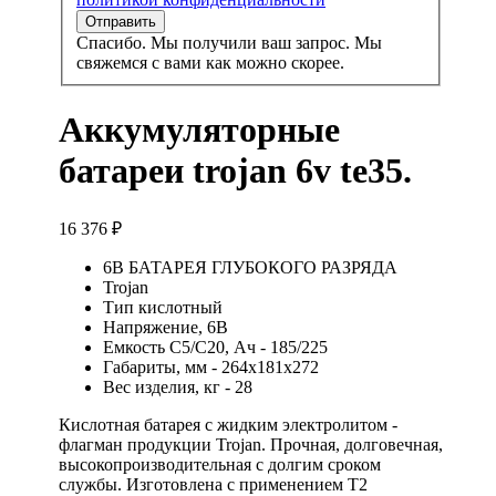
Спасибо. Мы получили ваш запрос. Мы
свяжемся с вами как можно скорее.
Аккумуляторные
батареи trojan 6v te35.
16 376
₽
6В БАТАРЕЯ ГЛУБОКОГО РАЗРЯДА
Trojan
Тип кислотный
Напряжение, 6В
Емкость C5/С20, Ач - 185/225
Габариты, мм - 264x181x272
Вес изделия, кг - 28
Кислотная батарея с жидким электролитом -
флагман продукции Trojan. Прочная, долговечная,
высокопроизводительная с долгим сроком
службы. Изготовлена с применением T2