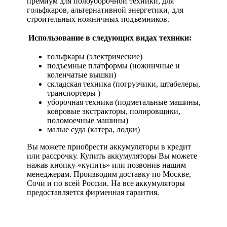
премиум для полоуборочной техники, для
гольфкаров, альтернативной энергетики, для
строительных ножничных подъемников.
Использование в следующих видах техники:
гольфкары (электрические)
подъемные платформы (ножничные и
коленчатые вышки)
складская техника (погрузчики, штабелеры,
транспортеры )
уборочная техника (подметальные машины,
ковровые экстракторы, полировщики,
поломоечные машины)
малые суда (катера, лодки)
Вы можете приобрести аккумуляторы в кредит
или рассрочку. Купить аккумуляторы Вы можете
нажав кнопку «купить» или позвонив нашим
менеджерам. Производим доставку по Москве,
Сочи и по всей России. На все аккумуляторы
предоставляется фирменная гарантия.