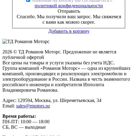
Нажимая на кнопку вы соглашаетесь с
политикой конфиденциальности
Отправить
Спасибо. Мы получили ваш запрос. Мы свяжемся
с вами как можно скорее.
Добавить в корзину
2026 © ТД Романов Моторс. Предложение не является
публичной офертой
Все цены на товары и услуги указаны без учета НДС.
Группа компаний «Романов Моторс» — одна из крупнейших
компаний, производящих и реализующих электромобили и
электрооборудование в России. Названа в честь знаменитого
российского инженера и изобретателя Ипполита
Владимировича Романова.
Адрес: 129594, Москва, ул. Шереметьевская, 34
Email:
sales@rmotors.su
Время работы:
ПН-ПТ: 10:00 — 18:00
СБ, ВС — выходные