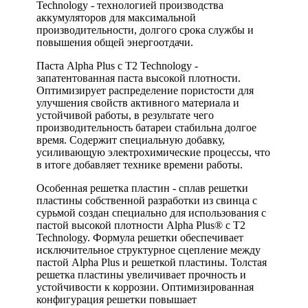
Technology - технологией производства
аккумуляторов для максимальной
производительности, долгого срока службы и
повышения общей энергоотдачи.
Паста Alpha Plus с T2 Technology -
запатентованная паста высокой плотности.
Оптимизирует распределение пористости для
улучшения свойств активного материала и
устойчивой работы, в результате чего
производительность батареи стабильна долгое
время. Содержит специальную добавку,
усиливающую электрохимические процессы, что
в итоге добавляет технике времени работы.
Особенная решетка пластин - сплав решетки
пластины собственной разработки из свинца с
сурьмой создан специально для использования с
пастой высокой плотности Alpha Plus® с T2
Technology. Формула решетки обеспечивает
исключительное структурное сцепление между
пастой Alpha Plus и решеткой пластины. Толстая
решетка пластины увеличивает прочность и
устойчивости к коррозии. Оптимизированная
конфигурация решетки повышает