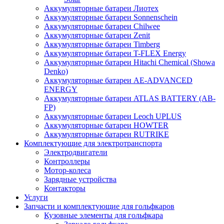
Аккумуляторные батареи Лиотех
Аккумуляторные батареи Sonnenschein
Аккумуляторные батареи Chilwee
Аккумуляторные батареи Zenit
Аккумуляторные батареи Timberg
Аккумуляторные батареи T-FLEX Energy
Аккумуляторные батареи Hitachi Chemical (Showa
Denko)
Аккумуляторные батареи АЕ-ADVANCED
ENERGY
Аккумуляторные батареи ATLAS BATTERY (AB-
FP)
Аккумуляторные батареи Leoch UPLUS
Аккумуляторные батареи HOWTER
Аккумуляторные батареи RUTRIKE
Комплектующие для электротранспорта
Электродвигатели
Контроллеры
Мотор-колеса
Зарядные устройства
Контакторы
Услуги
Запчасти и комплектующие для гольфкаров
Кузовные элементы для гольфкара