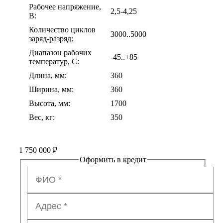
Рабочее напряжение,
2,5-4,25
В:
Количество циклов
3000..5000
заряд-разряд:
Диапазон рабочих
-45..+85
температур, С:
Длина, мм:
360
Ширина, мм:
360
Высота, мм:
1700
Вес, кг:
350
1 750 000
₽
Оформить в кредит