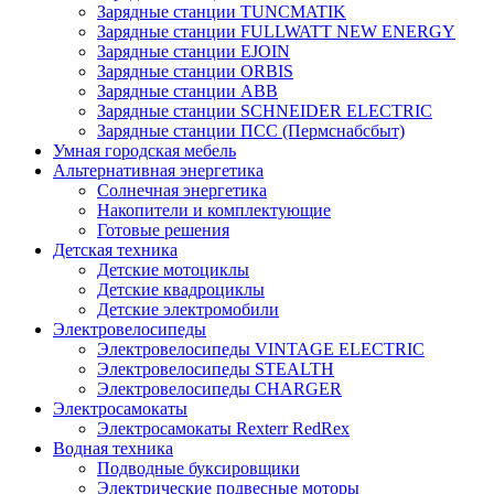
Зарядные станции TUNCMATIK
Зарядные станции FULLWATT NEW ENERGY
Зарядные станции EJOIN
Зарядные станции ORBIS
Зарядные станции ABB
Зарядные станции SCHNEIDER ELECTRIC
Зарядные станции ПСС (Пермснабсбыт)
Умная городская мебель
Альтернативная энергетика
Солнечная энергетика
Накопители и комплектующие
Готовые решения
Детская техника
Детские мотоциклы
Детские квадроциклы
Детские электромобили
Электровелосипеды
Электровелосипеды VINTAGE ELECTRIC
Электровелосипеды STEALTH
Электровелосипеды CHARGER
Электросамокаты
Электросамокаты Rexterr RedRex
Водная техника
Подводные буксировщики
Электрические подвесные моторы