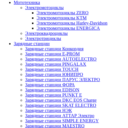
Мототехника
Электромотоциклы
Электромотоциклы ZERO
Электромотоциклы KTM
Электромотоциклы Harley-Davidson
Электромотоциклы ENERGICA
Электроквадроциклы
Электротрициклы
Зарядные станции
Зарядные станции Конкордия
Зарядные станции E-PROM
Зарядные станции AUTOELECTRO
Зарядные станции PINGALAX
Зарядные станции TOUCH
Зарядные станции ЮНИПРО
Зарядные станции ПАРУС ЭЛЕКТРО
Зарядные станции ФОРА
Зарядные станции EDISON
Зарядные станции PUNKT E
Зарядные станции DKC EOS Charge
Зарядные станции SKAT ELECTRO
Зарядные станции НЭК
Зарядные станции АТТАР Электро
Зарядные станции SIMPLE ENERGY
Зарядные станции MAESTRO