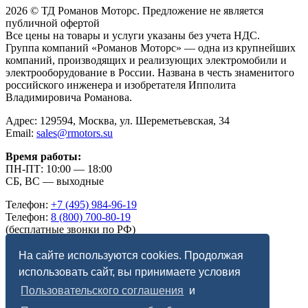
2026 © ТД Романов Моторс. Предложение не является
публичной офертой
Все цены на товары и услуги указаны без учета НДС.
Группа компаний «Романов Моторс» — одна из крупнейших
компаний, производящих и реализующих электромобили и
электрооборудование в России. Названа в честь знаменитого
российского инженера и изобретателя Ипполита
Владимировича Романова.
Адрес: 129594, Москва, ул. Шереметьевская, 34
Email:
sales@rmotors.su
Время работы:
ПН-ПТ: 10:00 — 18:00
СБ, ВС — выходные
Телефон:
+7 (495) 984-96-19
Телефон:
8 (800) 700-80-19
(бесплатные звонки по РФ)
Telegram:
romanov_motors
Max:
romanov_motors
На сайте используются cookies. Продолжая
использовать сайт, вы принимаете условия
Правовая информация:
Пользовательского соглашения
и
Пользовательское соглашение