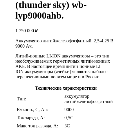
(thunder sky) wb-
lyp9000ahb.
1 750 000
₽
Аккумулятор литийжелезофосфатный. 2,5-4,25 В,
9000 Ач.
Литий-ионные LI-ION аккумуляторы – это тип
необслуживаемых герметичных литий-ионных
АКБ. В настоящее время литий-ионные LI-
ION аккумуляторы (ячейки) являются наболее
перспективными во всем мире и в России.
Технические характеристики
аккумулятор
Тип:
литийжелезофосфатный
Емкость, С, Ач:
9000
Ток заряда, А:
0,5С
Макс ток разряда, А:
3С