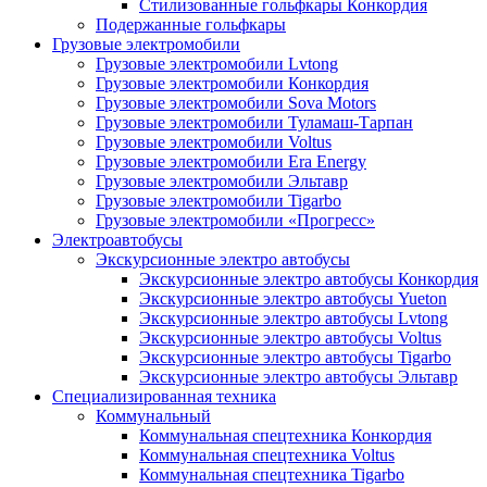
Стилизованные гольфкары Конкордия
Подержанные гольфкары
Грузовые электромобили
Грузовые электромобили Lvtong
Грузовые электромобили Конкордия
Грузовые электромобили Sova Motors
Грузовые электромобили Туламаш-Тарпан
Грузовые электромобили Voltus
Грузовые электромобили Era Energy
Грузовые электромобили Эльтавр
Грузовые электромобили Tigarbo
Грузовые электромобили «Прогресс»
Электроавтобусы
Экскурсионные электро автобусы
Экскурсионные электро автобусы Конкордия
Экскурсионные электро автобусы Yueton
Экскурсионные электро автобусы Lvtong
Экскурсионные электро автобусы Voltus
Экскурсионные электро автобусы Tigarbo
Экскурсионные электро автобусы Эльтавр
Специализированная техника
Коммунальный
Коммунальная спецтехника Конкордия
Коммунальная спецтехника Voltus
Коммунальная спецтехника Tigarbo