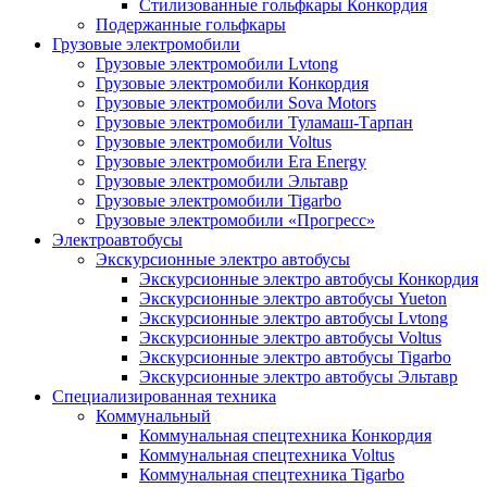
Стилизованные гольфкары Конкордия
Подержанные гольфкары
Грузовые электромобили
Грузовые электромобили Lvtong
Грузовые электромобили Конкордия
Грузовые электромобили Sova Motors
Грузовые электромобили Туламаш-Тарпан
Грузовые электромобили Voltus
Грузовые электромобили Era Energy
Грузовые электромобили Эльтавр
Грузовые электромобили Tigarbo
Грузовые электромобили «Прогресс»
Электроавтобусы
Экскурсионные электро автобусы
Экскурсионные электро автобусы Конкордия
Экскурсионные электро автобусы Yueton
Экскурсионные электро автобусы Lvtong
Экскурсионные электро автобусы Voltus
Экскурсионные электро автобусы Tigarbo
Экскурсионные электро автобусы Эльтавр
Специализированная техника
Коммунальный
Коммунальная спецтехника Конкордия
Коммунальная спецтехника Voltus
Коммунальная спецтехника Tigarbo