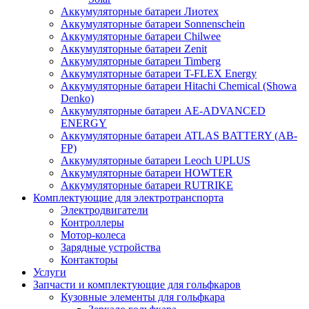
Аккумуляторные батареи Лиотех
Аккумуляторные батареи Sonnenschein
Аккумуляторные батареи Chilwee
Аккумуляторные батареи Zenit
Аккумуляторные батареи Timberg
Аккумуляторные батареи T-FLEX Energy
Аккумуляторные батареи Hitachi Chemical (Showa
Denko)
Аккумуляторные батареи АЕ-ADVANCED
ENERGY
Аккумуляторные батареи ATLAS BATTERY (AB-
FP)
Аккумуляторные батареи Leoch UPLUS
Аккумуляторные батареи HOWTER
Аккумуляторные батареи RUTRIKE
Комплектующие для электротранспорта
Электродвигатели
Контроллеры
Мотор-колеса
Зарядные устройства
Контакторы
Услуги
Запчасти и комплектующие для гольфкаров
Кузовные элементы для гольфкара