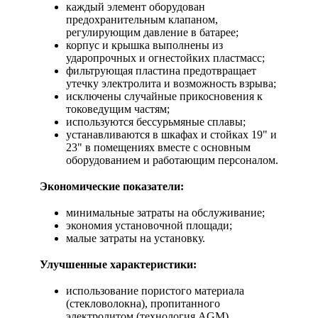
каждый элемент оборудован
предохранительным клапаном,
регулирующим давление в батарее;
корпус и крышка выполнены из
ударопрочных и огнестойких пластмасс;
фильтрующая пластина предотвращает
утечку электролита и возможность взрыва;
исключены случайные прикосновения к
токоведущим частям;
используются бессурьмяные сплавы;
устанавливаются в шкафах и стойках 19" и
23" в помещениях вместе с основным
оборудованием и работающим персоналом.
Экономические показатели:
минимальные затраты на обслуживание;
экономия установочной площади;
малые затраты на установку.
Улучшенные характеристики:
использование пористого материала
(стекловолокна), пропитанного
электролитом (технология AGM)