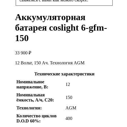
Аккумуляторная
батарея coslight 6-gfm-
150
33 900
₽
12 Вольт, 150 Ач. Технология AGM
Технические характеристики
Номинальное
12
напряжение, В:
Номинальная
150
ёмкость, А/ч, С20:
Технология:
AGM
Количество циклов
400
D.O.D 60%: