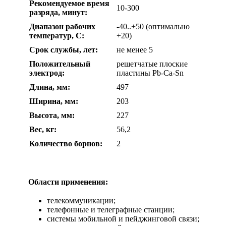
Рекомендуемое время
10-300
разряда, минут:
Диапазон рабочих
-40..+50 (оптимально
температур, С:
+20)
Срок службы, лет:
не менее 5
Положительный
решетчатые плоские
электрод:
пластины Pb-Ca-Sn
Длина, мм:
497
Ширина, мм:
203
Высота, мм:
227
Вес, кг:
56,2
Количество борнов:
2
Области применения:
телекоммуникации;
телефонные и телеграфные станции;
системы мобильной и пейджинговой связи;