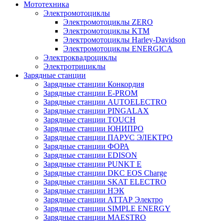
Мототехника
Электромотоциклы
Электромотоциклы ZERO
Электромотоциклы KTM
Электромотоциклы Harley-Davidson
Электромотоциклы ENERGICA
Электроквадроциклы
Электротрициклы
Зарядные станции
Зарядные станции Конкордия
Зарядные станции E-PROM
Зарядные станции AUTOELECTRO
Зарядные станции PINGALAX
Зарядные станции TOUCH
Зарядные станции ЮНИПРО
Зарядные станции ПАРУС ЭЛЕКТРО
Зарядные станции ФОРА
Зарядные станции EDISON
Зарядные станции PUNKT E
Зарядные станции DKC EOS Charge
Зарядные станции SKAT ELECTRO
Зарядные станции НЭК
Зарядные станции АТТАР Электро
Зарядные станции SIMPLE ENERGY
Зарядные станции MAESTRO