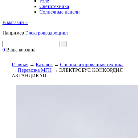
Рэле
Светотехника
Солнечные панели
В магазин »
Например
Электроквадроцикл
0
Ваша корзина
Главная
→
Каталог
→
Специализированная техника
→
Перевозка МГН
→
ЭЛЕКТРОБУС КОНКОРДИЯ
А8 ГАНДИКАП