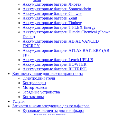
Аккумуляторные батареи Лиотех
Аккумуляторные батареи Sonnenschein
Аккумуляторные батареи Chilwee
Аккумуляторные батареи Zenit
Аккумуляторные батареи Timberg
Аккумуляторные батареи T-FLEX Energy
Аккумуляторные батареи Hitachi Chemical (Showa
Denko)
Аккумуляторные батареи АЕ-ADVANCED
ENERGY
Аккумуляторные батареи ATLAS BATTERY (AB-
FP)
Аккумуляторные батареи Leoch UPLUS
Аккумуляторные батареи HOWTER
Аккумуляторные батареи RUTRIKE
Комплектующие для электротранспорта
Электродвигатели
Контроллеры
Мотор-колеса
Зарядные устройства
Контакторы
Услуги
Запчасти и комплектующие для гольфкаров
Кузовные элементы для гольфкара