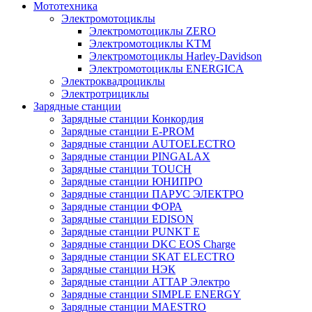
Мототехника
Электромотоциклы
Электромотоциклы ZERO
Электромотоциклы KTM
Электромотоциклы Harley-Davidson
Электромотоциклы ENERGICA
Электроквадроциклы
Электротрициклы
Зарядные станции
Зарядные станции Конкордия
Зарядные станции E-PROM
Зарядные станции AUTOELECTRO
Зарядные станции PINGALAX
Зарядные станции TOUCH
Зарядные станции ЮНИПРО
Зарядные станции ПАРУС ЭЛЕКТРО
Зарядные станции ФОРА
Зарядные станции EDISON
Зарядные станции PUNKT E
Зарядные станции DKC EOS Charge
Зарядные станции SKAT ELECTRO
Зарядные станции НЭК
Зарядные станции АТТАР Электро
Зарядные станции SIMPLE ENERGY
Зарядные станции MAESTRO