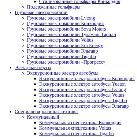
Стилизованные гольфкары Конкордия
Подержанные гольфкары
Грузовые электромобили
Грузовые электромобили Lvtong
Грузовые электромобили Конкордия
Грузовые электромобили Sova Motors
Грузовые электромобили Туламаш-Тарпан
Грузовые электромобили Voltus
Грузовые электромобили Era Energy
Грузовые электромобили Эльтавр
Грузовые электромобили Tigarbo
Грузовые электромобили «Прогресс»
Электроавтобусы
Экскурсионные электро автобусы
Экскурсионные электро автобусы Конкордия
Экскурсионные электро автобусы Yueton
Экскурсионные электро автобусы Lvtong
Экскурсионные электро автобусы Voltus
Экскурсионные электро автобусы Tigarbo
Экскурсионные электро автобусы Эльтавр
Специализированная техника
Коммунальный
Коммунальная спецтехника Конкордия
Коммунальная спецтехника Voltus
Коммунальная спецтехника Tigarbo