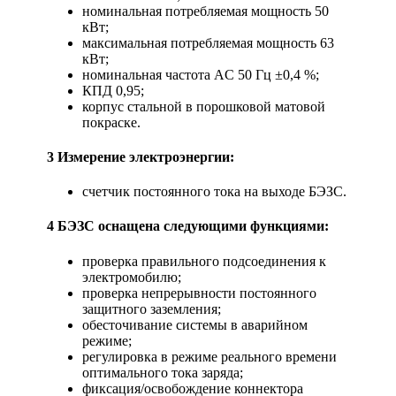
номинальная потребляемая мощность 50
кВт;
максимальная потребляемая мощность 63
кВт;
номинальная частота AC 50 Гц ±0,4 %;
КПД 0,95;
корпус стальной в порошковой матовой
покраске.
3 Измерение электроэнергии:
счетчик постоянного тока на выходе БЭЗС.
4 БЭЗС оснащена следующими функциями:
проверка правильного подсоединения к
электромобилю;
проверка непрерывности постоянного
защитного заземления;
обесточивание системы в аварийном
режиме;
регулировка в режиме реального времени
оптимального тока заряда;
фиксация/освобождение коннектора