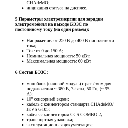
CHAdeMO;
индикация статуса на дисплее.
5 Параметры электроэнергии для зарядки
электромобиля на выходе БЭЗС по
постоянному току (на один разъем):
Напряжение: от 250 В до 400 В постоянного
тока;
Ток: от 0 до 150 A;
Номинальная мощность: 50 кВт;
Максимальная мощность: 60 кВт
6 Состав БЭЗС:
моноблок (силовой модуль) с разъёмом для
подключения ~ 380 В, 3 фазы, 50 Гц, (~ 95
А);
10'' сенсорный экран;
кабель с коннектором стандартa CHAdeMO/
JEVS G105;
кабель с коннектором CCS COMBO 2;
транспортная упаковка;
эксплуатационная документация;