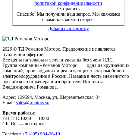
политикой конфиденциальности
Отправить
Спасибо. Мы получили ваш запрос. Мы свяжемся
с вами как можно скорее.
Добавить в корзину
2026 © ТД Романов Моторс. Предложение не является
публичной офертой
Все цены на товары и услуги указаны без учета НДС.
Группа компаний «Романов Моторс» — одна из крупнейших
компаний, производящих и реализующих электромобили и
электрооборудование в России. Названа в честь знаменитого
российского инженера и изобретателя Ипполита
Владимировича Романова.
Адрес: 129594, Москва, ул. Шереметьевская, 34
Email:
sales@rmotors.su
Время работы:
ПН-ПТ: 10:00 — 18:00
СБ, ВС — выходные
Телефон:
+7 (495) 984-96-19