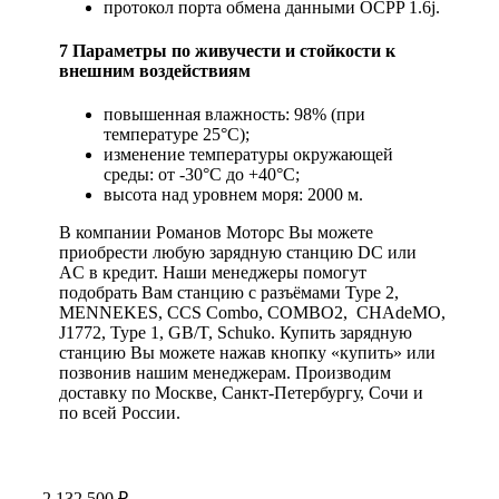
протокол порта обмена данными OCPP 1.6j.
7 Параметры по живучести и стойкости к
внешним воздействиям
повышенная влажность: 98% (при
температуре 25°С);
изменение температуры окружающей
среды: от -30°С до +40°С;
высота над уровнем моря: 2000 м.
В компании Романов Моторс Вы можете
приобрести любую зарядную станцию DC или
AC в кредит. Наши менеджеры помогут
подобрать Вам станцию с разъёмами Type 2,
MENNEKES, CCS Combo, COMBO2, CHAdeMO,
J1772, Type 1, GB/T, Schuko. Купить зарядную
станцию Вы можете нажав кнопку «купить» или
позвонив нашим менеджерам. Производим
доставку по Москве, Санкт-Петербургу, Сочи и
по всей России.
2 132 500
₽