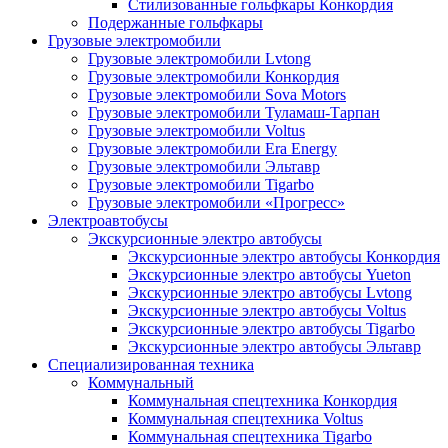
Стилизованные гольфкары Конкордия
Подержанные гольфкары
Грузовые электромобили
Грузовые электромобили Lvtong
Грузовые электромобили Конкордия
Грузовые электромобили Sova Motors
Грузовые электромобили Туламаш-Тарпан
Грузовые электромобили Voltus
Грузовые электромобили Era Energy
Грузовые электромобили Эльтавр
Грузовые электромобили Tigarbo
Грузовые электромобили «Прогресс»
Электроавтобусы
Экскурсионные электро автобусы
Экскурсионные электро автобусы Конкордия
Экскурсионные электро автобусы Yueton
Экскурсионные электро автобусы Lvtong
Экскурсионные электро автобусы Voltus
Экскурсионные электро автобусы Tigarbo
Экскурсионные электро автобусы Эльтавр
Специализированная техника
Коммунальный
Коммунальная спецтехника Конкордия
Коммунальная спецтехника Voltus
Коммунальная спецтехника Tigarbo