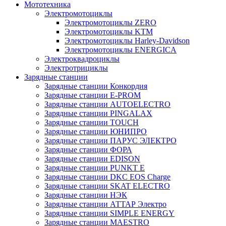
Мототехника
Электромотоциклы
Электромотоциклы ZERO
Электромотоциклы KTM
Электромотоциклы Harley-Davidson
Электромотоциклы ENERGICA
Электроквадроциклы
Электротрициклы
Зарядные станции
Зарядные станции Конкордия
Зарядные станции E-PROM
Зарядные станции AUTOELECTRO
Зарядные станции PINGALAX
Зарядные станции TOUCH
Зарядные станции ЮНИПРО
Зарядные станции ПАРУС ЭЛЕКТРО
Зарядные станции ФОРА
Зарядные станции EDISON
Зарядные станции PUNKT E
Зарядные станции DKC EOS Charge
Зарядные станции SKAT ELECTRO
Зарядные станции НЭК
Зарядные станции АТТАР Электро
Зарядные станции SIMPLE ENERGY
Зарядные станции MAESTRO