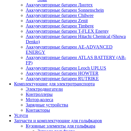
Аккумуляторные батареи Лиотех
Аккумуляторные батареи Sonnenschein
Аккумуляторные батареи Chilwee
Аккумуляторные батареи Zenit
Аккумуляторные батареи Timberg
Аккумуляторные батареи T-FLEX Energy
Аккумуляторные батареи Hitachi Chemical (Showa
Denko)
Аккумуляторные батареи АЕ-ADVANCED
ENERGY
Аккумуляторные батареи ATLAS BATTERY (AB-
FP)
Аккумуляторные батареи Leoch UPLUS
Аккумуляторные батареи HOWTER
Аккумуляторные батареи RUTRIKE
Комплектующие для электротранспорта
Электродвигатели
Контроллеры
Мотор-колеса
Зарядные устройства
Контакторы
Услуги
Запчасти и комплектующие для гольфкаров
Кузовные элементы для гольфкара