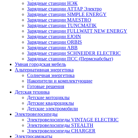
Зарядные станции НЭК
Зарядные станции АТТАР Электро
Зарядные станции SIMPLE ENERGY
Зарядные станции MAESTRO
Зарядные станции TUNCMATIK
Зарядные станции FULLWATT NEW ENERGY
Зарядные станции EJOIN
Зарядные станции ORBIS
Зарядные станции ABB
Зарядные станции SCHNEIDER ELECTRIC
Зарядные станции ПСС (Пермснабсбыт)
Умная городская мебель
Альтернативная энергетика
Солнечная энергетика
Накопители и комплектующие
Готовые решения
Детская техника
Детские мотоциклы
Детские квадроциклы
Детские электромобили
Электровелосипеды
Электровелосипеды VINTAGE ELECTRIC
Электровелосипеды STEALTH
Электровелосипеды CHARGER
Электросамокаты