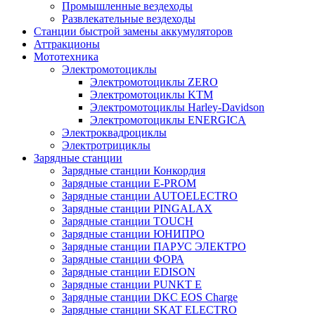
Промышленные вездеходы
Развлекательные вездеходы
Станции быстрой замены аккумуляторов
Аттракционы
Мототехника
Электромотоциклы
Электромотоциклы ZERO
Электромотоциклы KTM
Электромотоциклы Harley-Davidson
Электромотоциклы ENERGICA
Электроквадроциклы
Электротрициклы
Зарядные станции
Зарядные станции Конкордия
Зарядные станции E-PROM
Зарядные станции AUTOELECTRO
Зарядные станции PINGALAX
Зарядные станции TOUCH
Зарядные станции ЮНИПРО
Зарядные станции ПАРУС ЭЛЕКТРО
Зарядные станции ФОРА
Зарядные станции EDISON
Зарядные станции PUNKT E
Зарядные станции DKC EOS Charge
Зарядные станции SKAT ELECTRO