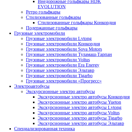
Внедорожные гольфкары HDK
EVOLUTION
Ретро гольфкары
Стилизованные гольфкары
Стилизованные гольфкары Конкордия
Подержанные гольфкары
Грузовые электромобили
Грузовые электромобили Lvtong
Грузовые электромобили Конкордия
Грузовые электромобили Sova Motors
Грузовые электромобили Туламаш-Тарпан
Грузовые электромобили Voltus
Грузовые электромобили Era Energy
Грузовые электромобили Эльтавр
Грузовые электромобили Tigarbo
Грузовые электромобили «Прогресс»
Электроавтобусы
Экскурсионные электро автобусы
Экскурсионные электро автобусы Конкордия
Экскурсионные электро автобусы Yueton
Экскурсионные электро автобусы Lvtong
Экскурсионные электро автобусы Voltus
Экскурсионные электро автобусы Tigarbo
Экскурсионные электро автобусы Эльтавр
Специализированная техника