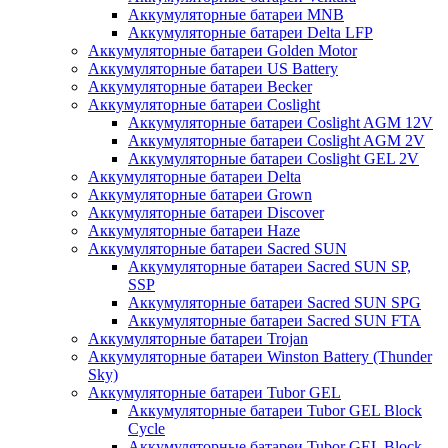
Аккумуляторные батареи MNB
Аккумуляторные батареи Delta LFP
Аккумуляторные батареи Golden Motor
Аккумуляторные батареи US Battery
Аккумуляторные батареи Becker
Аккумуляторные батареи Coslight
Аккумуляторные батареи Coslight AGM 12V
Аккумуляторные батареи Coslight AGM 2V
Аккумуляторные батареи Coslight GEL 2V
Аккумуляторные батареи Delta
Аккумуляторные батареи Grown
Аккумуляторные батареи Discover
Аккумуляторные батареи Haze
Аккумуляторные батареи Sacred SUN
Аккумуляторные батареи Sacred SUN SP,
SSP
Аккумуляторные батареи Sacred SUN SPG
Аккумуляторные батареи Sacred SUN FTA
Аккумуляторные батареи Trojan
Аккумуляторные батареи Winston Battery (Thunder
Sky)
Аккумуляторные батареи Tubor GEL
Аккумуляторные батареи Tubor GEL Block
Cycle
Аккумуляторные батареи Tubor GEL Block