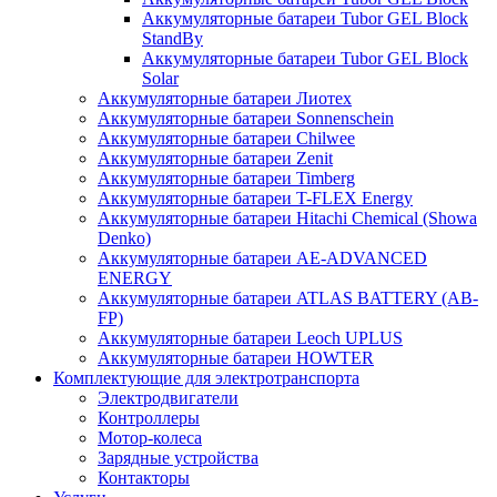
Аккумуляторные батареи Tubor GEL Block
StandBy
Аккумуляторные батареи Tubor GEL Block
Solar
Аккумуляторные батареи Лиотех
Аккумуляторные батареи Sonnenschein
Аккумуляторные батареи Chilwee
Аккумуляторные батареи Zenit
Аккумуляторные батареи Timberg
Аккумуляторные батареи T-FLEX Energy
Аккумуляторные батареи Hitachi Chemical (Showa
Denko)
Аккумуляторные батареи АЕ-ADVANCED
ENERGY
Аккумуляторные батареи ATLAS BATTERY (AB-
FP)
Аккумуляторные батареи Leoch UPLUS
Аккумуляторные батареи HOWTER
Комплектующие для электротранспорта
Электродвигатели
Контроллеры
Мотор-колеса
Зарядные устройства
Контакторы