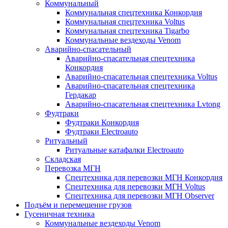
Коммунальный
Коммунальная спецтехника Конкордия
Коммунальная спецтехника Voltus
Коммунальная спецтехника Tigarbo
Коммунальные вездеходы Venom
Аварийно-спасательный
Аварийно-спасательная спецтехника
Конкордия
Аварийно-спасательная спецтехника Voltus
Аварийно-спасательная спецтехника
Гердакар
Аварийно-спасательная спецтехника Lvtong
Фудтраки
Фудтраки Конкордия
Фудтраки Electroauto
Ритуальный
Ритуальные катафалки Electroauto
Складская
Перевозка МГН
Спецтехника для перевозки МГН Конкордия
Спецтехника для перевозки МГН Voltus
Спецтехника для перевозки МГН Observer
Подъём и перемещение грузов
Гусеничная техника
Коммунальные вездеходы Venom