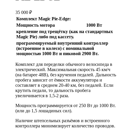
35 000
₽
Комплект Magic Pie-Edge:
Мощность мотора
1000 Вт
крепление под трещётку (как на стандартных
Magic Pie) либо
под кассету.
программируемый внутренний контроллер
(встроенное в колесо) с номинальной
мощностью 1000 Вт и пиковой 2900 Вт.
Комплект для переделки обычного велосипеда в
электрический. Максимальная скорость 45 км/ч
(на батарее 48В), без кручения педалей. Дальность
пробега зависит от ёмкости аккумулятора и
составляет в среднем 20-40 км, без педалей. Если
крутить педали, то дальность пробега
увеличивается в 1,5-2 раза.
Мощность программируется от 250 Вт до 1000 Вт.
(или до 1,5 лошадиных сил).
Наличие штепсельных разъёмов и встроенного
контроллера минимизирует количество проводов.