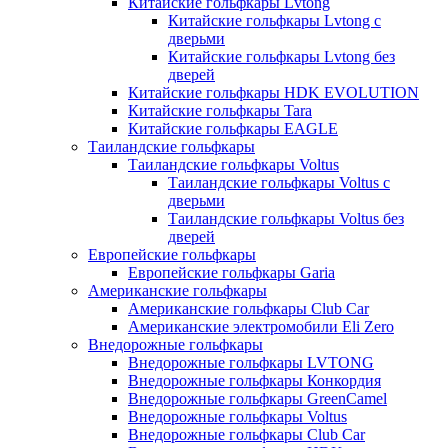
Китайские гольфкары Lvtong
Китайские гольфкары Lvtong с
дверьми
Китайские гольфкары Lvtong без
дверей
Китайские гольфкары HDK EVOLUTION
Китайские гольфкары Tara
Китайские гольфкары EAGLE
Таиландские гольфкары
Таиландские гольфкары Voltus
Таиландские гольфкары Voltus с
дверьми
Таиландские гольфкары Voltus без
дверей
Европейские гольфкары
Европейские гольфкары Garia
Американские гольфкары
Американские гольфкары Club Car
Американские электромобили Eli Zero
Внедорожные гольфкары
Внедорожные гольфкары LVTONG
Внедорожные гольфкары Конкордия
Внедорожные гольфкары GreenCamel
Внедорожные гольфкары Voltus
Внедорожные гольфкары Club Car