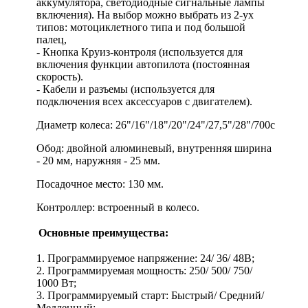
аккумулятора, светодиодные сигнальные лампы
включения). На выбор можно выбрать из 2-ух
типов: мотоциклетного типа и под большой
палец,
- Кнопка Круиз-контроля (используется для
включения функции автопилота (постоянная
скорость).
- Кабели и разъемы (используется для
подключения всех аксессуаров с двигателем).
Диаметр колеса: 26"/16"/18"/20"/24"/27,5"/28"/700с
Обод: двойной алюминевый, внутренняя ширина
- 20 мм, наружняя - 25 мм.
Посадочное место: 130 мм.
Контроллер: встроенный в колесо.
Основные преимущества:
1. Программируемое напряжение: 24/ 36/ 48В;
2. Программируемая мощность: 250/ 500/ 750/
1000 Вт;
3. Программируемый старт: Быстрый/ Средний/
Медленный;