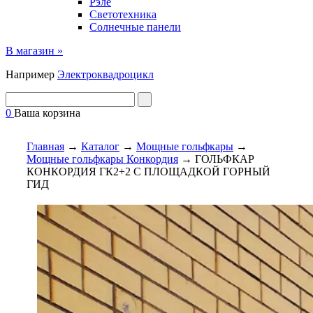
Рэле
Светотехника
Солнечные панели
В магазин »
Например
Электроквадроцикл
0
Ваша корзина
Главная
→
Каталог
→
Мощные гольфкары
→
Мощные гольфкары Конкордия
→
ГОЛЬФКАР
КОНКОРДИЯ ГК2+2 С ПЛОЩАДКОЙ ГОРНЫЙ
ГИД