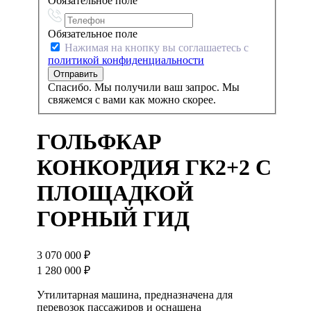
Обязательное поле
Обязательное поле
Нажимая на кнопку вы соглашаетесь с
политикой конфиденциальности
Спасибо. Мы получили ваш запрос. Мы
свяжемся с вами как можно скорее.
ГОЛЬФКАР
КОНКОРДИЯ ГК2+2 С
ПЛОЩАДКОЙ
ГОРНЫЙ ГИД
3 070 000
₽
1 280 000
₽
Утилитарная машина, предназначена для
перевозок пассажиров и оснащена