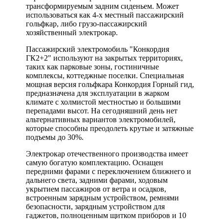
трансформируемым задним сиденьем. Может
использоваться как 4-х местный пассажирский
гольфкар, либо грузо-пассажирский
хозяйственный электрокар.
Пассажирский электромобиль "Конкордия
ГК2+2" используют на закрытых территориях,
таких как парковые зоны, гостиничные
комплексы, коттеджные поселки. Специальная
мощная версия гольфкара Конкордия Горный гид,
предназначена для эксплуатации в жарком
климате с холмистой местностью и большими
перепадами высот. На сегодняшний день нет
альтернативных вариантов электромобилей,
которые способны преодолеть крутые и затяжные
подъемы до 30%.
Электрокар отечественного производства имеет
самую богатую комплектацию. Оснащен
передними фарами с переключением ближнего и
дальнего света, задними фарами, ходовым
укрытием пассажиров от ветра и осадков,
встроенным зарядным устройством, ремнями
безопасности, зарядным устройством для
гаджетов, полноценным щитком приборов и 10