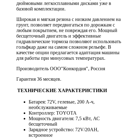
дюймовыми легкосплавными дисками уже в
базовой комплектации.
Широкая и мягкая резина с низким давлением на
грунт, позволяет передвигаться по дорожкам с
любым покрытием, не повреждая его. Мощный
бесщеточный двигатель и эффективные
гидравлические тормоза позволяют использовать
гольфкар даже на самом сложном рельефе. В
качестве опции предлагается адаптация машины
для работы при минусовых температурах.
Производитель ООО"Конкордия", Россия
Гарантия 36 месяцев.
ТЕХНИЧЕСКИЕ ХАРАКТЕРИСТИКИ
Батарея: 72V, гелевые, 200 А-ч,
необслуживаемые
Контроллер: TOYOTA
Мощность двигателя: 7,5 кВт, АС
бесщеточный
Зарядное устройство: 72V/20AH,
встроенное