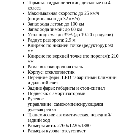
Тормоза: гидравлические, дисковые на 4
колеса
Максимальная скорость: до 25 км/ч
(опционально до 32 км/ч)
Запас хода летом: до 100 км
Запас хода зимой: до 60 км
Угол подъема: до 35% (до 19-20 градусов)
Радиус разворота: 2,9 м
Клиренс по нижней точке (редуктору): 90
мм
Клиренс по верхней точке (по порогам): 210
мм
Рама: высокопрочная сталь
Корпус: стеклопластик
Передние фары: LED габаритный ближний
и дальний свет
Задние фары: габариты и стоп-сигнал
Подвеска: с амортизаторами
Рулевое
управление: самокомпенсирующаяся
рулевая рейка
Трансмиссия: автоматическая, передний/
задний ход
Размеры авто: 2760х1220х1880
Размеры кузова: отсутствует