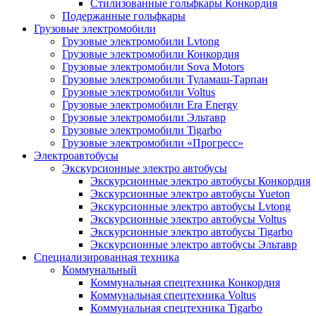
Стилизованные гольфкары Конкордия
Подержанные гольфкары
Грузовые электромобили
Грузовые электромобили Lvtong
Грузовые электромобили Конкордия
Грузовые электромобили Sova Motors
Грузовые электромобили Туламаш-Тарпан
Грузовые электромобили Voltus
Грузовые электромобили Era Energy
Грузовые электромобили Эльтавр
Грузовые электромобили Tigarbo
Грузовые электромобили «Прогресс»
Электроавтобусы
Экскурсионные электро автобусы
Экскурсионные электро автобусы Конкордия
Экскурсионные электро автобусы Yueton
Экскурсионные электро автобусы Lvtong
Экскурсионные электро автобусы Voltus
Экскурсионные электро автобусы Tigarbo
Экскурсионные электро автобусы Эльтавр
Специализированная техника
Коммунальный
Коммунальная спецтехника Конкордия
Коммунальная спецтехника Voltus
Коммунальная спецтехника Tigarbo