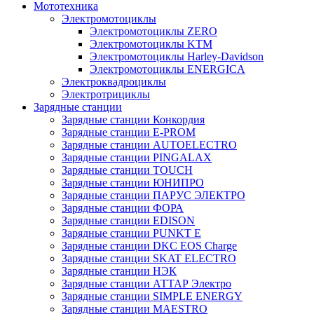
Мототехника
Электромотоциклы
Электромотоциклы ZERO
Электромотоциклы KTM
Электромотоциклы Harley-Davidson
Электромотоциклы ENERGICA
Электроквадроциклы
Электротрициклы
Зарядные станции
Зарядные станции Конкордия
Зарядные станции E-PROM
Зарядные станции AUTOELECTRO
Зарядные станции PINGALAX
Зарядные станции TOUCH
Зарядные станции ЮНИПРО
Зарядные станции ПАРУС ЭЛЕКТРО
Зарядные станции ФОРА
Зарядные станции EDISON
Зарядные станции PUNKT E
Зарядные станции DKC EOS Charge
Зарядные станции SKAT ELECTRO
Зарядные станции НЭК
Зарядные станции АТТАР Электро
Зарядные станции SIMPLE ENERGY
Зарядные станции MAESTRO