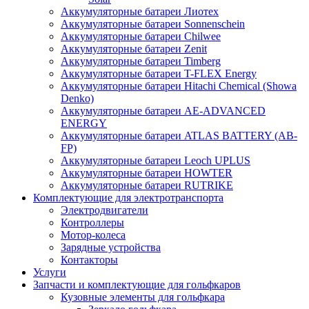
Аккумуляторные батареи Лиотех
Аккумуляторные батареи Sonnenschein
Аккумуляторные батареи Chilwee
Аккумуляторные батареи Zenit
Аккумуляторные батареи Timberg
Аккумуляторные батареи T-FLEX Energy
Аккумуляторные батареи Hitachi Chemical (Showa
Denko)
Аккумуляторные батареи АЕ-ADVANCED
ENERGY
Аккумуляторные батареи ATLAS BATTERY (AB-
FP)
Аккумуляторные батареи Leoch UPLUS
Аккумуляторные батареи HOWTER
Аккумуляторные батареи RUTRIKE
Комплектующие для электротранспорта
Электродвигатели
Контроллеры
Мотор-колеса
Зарядные устройства
Контакторы
Услуги
Запчасти и комплектующие для гольфкаров
Кузовные элементы для гольфкара