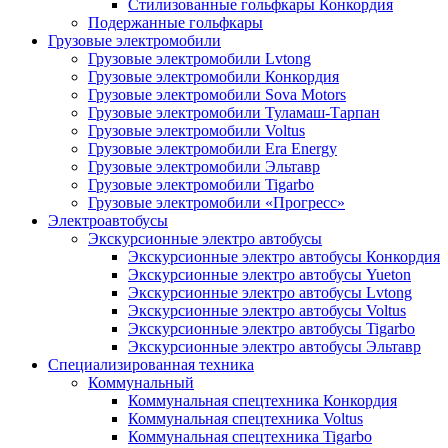
Стилизованные гольфкары Конкордия
Подержанные гольфкары
Грузовые электромобили
Грузовые электромобили Lvtong
Грузовые электромобили Конкордия
Грузовые электромобили Sova Motors
Грузовые электромобили Туламаш-Тарпан
Грузовые электромобили Voltus
Грузовые электромобили Era Energy
Грузовые электромобили Эльтавр
Грузовые электромобили Tigarbo
Грузовые электромобили «Прогресс»
Электроавтобусы
Экскурсионные электро автобусы
Экскурсионные электро автобусы Конкордия
Экскурсионные электро автобусы Yueton
Экскурсионные электро автобусы Lvtong
Экскурсионные электро автобусы Voltus
Экскурсионные электро автобусы Tigarbo
Экскурсионные электро автобусы Эльтавр
Специализированная техника
Коммунальный
Коммунальная спецтехника Конкордия
Коммунальная спецтехника Voltus
Коммунальная спецтехника Tigarbo