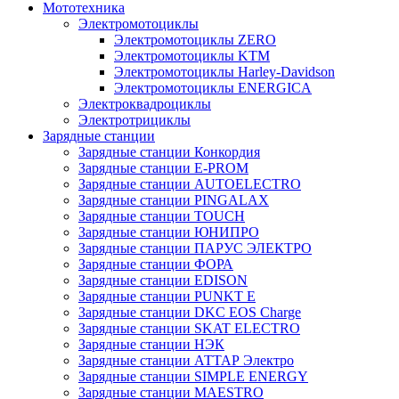
Мототехника
Электромотоциклы
Электромотоциклы ZERO
Электромотоциклы KTM
Электромотоциклы Harley-Davidson
Электромотоциклы ENERGICA
Электроквадроциклы
Электротрициклы
Зарядные станции
Зарядные станции Конкордия
Зарядные станции E-PROM
Зарядные станции AUTOELECTRO
Зарядные станции PINGALAX
Зарядные станции TOUCH
Зарядные станции ЮНИПРО
Зарядные станции ПАРУС ЭЛЕКТРО
Зарядные станции ФОРА
Зарядные станции EDISON
Зарядные станции PUNKT E
Зарядные станции DKC EOS Charge
Зарядные станции SKAT ELECTRO
Зарядные станции НЭК
Зарядные станции АТТАР Электро
Зарядные станции SIMPLE ENERGY
Зарядные станции MAESTRO