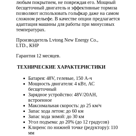
любым покрытием, не повреждая его. Мощный
бесщеточный двигатель и эффективные тормоза
позволяют использовать гольфкар даже на самом
сложном рельефе. В качестве опции предлагается
адаптация машины для работы при минусовых
температурах.
Производитель Lvtong New Energy Co.,
LTD., КНР
Гарантия 12 месяцев.
ТЕХНИЧЕСКИЕ ХАРАКТЕРИСТИКИ
Батарея: 48V, гелевые, 150 А-ч
Мощность двигателя: 4 кВт, АС
бесщеточный
Зарядное устройство: 48V/20AH,
встроенное
Максимальная скорость: до 25 км/ч
Запас хода летом: до 60 км
Запас хода зимой: до 30 км
Угол подъема: до 20% (до 12 градусов)
Клиренс по нижней точке (редуктору): 110
мм