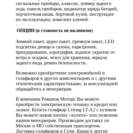
сигнальные приборы, клаксон, зуммер заднего
хода, панель приборов, индикатор заряда батарей,
перчаточная ниша, бортовой кузов, инструкция
по эксплуатации, комплект ключей.
ОПЦИИ (в стоимость не включено)
Зимний пакет, аудио пакет, премиум пакет, LED
подсветка днища и салона, парктроник,
брендирование, аэрография, ходовое укрытие от
ветра и осадков, чехол для хранения, зеркала
заднего вида, ремни безопасности.
Возможно приобретение электромобилей и
гольфкаров в других комплектациях и с другими
техническим характеристиками, за консультацией
обращайтесь к менеджерам.
В компании Романов Моторс Вы можете
приобрести электрическую технику в кредит или
лизинг. Купить гольфкар Lvtong LT-A2 с кузовом
Вы можете нажав кнопку «купить» или позвонив
нашим менеджерам. Производим доставку по
Москве и МО собственным транспортом.
Доставка гольфкаров в Сочи, Крым и другие