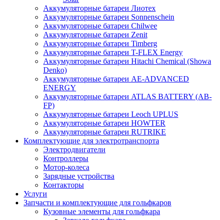
Аккумуляторные батареи Лиотех
Аккумуляторные батареи Sonnenschein
Аккумуляторные батареи Chilwee
Аккумуляторные батареи Zenit
Аккумуляторные батареи Timberg
Аккумуляторные батареи T-FLEX Energy
Аккумуляторные батареи Hitachi Chemical (Showa
Denko)
Аккумуляторные батареи АЕ-ADVANCED
ENERGY
Аккумуляторные батареи ATLAS BATTERY (AB-
FP)
Аккумуляторные батареи Leoch UPLUS
Аккумуляторные батареи HOWTER
Аккумуляторные батареи RUTRIKE
Комплектующие для электротранспорта
Электродвигатели
Контроллеры
Мотор-колеса
Зарядные устройства
Контакторы
Услуги
Запчасти и комплектующие для гольфкаров
Кузовные элементы для гольфкара