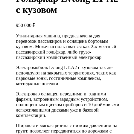
с кузовом
950 000
₽
Утилитарная машина, предназначена для
перевозок пассажиров и оснащена бортовым
кузовом. Может использоваться как 2-х местный
пассажирский гольфкар, либо грузо-
пассажирский хозяйственный электрокар.
Электромобиль Lvtong LT-A2 с кузовом так же
используют на закрытых территориях, таких как
парковые зоны, гостиничные комплексы,
коттеджные поселки.
Электрокар оснащен передними и задними
фарами, встроенным зарядным устройством,
полноценным щитком приборов и 10 дюймовыми
легкосплавными дисками уже в базовой
комплектации.
Широкая и мягкая резина с низким давлением на
грунт, позволяет передвигаться по дорожкам с