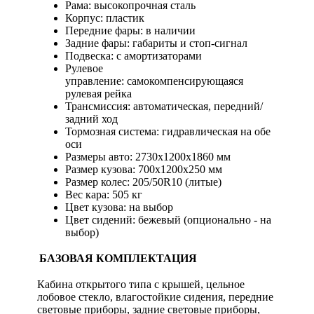
Рама: высокопрочная сталь
Корпус: пластик
Передние фары: в наличии
Задние фары: габариты и стоп-сигнал
Подвеска: с амортизаторами
Рулевое
управление: самокомпенсирующаяся
рулевая рейка
Трансмиссия: автоматическая, передний/
задний ход
Тормозная система: гидравлическая на обе
оси
Размеры авто: 2730х1200х1860 мм
Размер кузова: 700х1200х250 мм
Размер колес: 205/50R10 (литые)
Вес кара: 505 кг
Цвет кузова: на выбор
Цвет сидений: бежевый (опционально - на
выбор)
БАЗОВАЯ КОМПЛЕКТАЦИЯ
Кабина открытого типа с крышей, цельное
лобовое стекло, влагостойкие сидения, передние
световые приборы, задние световые приборы,