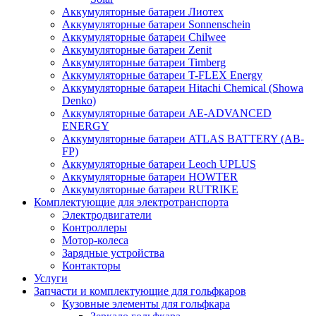
Аккумуляторные батареи Лиотех
Аккумуляторные батареи Sonnenschein
Аккумуляторные батареи Chilwee
Аккумуляторные батареи Zenit
Аккумуляторные батареи Timberg
Аккумуляторные батареи T-FLEX Energy
Аккумуляторные батареи Hitachi Chemical (Showa
Denko)
Аккумуляторные батареи АЕ-ADVANCED
ENERGY
Аккумуляторные батареи ATLAS BATTERY (AB-
FP)
Аккумуляторные батареи Leoch UPLUS
Аккумуляторные батареи HOWTER
Аккумуляторные батареи RUTRIKE
Комплектующие для электротранспорта
Электродвигатели
Контроллеры
Мотор-колеса
Зарядные устройства
Контакторы
Услуги
Запчасти и комплектующие для гольфкаров
Кузовные элементы для гольфкара