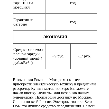
гарантия на
1 год
мотоцикл
Гарантия на
1 год
батарею
ЭКОНОМИЯ
Средняя стоимость
полной зарядки
~9 руб.
~17 руб.
(средний тариф 4
руб./кВт*ч)
В компании Романов Моторс мы можете
приобрести электрическую технику в кредит или
рассрочку. Купить мотоцикл Зеро Вы можете
нажав кнопку «купить» или позвонив нашим
менеджерам. Производим доставку по Москве,
Сочи и по всей России. Электромотоцикл Zero
DSR это лучшее средство передвижения. На весь