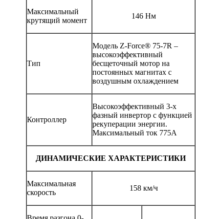
Максимальный
146 Нм
крутящий момент
Модель Z-Force® 75-7R –
высокоэффективный
Тип
бесщеточный мотор на
постоянных магнитах с
воздушным охлаждением
Высокоэффективный 3-х
фазный инвертор с функцией
Контроллер
рекуперации энергии.
Максимальный ток 775А
ДИНАМИЧЕСКИЕ ХАРАКТЕРИСТИКИ
Максимальная
158 км/ч
скорость
Время разгона 0-