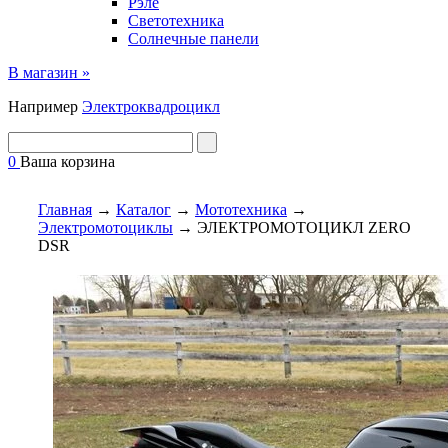
Рэле
Светотехника
Солнечные панели
В магазин »
Например
Электроквадроцикл
0
Ваша корзина
Главная
→
Каталог
→
Мототехника
→
Электромотоциклы
→
ЭЛЕКТРОМОТОЦИКЛ ZERO
DSR