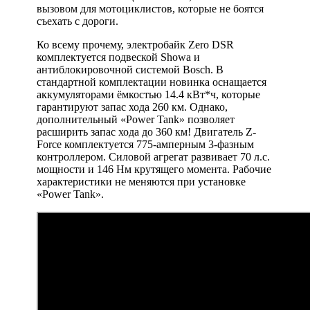
вызовом для мотоциклистов, которые не боятся
съехать с дороги.
Ко всему прочему, электробайк Zero DSR
комплектуется подвеской Showa и
антиблокировочной системой Bosch. В
стандартной комплектации новинка оснащается
аккумуляторами ёмкостью 14.4 кВт*ч, которые
гарантируют запас хода 260 км. Однако,
дополнительный «Power Tank» позволяет
расширить запас хода до 360 км! Двигатель Z-
Force комплектуется 775-амперным 3-фазным
контроллером. Силовой агрегат развивает 70 л.с.
мощности и 146 Нм крутящего момента. Рабочие
характеристики не меняются при установке
«Power Tank».