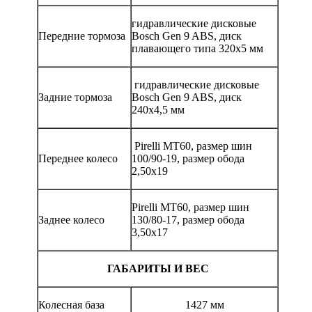
гидравлические дисковые
Передние тормоза
Bosch Gen 9 ABS, диск
плавающего типа 320x5 мм
гидравлические дисковые
Задние тормоза
Bosch Gen 9 ABS, диск
240x4,5 мм
Pirelli MT60, размер шин
Переднее колесо
100/90-19, размер обода
2,50x19
Pirelli MT60, размер шин
Заднее колесо
130/80-17, размер обода
3,50x17
ГАБАРИТЫ И ВЕС
Колесная база
1427 мм