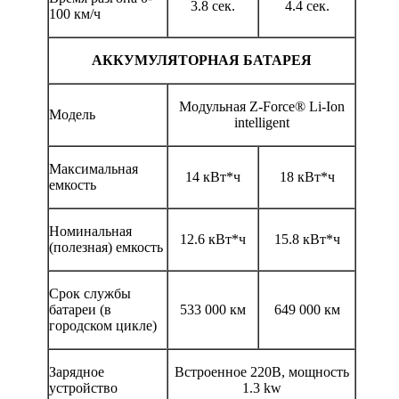
3.8 сек.
4.4 сек.
100 км/ч
АККУМУЛЯТОРНАЯ БАТАРЕЯ
Модульная Z-Force® Li-Ion
Модель
intelligent
Максимальная
14 кВт*ч
18 кВт*ч
емкость
Номинальная
12.6 кВт*ч
15.8 кВт*ч
(полезная) емкость
Срок службы
батареи (в
533 000 км
649 000 км
городском цикле)
Зарядное
Встроенное 220В, мощность
устройство
1.3 kw