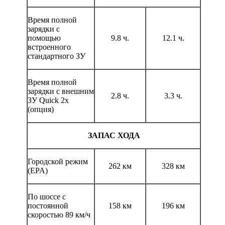
Время полной
зарядки с
помощью
9.8 ч.
12.1 ч.
встроенного
стандартного ЗУ
Время полной
зарядки с внешним
2.8 ч.
3.3 ч.
ЗУ Quick 2x
(опция)
ЗАПАС ХОДА
Городской режим
262 км
328 км
(EPA)
По шоссе с
постоянной
158 км
196 км
скоростью 89 км/ч