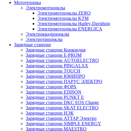
Мототехника
Электромотоциклы
Электромотоциклы ZERO
Электромотоциклы KTM
Электромотоциклы Harley-Davidson
Электромотоциклы ENERGICA
Электроквадроциклы
Электротрициклы
Зарядные станции
Зарядные станции Конкордия
Зарядные станции E-PROM
Зарядные станции AUTOELECTRO
Зарядные станции PINGALAX
Зарядные станции TOUCH
Зарядные станции ЮНИПРО
Зарядные станции ПАРУС ЭЛЕКТРО
Зарядные станции ФОРА
Зарядные станции EDISON
Зарядные станции PUNKT E
Зарядные станции DKC EOS Charge
Зарядные станции SKAT ELECTRO
Зарядные станции НЭК
Зарядные станции АТТАР Электро
Зарядные станции SIMPLE ENERGY
Зарядные станции MAESTRO