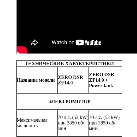
ТЕХНИЧЕСКИЕ ХАРАКТЕРИСТИКИ
ZERO DSR
ZERO DSR
Название модели
ZF14.0 +
ZF14.0
Power tank
ЭЛЕКТРОМОТОР
70 л.с. (52 kW)
70 л.с. (52 kW)
Максимальная
при 3850 об/
при 3850 об/
мощность
мин.
мин.