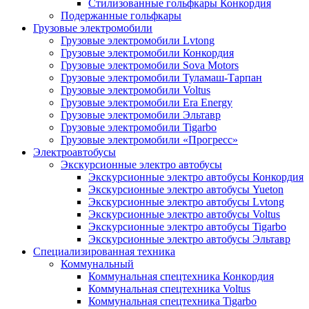
Стилизованные гольфкары Конкордия
Подержанные гольфкары
Грузовые электромобили
Грузовые электромобили Lvtong
Грузовые электромобили Конкордия
Грузовые электромобили Sova Motors
Грузовые электромобили Туламаш-Тарпан
Грузовые электромобили Voltus
Грузовые электромобили Era Energy
Грузовые электромобили Эльтавр
Грузовые электромобили Tigarbo
Грузовые электромобили «Прогресс»
Электроавтобусы
Экскурсионные электро автобусы
Экскурсионные электро автобусы Конкордия
Экскурсионные электро автобусы Yueton
Экскурсионные электро автобусы Lvtong
Экскурсионные электро автобусы Voltus
Экскурсионные электро автобусы Tigarbo
Экскурсионные электро автобусы Эльтавр
Специализированная техника
Коммунальный
Коммунальная спецтехника Конкордия
Коммунальная спецтехника Voltus
Коммунальная спецтехника Tigarbo