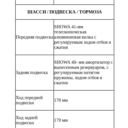
ШАССИ / ПОДВЕСКА / ТОРМОЗА
SHOWA 41-мм
телескопическая
Передняя подвеска
алюминиевая вилка с
регулируемым ходом отбоя и
сжатия
SHOWA 40- мм амортизатор с
вынесенным резервуаром, с
Задняя подвеска
регулируемым натягом
пружины, ходом отбоя и
сжатия
Ход передней
178 мм
подвески
Ход задней
179 мм
подвески