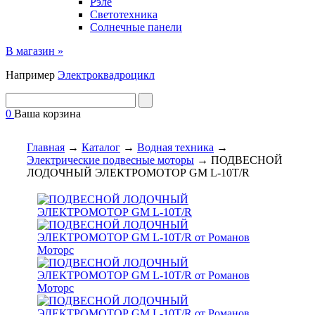
Рэле
Светотехника
Солнечные панели
В магазин »
Например
Электроквадроцикл
0
Ваша корзина
Главная
→
Каталог
→
Водная техника
→
Электрические подвесные моторы
→
ПОДВЕСНОЙ
ЛОДОЧНЫЙ ЭЛЕКТРОМОТОР GM L-10T/R