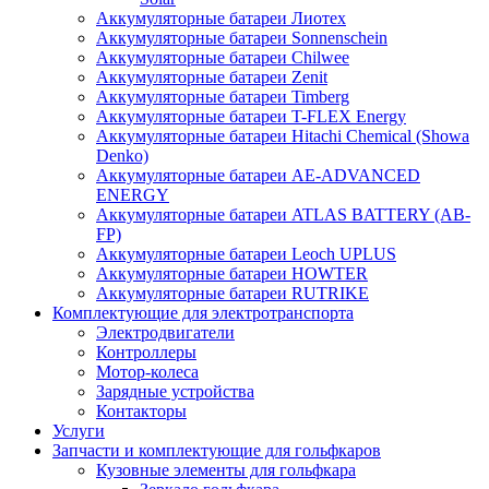
Аккумуляторные батареи Лиотех
Аккумуляторные батареи Sonnenschein
Аккумуляторные батареи Chilwee
Аккумуляторные батареи Zenit
Аккумуляторные батареи Timberg
Аккумуляторные батареи T-FLEX Energy
Аккумуляторные батареи Hitachi Chemical (Showa
Denko)
Аккумуляторные батареи АЕ-ADVANCED
ENERGY
Аккумуляторные батареи ATLAS BATTERY (AB-
FP)
Аккумуляторные батареи Leoch UPLUS
Аккумуляторные батареи HOWTER
Аккумуляторные батареи RUTRIKE
Комплектующие для электротранспорта
Электродвигатели
Контроллеры
Мотор-колеса
Зарядные устройства
Контакторы
Услуги
Запчасти и комплектующие для гольфкаров
Кузовные элементы для гольфкара