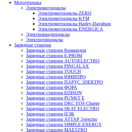
Мототехника
Электромотоциклы
Электромотоциклы ZERO
Электромотоциклы KTM
Электромотоциклы Harley-Davidson
Электромотоциклы ENERGICA
Электроквадроциклы
Электротрициклы
Зарядные станции
Зарядные станции Конкордия
Зарядные станции E-PROM
Зарядные станции AUTOELECTRO
Зарядные станции PINGALAX
Зарядные станции TOUCH
Зарядные станции ЮНИПРО
Зарядные станции ПАРУС ЭЛЕКТРО
Зарядные станции ФОРА
Зарядные станции EDISON
Зарядные станции PUNKT E
Зарядные станции DKC EOS Charge
Зарядные станции SKAT ELECTRO
Зарядные станции НЭК
Зарядные станции АТТАР Электро
Зарядные станции SIMPLE ENERGY
Зарядные станции MAESTRO