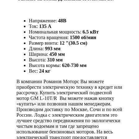
Напряжение:
48В
Ток:
135 А
Номинальная мощность:
6.5 кВт
Частота вращения:
1500 об/мин
Размер винта:
12 "(30.5 см)
Длина:
993 мм
Ширина:
450 мм
Высота:
310 мм
Высота кормы:
620-730 мм
Вес:
24 кг
В компании Романов Моторс Вы можете
приобрести электрическую технику в кредит или
рассрочку. Купить электрический подвесной
мотор GM L-10T/R Вы можете нажав кнопку
«купить» или позвонив нашим менеджерам.
Производим доставку по Москве, Сочи и по всей
России. Лодка с электрическим двигателем это
лучшее средство передвижения по экологически
чистым водоемам и там где запрещено
использование бензиновых моторов. На весь
электрический транспорт предоставляется