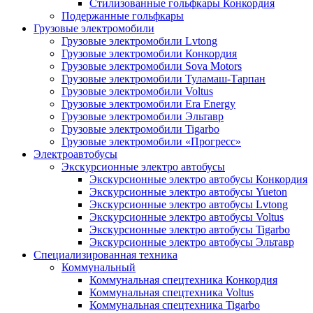
Стилизованные гольфкары Конкордия
Подержанные гольфкары
Грузовые электромобили
Грузовые электромобили Lvtong
Грузовые электромобили Конкордия
Грузовые электромобили Sova Motors
Грузовые электромобили Туламаш-Тарпан
Грузовые электромобили Voltus
Грузовые электромобили Era Energy
Грузовые электромобили Эльтавр
Грузовые электромобили Tigarbo
Грузовые электромобили «Прогресс»
Электроавтобусы
Экскурсионные электро автобусы
Экскурсионные электро автобусы Конкордия
Экскурсионные электро автобусы Yueton
Экскурсионные электро автобусы Lvtong
Экскурсионные электро автобусы Voltus
Экскурсионные электро автобусы Tigarbo
Экскурсионные электро автобусы Эльтавр
Специализированная техника
Коммунальный
Коммунальная спецтехника Конкордия
Коммунальная спецтехника Voltus
Коммунальная спецтехника Tigarbo