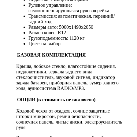
Рулевое управление:
самоконпенсирующаяся рулевая рейка
Трансмиссия: автоматическая, передний/
задний ход
Размеры авто: 5000х1490х2050
Размер колес: R12
Грузоподъемность: 1120 кг
Цвет: на выбор
БАЗОВАЯ КОМПЛЕКТАЦИЯ
Крыша, лобовое стекло, влагостойкие сидения,
подлокотники, зеркала заднего вида,
стеклоочиститель, звуковой сигнал, индикатор
заряда батареи, приборная панель, зумер заднего
хода, аудиосистема RADIO/MP3.
ОПЦИИ (в стоимость не включено)
Ходовой чехол от осадков, солнце защитные
шторки микрофон, ремни безопасности,
солнечная панель, литые диски, электроусилитель
руля