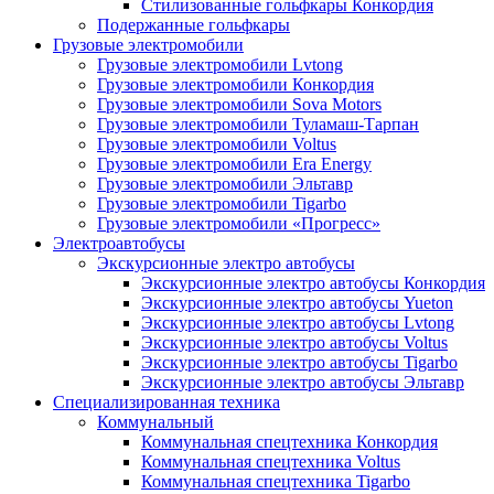
Стилизованные гольфкары Конкордия
Подержанные гольфкары
Грузовые электромобили
Грузовые электромобили Lvtong
Грузовые электромобили Конкордия
Грузовые электромобили Sova Motors
Грузовые электромобили Туламаш-Тарпан
Грузовые электромобили Voltus
Грузовые электромобили Era Energy
Грузовые электромобили Эльтавр
Грузовые электромобили Tigarbo
Грузовые электромобили «Прогресс»
Электроавтобусы
Экскурсионные электро автобусы
Экскурсионные электро автобусы Конкордия
Экскурсионные электро автобусы Yueton
Экскурсионные электро автобусы Lvtong
Экскурсионные электро автобусы Voltus
Экскурсионные электро автобусы Tigarbo
Экскурсионные электро автобусы Эльтавр
Специализированная техника
Коммунальный
Коммунальная спецтехника Конкордия
Коммунальная спецтехника Voltus
Коммунальная спецтехника Tigarbo