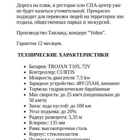
Дорога на пляж, в ресторан или СПА-центр уже
не будет казаться утомительной. Прекрасно
подходит для перевозки людей на территории зон
отдыха, общественных парках и экскурсий.
Производство Таиланд, концерн "Voltus".
Гарантия 12 месяцев.
ТЕХНИЧЕСКИЕ ХАРАКТЕРИСТИКИ
Батарея: TROJAN T105, 72V
Контроллер: CURTIS
Мощность двигателя: 7,5 kw
Зарядное устройство: 48V/25AH, внешнее
Тормоза: гидравлические барабанные
Мах скорость: до 25 км/ч (опционально до
50 км/ч)
Запас хода пустой: до 100 км
Угол подъема: до 20%
Радиус разворота: 5,35 м
Клиренс: 135 мм
Рама: высокопрочная сталь
Корпус: стеклопластик
Подвеска: с амортизаторами