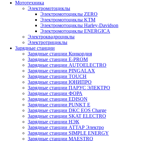
Мототехника
Электромотоциклы
Электромотоциклы ZERO
Электромотоциклы KTM
Электромотоциклы Harley-Davidson
Электромотоциклы ENERGICA
Электроквадроциклы
Электротрициклы
Зарядные станции
Зарядные станции Конкордия
Зарядные станции E-PROM
Зарядные станции AUTOELECTRO
Зарядные станции PINGALAX
Зарядные станции TOUCH
Зарядные станции ЮНИПРО
Зарядные станции ПАРУС ЭЛЕКТРО
Зарядные станции ФОРА
Зарядные станции EDISON
Зарядные станции PUNKT E
Зарядные станции DKC EOS Charge
Зарядные станции SKAT ELECTRO
Зарядные станции НЭК
Зарядные станции АТТАР Электро
Зарядные станции SIMPLE ENERGY
Зарядные станции MAESTRO