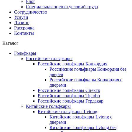
Блог
Специальная оценка условий труда
Сотрудничество
Услуги
Лизинг
Рассрочка
Контакты
Каталог
Гольфкары
Российские гольфкары
Российские гольфкары Конкордия
Российские гольфкары Конкордия без
дверей
Российские гольфкары Конкордия с
дверьми
Российские гольфкары Спектр
Российские гольфкары Tigarbo
Российские гольфкары Гердакар
Китайские гольфкары
Китайские гольфкары Lvtong
Китайские гольфкары Lvtong с
дверьми
Китайские гольфкары Lvtong без