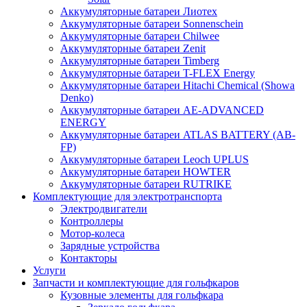
Аккумуляторные батареи Лиотех
Аккумуляторные батареи Sonnenschein
Аккумуляторные батареи Chilwee
Аккумуляторные батареи Zenit
Аккумуляторные батареи Timberg
Аккумуляторные батареи T-FLEX Energy
Аккумуляторные батареи Hitachi Chemical (Showa
Denko)
Аккумуляторные батареи АЕ-ADVANCED
ENERGY
Аккумуляторные батареи ATLAS BATTERY (AB-
FP)
Аккумуляторные батареи Leoch UPLUS
Аккумуляторные батареи HOWTER
Аккумуляторные батареи RUTRIKE
Комплектующие для электротранспорта
Электродвигатели
Контроллеры
Мотор-колеса
Зарядные устройства
Контакторы
Услуги
Запчасти и комплектующие для гольфкаров
Кузовные элементы для гольфкара