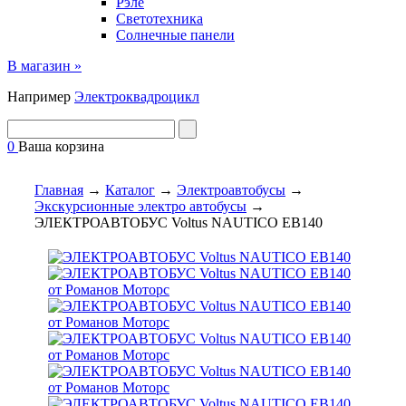
Рэле
Светотехника
Солнечные панели
В магазин »
Например
Электроквадроцикл
0
Ваша корзина
Главная
→
Каталог
→
Электроавтобусы
→
Экскурсионные электро автобусы
→
ЭЛЕКТРОАВТОБУС Voltus NAUTICO EB140