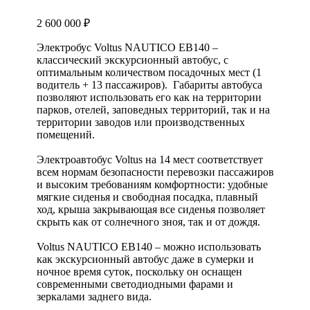
2 600 000
₽
Электробус Voltus NAUTICO EB140 –
классический экскурсионный автобус, с
оптимальным количеством посадочных мест (1
водитель + 13 пассажиров). Габариты автобуса
позволяют использовать его как на территории
парков, отелей, заповедных территорий, так и на
территории заводов или производственных
помещений.
Электроавтобус Voltus на 14 мест соответствует
всем нормам безопасности перевозки пассажиров
и высоким требованиям комфортности: удобные
мягкие сиденья и свободная посадка, плавный
ход, крыша закрывающая все сиденья позволяет
скрыть как от солнечного зноя, так и от дождя.
Voltus NAUTICO EB140 – можно использовать
как экскурсионный автобус даже в сумерки и
ночное время суток, поскольку он оснащен
современными светодиодными фарами и
зеркалами заднего вида.