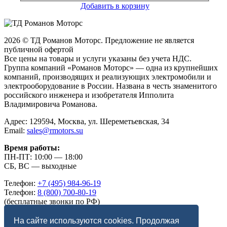
Добавить в корзину
2026 © ТД Романов Моторс. Предложение не является
публичной офертой
Все цены на товары и услуги указаны без учета НДС.
Группа компаний «Романов Моторс» — одна из крупнейших
компаний, производящих и реализующих электромобили и
электрооборудование в России. Названа в честь знаменитого
российского инженера и изобретателя Ипполита
Владимировича Романова.
Адрес: 129594, Москва, ул. Шереметьевская, 34
Email:
sales@rmotors.su
Время работы:
ПН-ПТ: 10:00 — 18:00
СБ, ВС — выходные
Телефон:
+7 (495) 984-96-19
Телефон:
8 (800) 700-80-19
(бесплатные звонки по РФ)
Telegram:
romanov_motors
Max:
romanov_motors
На сайте используются cookies. Продолжая