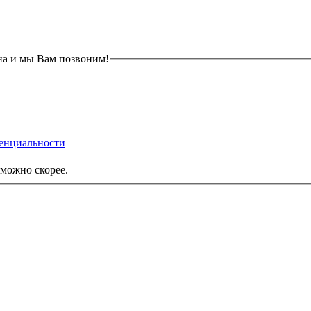
на и мы Вам позвоним!
енциальности
можно скорее.