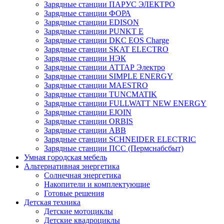
Зарядные станции ПАРУС ЭЛЕКТРО
Зарядные станции ФОРА
Зарядные станции EDISON
Зарядные станции PUNKT E
Зарядные станции DKC EOS Charge
Зарядные станции SKAT ELECTRO
Зарядные станции НЭК
Зарядные станции АТТАР Электро
Зарядные станции SIMPLE ENERGY
Зарядные станции MAESTRO
Зарядные станции TUNCMATIK
Зарядные станции FULLWATT NEW ENERGY
Зарядные станции EJOIN
Зарядные станции ORBIS
Зарядные станции ABB
Зарядные станции SCHNEIDER ELECTRIC
Зарядные станции ПСС (Пермснабсбыт)
Умная городская мебель
Альтернативная энергетика
Солнечная энергетика
Накопители и комплектующие
Готовые решения
Детская техника
Детские мотоциклы
Детские квадроциклы