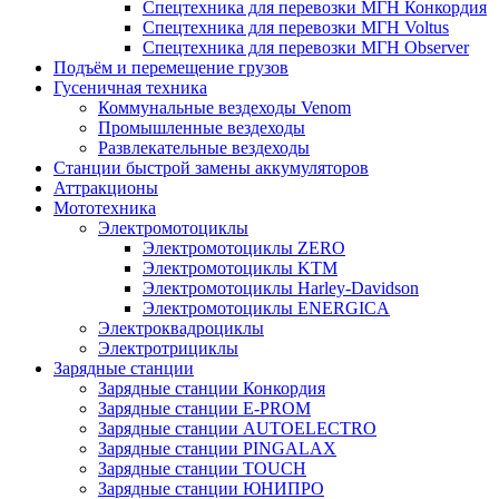
Спецтехника для перевозки МГН Конкордия
Спецтехника для перевозки МГН Voltus
Спецтехника для перевозки МГН Observer
Подъём и перемещение грузов
Гусеничная техника
Коммунальные вездеходы Venom
Промышленные вездеходы
Развлекательные вездеходы
Станции быстрой замены аккумуляторов
Аттракционы
Мототехника
Электромотоциклы
Электромотоциклы ZERO
Электромотоциклы KTM
Электромотоциклы Harley-Davidson
Электромотоциклы ENERGICA
Электроквадроциклы
Электротрициклы
Зарядные станции
Зарядные станции Конкордия
Зарядные станции E-PROM
Зарядные станции AUTOELECTRO
Зарядные станции PINGALAX
Зарядные станции TOUCH
Зарядные станции ЮНИПРО