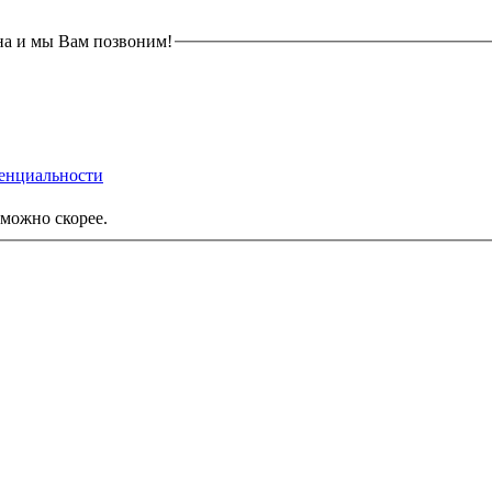
на и мы Вам позвоним!
енциальности
можно скорее.