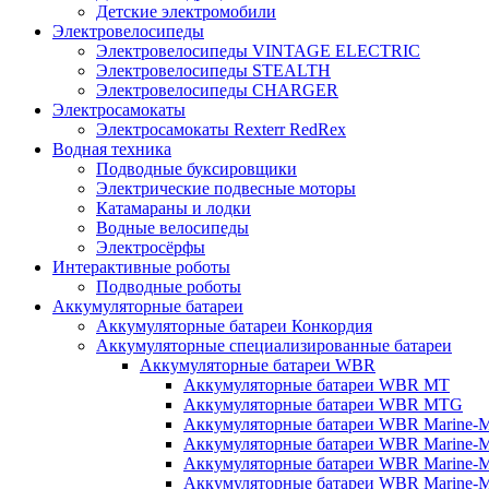
Детские электромобили
Электровелосипеды
Электровелосипеды VINTAGE ELECTRIC
Электровелосипеды STEALTH
Электровелосипеды CHARGER
Электросамокаты
Электросамокаты Rexterr RedRex
Водная техника
Подводные буксировщики
Электрические подвесные моторы
Катамараны и лодки
Водные велосипеды
Электросёрфы
Интерактивные роботы
Подводные роботы
Аккумуляторные батареи
Аккумуляторные батареи Конкордия
Аккумуляторные специализированные батареи
Аккумуляторные батареи WBR
Аккумуляторные батареи WBR MT
Аккумуляторные батареи WBR MTG
Аккумуляторные батареи WBR Marine-
Аккумуляторные батареи WBR Marine
Аккумуляторные батареи WBR Marine
Аккумуляторные батареи WBR Marine-