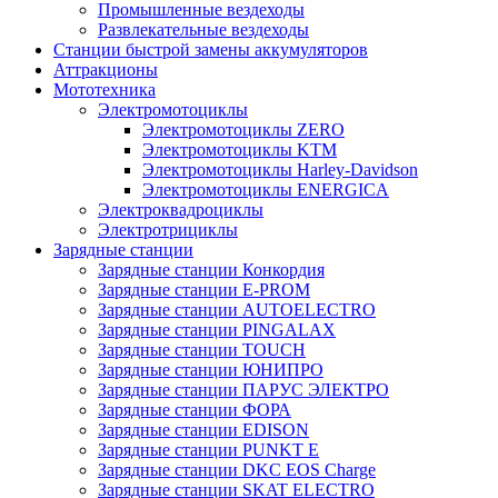
Промышленные вездеходы
Развлекательные вездеходы
Станции быстрой замены аккумуляторов
Аттракционы
Мототехника
Электромотоциклы
Электромотоциклы ZERO
Электромотоциклы KTM
Электромотоциклы Harley-Davidson
Электромотоциклы ENERGICA
Электроквадроциклы
Электротрициклы
Зарядные станции
Зарядные станции Конкордия
Зарядные станции E-PROM
Зарядные станции AUTOELECTRO
Зарядные станции PINGALAX
Зарядные станции TOUCH
Зарядные станции ЮНИПРО
Зарядные станции ПАРУС ЭЛЕКТРО
Зарядные станции ФОРА
Зарядные станции EDISON
Зарядные станции PUNKT E
Зарядные станции DKC EOS Charge
Зарядные станции SKAT ELECTRO