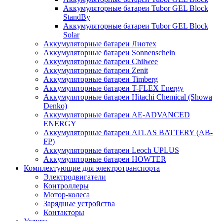
Аккумуляторные батареи Tubor GEL Block
StandBy
Аккумуляторные батареи Tubor GEL Block
Solar
Аккумуляторные батареи Лиотех
Аккумуляторные батареи Sonnenschein
Аккумуляторные батареи Chilwee
Аккумуляторные батареи Zenit
Аккумуляторные батареи Timberg
Аккумуляторные батареи T-FLEX Energy
Аккумуляторные батареи Hitachi Chemical (Showa
Denko)
Аккумуляторные батареи АЕ-ADVANCED
ENERGY
Аккумуляторные батареи ATLAS BATTERY (AB-
FP)
Аккумуляторные батареи Leoch UPLUS
Аккумуляторные батареи HOWTER
Комплектующие для электротранспорта
Электродвигатели
Контроллеры
Мотор-колеса
Зарядные устройства
Контакторы