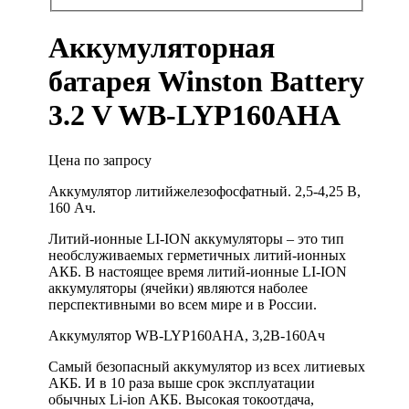
Аккумуляторная
батарея Winston Battery
3.2 V WB-LYP160AHA
Цена по запросу
Аккумулятор литийжелезофосфатный. 2,5-4,25 В,
160 Ач.
Литий-ионные LI-ION аккумуляторы – это тип
необслуживаемых герметичных литий-ионных
АКБ. В настоящее время литий-ионные LI-ION
аккумуляторы (ячейки) являются наболее
перспективными во всем мире и в России.
Аккумулятор WB-LYP160AHA, 3,2В-160Ач
Самый безопасный аккумулятор из всех литиевых
АКБ. И в 10 раза выше срок эксплуатации
обычных Li-ion АКБ. Высокая токоотдача,