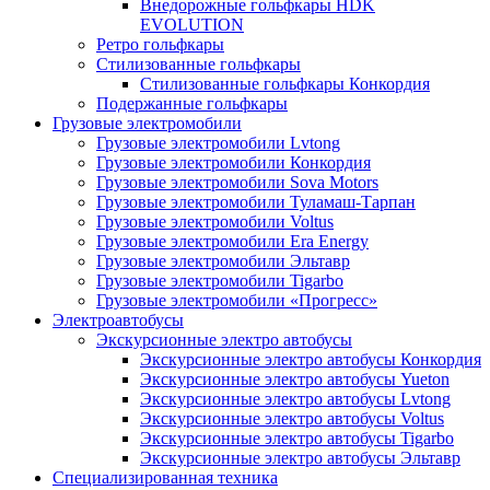
Внедорожные гольфкары HDK
EVOLUTION
Ретро гольфкары
Стилизованные гольфкары
Стилизованные гольфкары Конкордия
Подержанные гольфкары
Грузовые электромобили
Грузовые электромобили Lvtong
Грузовые электромобили Конкордия
Грузовые электромобили Sova Motors
Грузовые электромобили Туламаш-Тарпан
Грузовые электромобили Voltus
Грузовые электромобили Era Energy
Грузовые электромобили Эльтавр
Грузовые электромобили Tigarbo
Грузовые электромобили «Прогресс»
Электроавтобусы
Экскурсионные электро автобусы
Экскурсионные электро автобусы Конкордия
Экскурсионные электро автобусы Yueton
Экскурсионные электро автобусы Lvtong
Экскурсионные электро автобусы Voltus
Экскурсионные электро автобусы Tigarbo
Экскурсионные электро автобусы Эльтавр
Специализированная техника