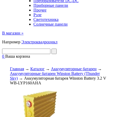
Преобразователи DC-DC
Приборные панели
Прочее
Рэле
Светотехника
Солнечные панели
В магазин »
Например
Электроквадроцикл
0
Ваша корзина
Главная
→
Каталог
→
Аккумуляторные батареи
→
Аккумуляторные батареи Winston Battery (Thunder
Sky)
→
Аккумуляторная батарея Winston Battery 3.2 V
WB-LYP160AHA