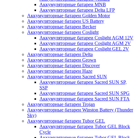
Аккумуляторные батареи MNB
Аккумуляторные батареи Delta LFP
Аккумуляторные батареи Golden Motor
Аккумуляторные батареи US Battery
Аккумуляторные батареи Becker
Аккумуляторные батареи Coslight
Аккумуляторные батареи Coslight AGM 12V
Аккумуляторные батареи Coslight AGM 2V
Аккумуляторные батареи Coslight GEL 2V
Аккумуляторные батареи Delta
Аккумуляторные батареи Grown
Аккумуляторные батареи Discover
Аккумуляторные батареи Haze
Аккумуляторные батареи Sacred SUN
Аккумуляторные батареи Sacred SUN SP,
SSP
Аккумуляторные батареи Sacred SUN SPG
Аккумуляторные батареи Sacred SUN FTA
Аккумуляторные батареи Trojan
Аккумуляторные батареи Winston Battery (Thunder
Sky)
Аккумуляторные батареи Tubor GEL
Аккумуляторные батареи Tubor GEL Block
Cycle
Аккумуляторные батареи Tubor GEL Block