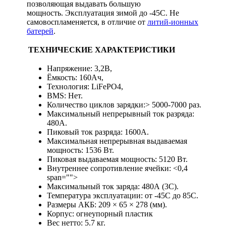
позволяющая выдавать большую
мощность. Эксплуатация зимой до -45С. Не
самовоспламеняется, в отличие от
литий-ионных
батерей
.
ТЕХНИЧЕСКИЕ ХАРАКТЕРИСТИКИ
Напряжение: 3,2В,
Ёмкость: 160Ач,
Технология: LiFePO4,
BMS: Нет.
Количество циклов зарядки:> 5000-7000 раз.
Максимальный непрерывный ток разряда:
480А.
Пиковый ток разряда: 1600А.
Максимальная непрерывная выдаваемая
мощность: 1536 Вт.
Пиковая выдаваемая мощность: 5120 Вт.
Внутреннее сопротивление ячейки: <0,4
span="">
Максимальный ток заряда: 480А (3С).
Температура эксплуатации: от -45С до 85С.
Размеры АКБ: 209 × 65 × 278 (мм).
Корпус: огнеупорный пластик
Вес нетто: 5.7 кг.