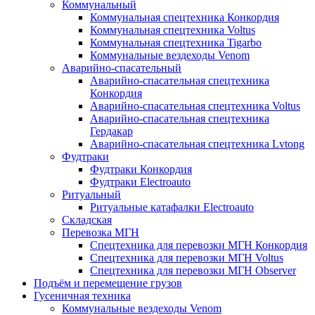
Коммунальный
Коммунальная спецтехника Конкордия
Коммунальная спецтехника Voltus
Коммунальная спецтехника Tigarbo
Коммунальные вездеходы Venom
Аварийно-спасательный
Аварийно-спасательная спецтехника
Конкордия
Аварийно-спасательная спецтехника Voltus
Аварийно-спасательная спецтехника
Гердакар
Аварийно-спасательная спецтехника Lvtong
Фудтраки
Фудтраки Конкордия
Фудтраки Electroauto
Ритуальный
Ритуальные катафалки Electroauto
Складская
Перевозка МГН
Спецтехника для перевозки МГН Конкордия
Спецтехника для перевозки МГН Voltus
Спецтехника для перевозки МГН Observer
Подъём и перемещение грузов
Гусеничная техника
Коммунальные вездеходы Venom