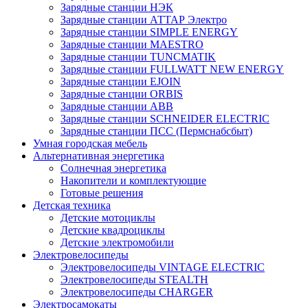
Зарядные станции НЭК
Зарядные станции АТТАР Электро
Зарядные станции SIMPLE ENERGY
Зарядные станции MAESTRO
Зарядные станции TUNCMATIK
Зарядные станции FULLWATT NEW ENERGY
Зарядные станции EJOIN
Зарядные станции ORBIS
Зарядные станции ABB
Зарядные станции SCHNEIDER ELECTRIC
Зарядные станции ПСС (Пермснабсбыт)
Умная городская мебель
Альтернативная энергетика
Солнечная энергетика
Накопители и комплектующие
Готовые решения
Детская техника
Детские мотоциклы
Детские квадроциклы
Детские электромобили
Электровелосипеды
Электровелосипеды VINTAGE ELECTRIC
Электровелосипеды STEALTH
Электровелосипеды CHARGER
Электросамокаты