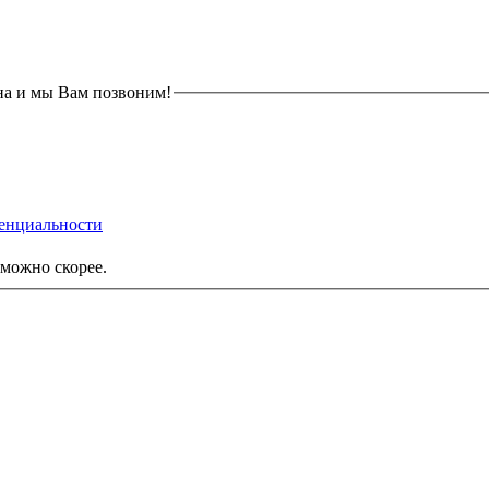
на и мы Вам позвоним!
енциальности
можно скорее.