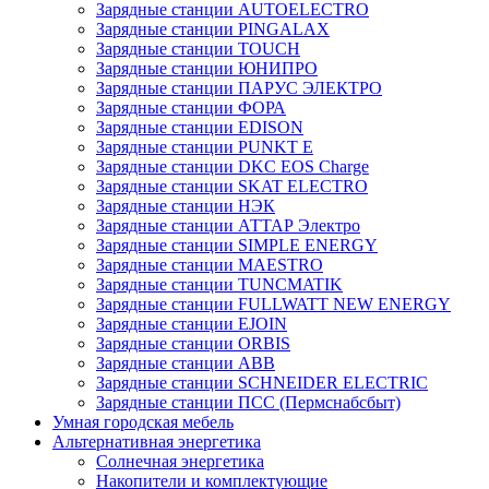
Зарядные станции AUTOELECTRO
Зарядные станции PINGALAX
Зарядные станции TOUCH
Зарядные станции ЮНИПРО
Зарядные станции ПАРУС ЭЛЕКТРО
Зарядные станции ФОРА
Зарядные станции EDISON
Зарядные станции PUNKT E
Зарядные станции DKC EOS Charge
Зарядные станции SKAT ELECTRO
Зарядные станции НЭК
Зарядные станции АТТАР Электро
Зарядные станции SIMPLE ENERGY
Зарядные станции MAESTRO
Зарядные станции TUNCMATIK
Зарядные станции FULLWATT NEW ENERGY
Зарядные станции EJOIN
Зарядные станции ORBIS
Зарядные станции ABB
Зарядные станции SCHNEIDER ELECTRIC
Зарядные станции ПСС (Пермснабсбыт)
Умная городская мебель
Альтернативная энергетика
Солнечная энергетика
Накопители и комплектующие