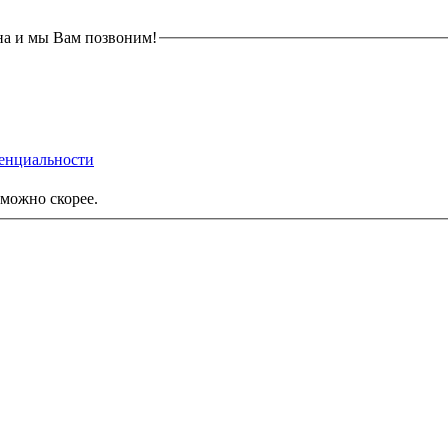
на и мы Вам позвоним!
енциальности
можно скорее.