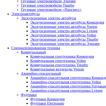
Грузовые электромобили Эльтавр
Грузовые электромобили Tigarbo
Грузовые электромобили «Прогресс»
Электроавтобусы
Экскурсионные электро автобусы
Экскурсионные электро автобусы Конкордия
Экскурсионные электро автобусы Yueton
Экскурсионные электро автобусы Lvtong
Экскурсионные электро автобусы Voltus
Экскурсионные электро автобусы Tigarbo
Экскурсионные электро автобусы Эльтавр
Специализированная техника
Коммунальный
Коммунальная спецтехника Конкордия
Коммунальная спецтехника Voltus
Коммунальная спецтехника Tigarbo
Коммунальные вездеходы Venom
Аварийно-спасательный
Аварийно-спасательная спецтехника Конкорд
Аварийно-спасательная спецтехника Voltus
Аварийно-спасательная спецтехника Гердакар
Аварийно-спасательная спецтехника Lvtong
Фудтраки
Фудтраки Конкордия
Фудтраки Electroauto