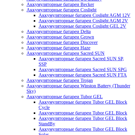
Аккумуляторные батареи Becker
Аккумуляторные батареи Coslight
Аккумуляторные батареи Coslight AGM 12V
Аккумуляторные батареи Coslight AGM 2V
Аккумуляторные батареи Coslight GEL 2V
Аккумуляторные батареи Delta
Аккумуляторные батареи Grown
Аккумуляторные батареи Discover
Аккумуляторные батареи Haze
Аккумуляторные батареи Sacred SUN
Аккумуляторные батареи Sacred SUN SP,
SSP
Аккумуляторные батареи Sacred SUN SPG
Аккумуляторные батареи Sacred SUN FTA
Аккумуляторные батареи Trojan
Аккумуляторные батареи Winston Battery (Thunder
Sky)
Аккумуляторные батареи Tubor GEL
Аккумуляторные батареи Tubor GEL Block
Cycle
Аккумуляторные батареи Tubor GEL Block
Аккумуляторные батареи Tubor GEL Block
StandBy
Аккумуляторные батареи Tubor GEL Block
Solar