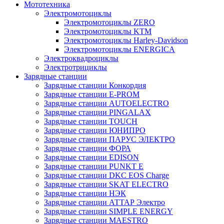
Мототехника
Электромотоциклы
Электромотоциклы ZERO
Электромотоциклы KTM
Электромотоциклы Harley-Davidson
Электромотоциклы ENERGICA
Электроквадроциклы
Электротрициклы
Зарядные станции
Зарядные станции Конкордия
Зарядные станции E-PROM
Зарядные станции AUTOELECTRO
Зарядные станции PINGALAX
Зарядные станции TOUCH
Зарядные станции ЮНИПРО
Зарядные станции ПАРУС ЭЛЕКТРО
Зарядные станции ФОРА
Зарядные станции EDISON
Зарядные станции PUNKT E
Зарядные станции DKC EOS Charge
Зарядные станции SKAT ELECTRO
Зарядные станции НЭК
Зарядные станции АТТАР Электро
Зарядные станции SIMPLE ENERGY
Зарядные станции MAESTRO