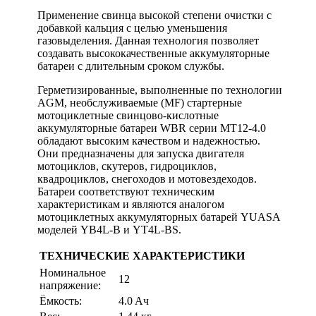
Применение свинца высокой степени очистки с
добавкой кальция с целью уменьшения
газовыделения. Данная технология позволяет
создавать высококачественные аккумуляторные
батареи с длительным сроком службы.
Герметизированные, выполненные по технологии
AGM, необслуживаемые (MF) стартерные
мотоциклетные свинцово-кислотные
аккумуляторные батареи WBR серии МТ12-4.0
обладают высоким качеством и надежностью.
Они предназначены для запуска двигателя
мотоциклов, скутеров, гидроциклов,
квадроциклов, снегоходов и мотовездеходов.
Батареи соответствуют техническим
характеристикам и являются аналогом
мотоциклетных аккумуляторных батарей YUASA
моделей YB4L-B и YT4L-BS.
ТЕХНИЧЕСКИЕ ХАРАКТЕРИСТИКИ
Номинальное
12
напряжение:
Ёмкость:
4.0 Aч