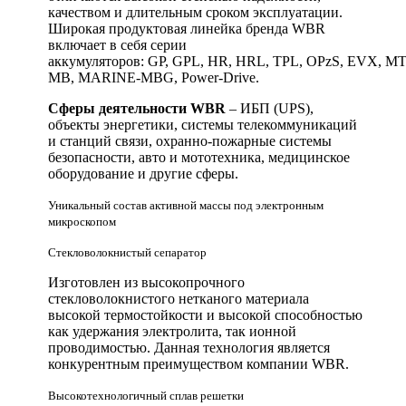
качеством и длительным сроком эксплуатации.
Широкая продуктовая линейка бренда WBR
включает в себя серии
аккумуляторов: GP, GPL, HR, HRL, TPL, OPzS, EVX, 
MB, MARINE-MBG, Power-Drive.
Сферы деятельности WBR
– ИБП (UPS),
объекты энергетики, системы телекоммуникаций
и станций связи, охранно-пожарные системы
безопасности, авто и мототехника, медицинское
оборудование и другие сферы.
Уникальный состав активной массы под электронным
микроскопом
Стекловолокнистый сепаратор
Изготовлен из высокопрочного
стекловолокнистого нетканого материала
высокой термостойкости и высокой способностью
как удержания электролита, так ионной
проводимостью. Данная технология является
конкурентным преимуществом компании WBR.
Высокотехнологичный сплав решетки