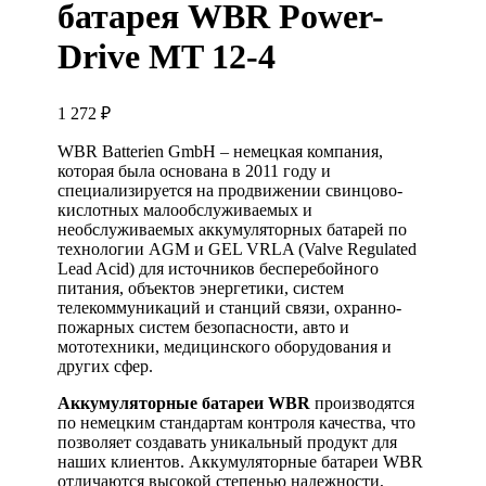
батарея WBR Power-
Drive MT 12-4
1 272
₽
WBR Batterien GmbH – немецкая компания,
которая была основана в 2011 году и
специализируется на продвижении свинцово-
кислотных малообслуживаемых и
необслуживаемых аккумуляторных батарей по
технологии AGM и GEL VRLA (Valve Regulated
Lead Acid) для источников бесперебойного
питания, объектов энергетики, систем
телекоммуникаций и станций связи, охранно-
пожарных систем безопасности, авто и
мототехники, медицинского оборудования и
других сфер.
Аккумуляторные батареи WBR
производятся
по немецким стандартам контроля качества, что
позволяет создавать уникальный продукт для
наших клиентов. Аккумуляторные батареи WBR
отличаются высокой степенью надежности,