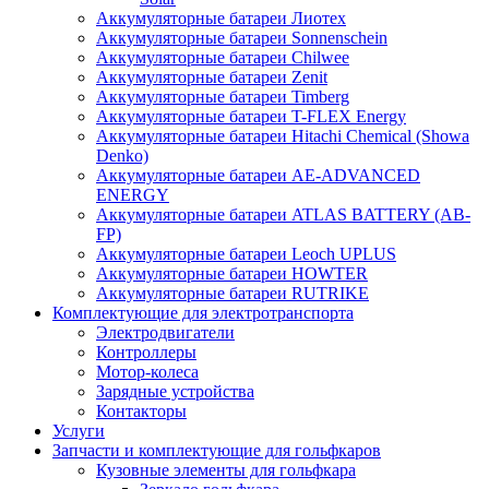
Аккумуляторные батареи Лиотех
Аккумуляторные батареи Sonnenschein
Аккумуляторные батареи Chilwee
Аккумуляторные батареи Zenit
Аккумуляторные батареи Timberg
Аккумуляторные батареи T-FLEX Energy
Аккумуляторные батареи Hitachi Chemical (Showa
Denko)
Аккумуляторные батареи АЕ-ADVANCED
ENERGY
Аккумуляторные батареи ATLAS BATTERY (AB-
FP)
Аккумуляторные батареи Leoch UPLUS
Аккумуляторные батареи HOWTER
Аккумуляторные батареи RUTRIKE
Комплектующие для электротранспорта
Электродвигатели
Контроллеры
Мотор-колеса
Зарядные устройства
Контакторы
Услуги
Запчасти и комплектующие для гольфкаров
Кузовные элементы для гольфкара