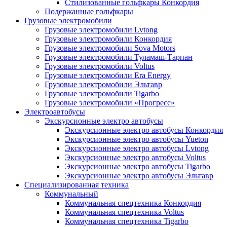
Стилизованные гольфкары Конкордия
Подержанные гольфкары
Грузовые электромобили
Грузовые электромобили Lvtong
Грузовые электромобили Конкордия
Грузовые электромобили Sova Motors
Грузовые электромобили Туламаш-Тарпан
Грузовые электромобили Voltus
Грузовые электромобили Era Energy
Грузовые электромобили Эльтавр
Грузовые электромобили Tigarbo
Грузовые электромобили «Прогресс»
Электроавтобусы
Экскурсионные электро автобусы
Экскурсионные электро автобусы Конкордия
Экскурсионные электро автобусы Yueton
Экскурсионные электро автобусы Lvtong
Экскурсионные электро автобусы Voltus
Экскурсионные электро автобусы Tigarbo
Экскурсионные электро автобусы Эльтавр
Специализированная техника
Коммунальный
Коммунальная спецтехника Конкордия
Коммунальная спецтехника Voltus
Коммунальная спецтехника Tigarbo