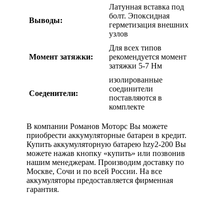
Латунная вставка под
болт. Эпоксидная
Выводы:
герметизация внешних
узлов
Для всех типов
Момент затяжки:
рекомендуется момент
затяжки 5-7 Нм
изолированные
соединители
Соеденители:
поставляются в
комплекте
В компании Романов Моторс Вы можете
приобрести аккумуляторные батареи в кредит.
Купить аккумуляторную батарею hzy2-200 Вы
можете нажав кнопку «купить» или позвонив
нашим менеджерам. Производим доставку по
Москве, Сочи и по всей России. На все
аккумуляторы предоставляется фирменная
гарантия.