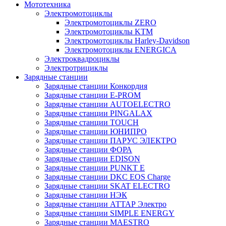
Мототехника
Электромотоциклы
Электромотоциклы ZERO
Электромотоциклы KTM
Электромотоциклы Harley-Davidson
Электромотоциклы ENERGICA
Электроквадроциклы
Электротрициклы
Зарядные станции
Зарядные станции Конкордия
Зарядные станции E-PROM
Зарядные станции AUTOELECTRO
Зарядные станции PINGALAX
Зарядные станции TOUCH
Зарядные станции ЮНИПРО
Зарядные станции ПАРУС ЭЛЕКТРО
Зарядные станции ФОРА
Зарядные станции EDISON
Зарядные станции PUNKT E
Зарядные станции DKC EOS Charge
Зарядные станции SKAT ELECTRO
Зарядные станции НЭК
Зарядные станции АТТАР Электро
Зарядные станции SIMPLE ENERGY
Зарядные станции MAESTRO