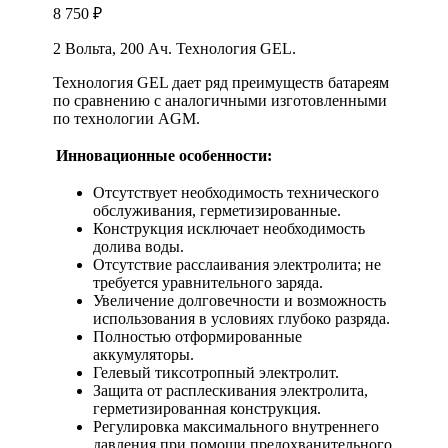
8 750
₽
2 Вольта, 200 Ач. Технология GEL.
Технология GEL дает ряд преимуществ батареям
по сравнению с аналогичными изготовленными
по технологии AGM.
Инновационные особенности:
Отсутствует необходимость технического
обслуживания, герметизированные.
Конструкция исключает необходимость
долива воды.
Отсутствие расслаивания электролита; не
требуется уравнительного заряда.
Увеличение долговечности и возможность
использования в условиях глубоко разряда.
Полностью отформированные
аккумуляторы.
Гелевый тиксотропный электролит.
Защита от расплескивания электролита,
герметизированная конструкция.
Регулировка максимального внутреннего
давления при помощи предохванительного