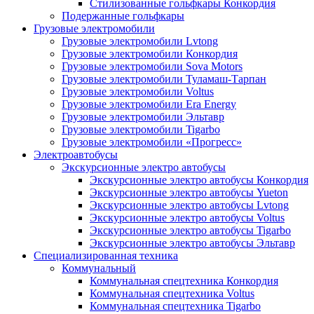
Стилизованные гольфкары Конкордия
Подержанные гольфкары
Грузовые электромобили
Грузовые электромобили Lvtong
Грузовые электромобили Конкордия
Грузовые электромобили Sova Motors
Грузовые электромобили Туламаш-Тарпан
Грузовые электромобили Voltus
Грузовые электромобили Era Energy
Грузовые электромобили Эльтавр
Грузовые электромобили Tigarbo
Грузовые электромобили «Прогресс»
Электроавтобусы
Экскурсионные электро автобусы
Экскурсионные электро автобусы Конкордия
Экскурсионные электро автобусы Yueton
Экскурсионные электро автобусы Lvtong
Экскурсионные электро автобусы Voltus
Экскурсионные электро автобусы Tigarbo
Экскурсионные электро автобусы Эльтавр
Специализированная техника
Коммунальный
Коммунальная спецтехника Конкордия
Коммунальная спецтехника Voltus
Коммунальная спецтехника Tigarbo