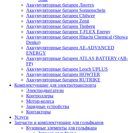
Аккумуляторные батареи Лиотех
Аккумуляторные батареи Sonnenschein
Аккумуляторные батареи Chilwee
Аккумуляторные батареи Zenit
Аккумуляторные батареи Timberg
Аккумуляторные батареи T-FLEX Energy
Аккумуляторные батареи Hitachi Chemical (Showa
Denko)
Аккумуляторные батареи АЕ-ADVANCED
ENERGY
Аккумуляторные батареи ATLAS BATTERY (AB-
FP)
Аккумуляторные батареи Leoch UPLUS
Аккумуляторные батареи HOWTER
Аккумуляторные батареи RUTRIKE
Комплектующие для электротранспорта
Электродвигатели
Контроллеры
Мотор-колеса
Зарядные устройства
Контакторы
Услуги
Запчасти и комплектующие для гольфкаров
Кузовные элементы для гольфкара