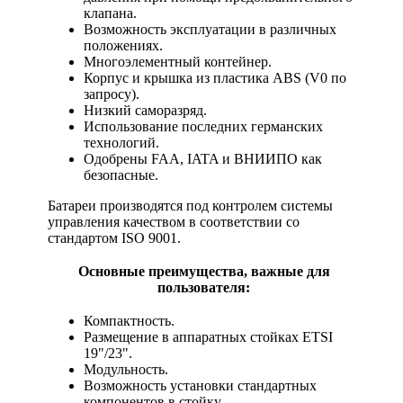
клапана.
Возможность эксплуатации в различных
положениях.
Многоэлементный контейнер.
Корпус и крышка из пластика ABS (V0 по
запросу).
Низкий саморазряд.
Использование последних германских
технологий.
Одобрены FAA, IATA и ВНИИПО как
безопасные.
Батареи производятся под контролем системы
управления качеством в соответствии со
стандартом ISO 9001.
Основные преимущества, важные для
пользователя:
Компактность.
Размещение в аппаратных стойках ETSI
19"/23".
Модульность.
Возможность установки стандартных
компонентов в стойку.