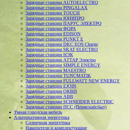
Зарядные станции AUTOELECTRO
Зарядные станции PINGALAX
Зарядные станции TOUCH
Зарядные станции ЮНИПРО
Зарядные станции ПАРУС ЭЛЕКТРО
Зарядные станции ФОРА
Зарядные станции EDISON
Зарядные станции PUNKT E
Зарядные станции DKC EOS Charge
Зарядные станции SKAT ELECTRO
Зарядные станции НЭК
Зарядные станции АТТАР Электро
Зарядные станции SIMPLE ENERGY
Зарядные станции MAESTRO
Зарядные станции TUNCMATIK
Зарядные станции FULLWATT NEW ENERGY
Зарядные станции EJOIN
Зарядные станции ORBIS
Зарядные станции ABB
Зарядные станции SCHNEIDER ELECTRIC
Зарядные станции ПСС (Пермснабсбыт)
Умная городская мебель
Альтернативная энергетика
Солнечная энергетика
Накопители и комплектующие