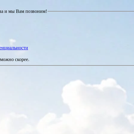
на и мы Вам позвоним!
енциальности
можно скорее.