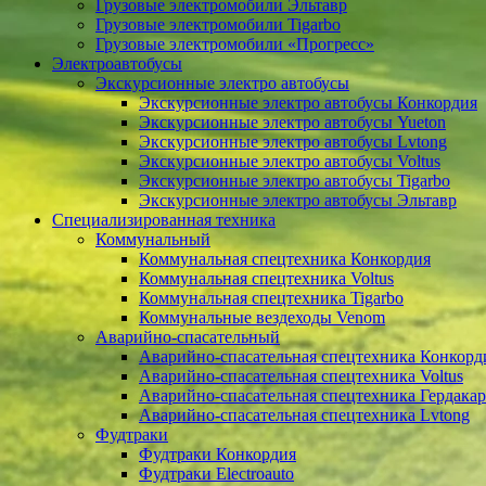
Грузовые электромобили Эльтавр
Грузовые электромобили Tigarbo
Грузовые электромобили «Прогресс»
Электроавтобусы
Экскурсионные электро автобусы
Экскурсионные электро автобусы Конкордия
Экскурсионные электро автобусы Yueton
Экскурсионные электро автобусы Lvtong
Экскурсионные электро автобусы Voltus
Экскурсионные электро автобусы Tigarbo
Экскурсионные электро автобусы Эльтавр
Специализированная техника
Коммунальный
Коммунальная спецтехника Конкордия
Коммунальная спецтехника Voltus
Коммунальная спецтехника Tigarbo
Коммунальные вездеходы Venom
Аварийно-спасательный
Аварийно-спасательная спецтехника Конкорд
Аварийно-спасательная спецтехника Voltus
Аварийно-спасательная спецтехника Гердакар
Аварийно-спасательная спецтехника Lvtong
Фудтраки
Фудтраки Конкордия
Фудтраки Electroauto