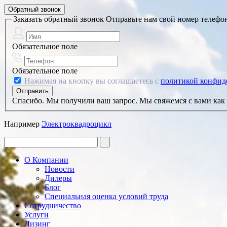
Обратный звонок
Заказать обратный звонок
Отправьте нам свой номер телефо
Обязательное поле
Обязательное поле
Нажимая на кнопку вы соглашаетесь с
политикой конфид
Спасибо. Мы получили ваш запрос. Мы свяжемся с вами как 
Например
Электроквадроцикл
О Компании
Новости
Дилеры
Блог
Специальная оценка условий труда
Сотрудничество
Услуги
Лизинг