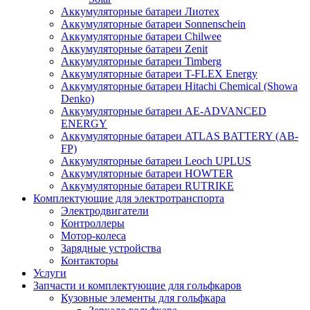
Аккумуляторные батареи Лиотех
Аккумуляторные батареи Sonnenschein
Аккумуляторные батареи Chilwee
Аккумуляторные батареи Zenit
Аккумуляторные батареи Timberg
Аккумуляторные батареи T-FLEX Energy
Аккумуляторные батареи Hitachi Chemical (Showa
Denko)
Аккумуляторные батареи АЕ-ADVANCED
ENERGY
Аккумуляторные батареи ATLAS BATTERY (AB-
FP)
Аккумуляторные батареи Leoch UPLUS
Аккумуляторные батареи HOWTER
Аккумуляторные батареи RUTRIKE
Комплектующие для электротранспорта
Электродвигатели
Контроллеры
Мотор-колеса
Зарядные устройства
Контакторы
Услуги
Запчасти и комплектующие для гольфкаров
Кузовные элементы для гольфкара