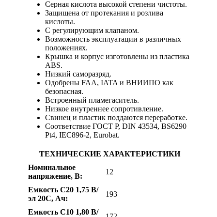
Серная кислота высокой степени чистоты.
Защищена от протекания и розлива
кислоты.
С регулирующим клапаном.
Возможность эксплуатации в различных
положениях.
Крышка и корпус изготовлены из пластика
ABS.
Низкий саморазряд.
Одобрены FAA, IATA и ВНИИПО как
безопасная.
Встроенный пламегаситель.
Низкое внутреннее сопротивление.
Свинец и пластик поддаются переработке.
Соответствие ГОСТ Р, DIN 43534, BS6290
Pt4, IEC896-2, Eurobat.
ТЕХНИЧЕСКИЕ ХАРАКТЕРИСТИКИ
Номинальное
12
напряжение, В:
Емкость С20 1,75 В/
193
эл 20С, Ач:
Емкость С10 1,80 В/
172