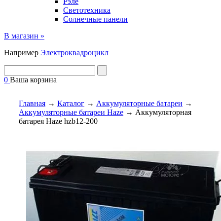
Рэле
Светотехника
Солнечные панели
В магазин »
Например
Электроквадроцикл
0
Ваша корзина
Главная
→
Каталог
→
Аккумуляторные батареи
→
Аккумуляторные батареи Haze
→
Аккумуляторная
батарея Haze hzb12-200