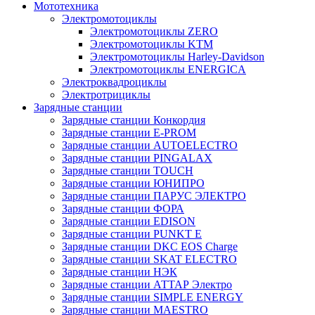
Мототехника
Электромотоциклы
Электромотоциклы ZERO
Электромотоциклы KTM
Электромотоциклы Harley-Davidson
Электромотоциклы ENERGICA
Электроквадроциклы
Электротрициклы
Зарядные станции
Зарядные станции Конкордия
Зарядные станции E-PROM
Зарядные станции AUTOELECTRO
Зарядные станции PINGALAX
Зарядные станции TOUCH
Зарядные станции ЮНИПРО
Зарядные станции ПАРУС ЭЛЕКТРО
Зарядные станции ФОРА
Зарядные станции EDISON
Зарядные станции PUNKT E
Зарядные станции DKC EOS Charge
Зарядные станции SKAT ELECTRO
Зарядные станции НЭК
Зарядные станции АТТАР Электро
Зарядные станции SIMPLE ENERGY
Зарядные станции MAESTRO