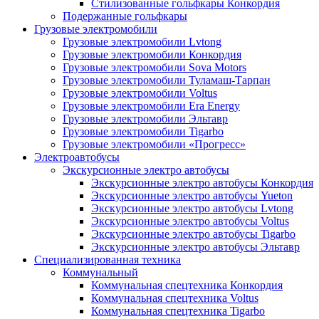
Стилизованные гольфкары Конкордия
Подержанные гольфкары
Грузовые электромобили
Грузовые электромобили Lvtong
Грузовые электромобили Конкордия
Грузовые электромобили Sova Motors
Грузовые электромобили Туламаш-Тарпан
Грузовые электромобили Voltus
Грузовые электромобили Era Energy
Грузовые электромобили Эльтавр
Грузовые электромобили Tigarbo
Грузовые электромобили «Прогресс»
Электроавтобусы
Экскурсионные электро автобусы
Экскурсионные электро автобусы Конкордия
Экскурсионные электро автобусы Yueton
Экскурсионные электро автобусы Lvtong
Экскурсионные электро автобусы Voltus
Экскурсионные электро автобусы Tigarbo
Экскурсионные электро автобусы Эльтавр
Специализированная техника
Коммунальный
Коммунальная спецтехника Конкордия
Коммунальная спецтехника Voltus
Коммунальная спецтехника Tigarbo