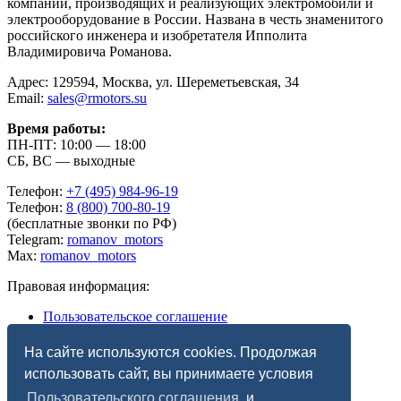
компаний, производящих и реализующих электромобили и
электрооборудование в России. Названа в честь знаменитого
российского инженера и изобретателя Ипполита
Владимировича Романова.
Адрес: 129594, Москва, ул. Шереметьевская, 34
Email:
sales@rmotors.su
Время работы:
ПН-ПТ: 10:00 — 18:00
СБ, ВС — выходные
Телефон:
+7 (495) 984-96-19
Телефон:
8 (800) 700-80-19
(бесплатные звонки по РФ)
Telegram:
romanov_motors
Max:
romanov_motors
Правовая информация:
Пользовательское соглашение
Политика в отношении обработки персональных
данных
На сайте используются cookies. Продолжая
Специальная оценка условий труда
использовать сайт, вы принимаете условия
Пользовательского соглашения
и