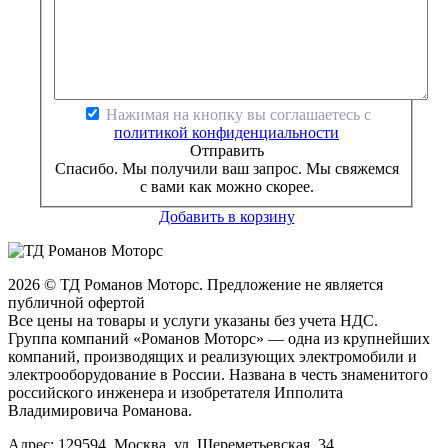
Нажимая на кнопку вы соглашаетесь с
политикой конфиденциальности
Отправить
Спасибо. Мы получили ваш запрос. Мы свяжемся
с вами как можно скорее.
Добавить в корзину
2026 © ТД Романов Моторс. Предложение не является
публичной офертой
Все цены на товары и услуги указаны без учета НДС.
Группа компаний «Романов Моторс» — одна из крупнейших
компаний, производящих и реализующих электромобили и
электрооборудование в России. Названа в честь знаменитого
российского инженера и изобретателя Ипполита
Владимировича Романова.
Адрес: 129594, Москва, ул. Шереметьевская, 34