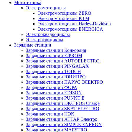
Мототехника
Электромотоциклы
Электромотоциклы ZERO
Электромотоциклы KTM
Электромотоциклы Harley-Davidson
Электромотоциклы ENERGICA
Электроквадроциклы
Электротрициклы
Зарядные станции
Зарядные станции Конкордия
Зарядные станции E-PROM
Зарядные станции AUTOELECTRO
Зарядные станции PINGALAX
Зарядные станции TOUCH
Зарядные станции ЮНИПРО
Зарядные станции ПАРУС ЭЛЕКТРО
Зарядные станции ФОРА
Зарядные станции EDISON
Зарядные станции PUNKT E
Зарядные станции DKC EOS Charge
Зарядные станции SKAT ELECTRO
Зарядные станции НЭК
Зарядные станции АТТАР Электро
Зарядные станции SIMPLE ENERGY
Зарядные станции MAESTRO