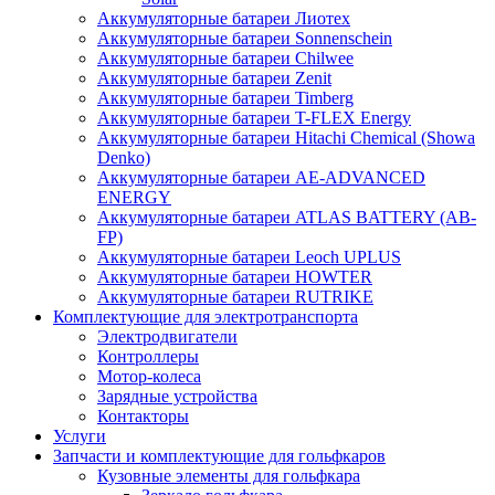
Аккумуляторные батареи Лиотех
Аккумуляторные батареи Sonnenschein
Аккумуляторные батареи Chilwee
Аккумуляторные батареи Zenit
Аккумуляторные батареи Timberg
Аккумуляторные батареи T-FLEX Energy
Аккумуляторные батареи Hitachi Chemical (Showa
Denko)
Аккумуляторные батареи АЕ-ADVANCED
ENERGY
Аккумуляторные батареи ATLAS BATTERY (AB-
FP)
Аккумуляторные батареи Leoch UPLUS
Аккумуляторные батареи HOWTER
Аккумуляторные батареи RUTRIKE
Комплектующие для электротранспорта
Электродвигатели
Контроллеры
Мотор-колеса
Зарядные устройства
Контакторы
Услуги
Запчасти и комплектующие для гольфкаров
Кузовные элементы для гольфкара