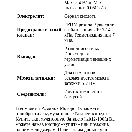
Max. 2.4 В/эл. Max
пульсации 0.05C (A)
Электролит:
Серная кислота
EPDM резина. Давление
Предохранительный
срабатывания - 10.5-14
клапан:
кПa. Герметизация при 7
кПa.
Различного типа.
Эпоксидная
Вывода:
герметизация внешних
узлов.
Для всех типов
Момент затяжки:
рекомендуется момент
затяжки 5-7 Нм
Идут в комплекте с
Соеденители:
батареей.
В компании Романов Моторс Вы можете
приобрести аккумуляторные батареи в кредит.
Купить аккумуляторную батарею hzb12-100fa Вы
можете нажав кнопку «купить» или позвонив
нашим менеджерам. Производим доставку по