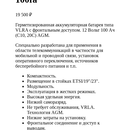
19 500
₽
Герметизированная аккумуляторная батарея типа
VLRA с фронтальным доступом. 12 Вольт 100 Ач
(С10, 20С) AGM.
Специально разработана для применения в
области телекоммуникаций в частности для
мобильной и проводной связи, установок
оперативного переключения, источников
бесперебойного питания и т.п.
Компактность.
Размещение в стойках ETSI/19"/23".
Модульность.
Эксплуатация в жестких режимах.
Высокая удельная энергия.
Низкий саморазряд.
Не требует обслуживания, VRLA.
Технология AGM.
Низкие затраты на установку.
Фронтальное соединение и доступ к
выводам.