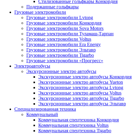
Стилизованные гольфкары Конкордия
Подержанные гольфкары
Грузовые электромобили
Грузовые электромобили Lvtong
Грузовые электромобили Конкордия
Грузовые электромобили Sova Motors
Грузовые электромобили Туламаш-Тарпан
Грузовые электромобили Voltus
Грузовые электромобили Era Energy
Грузовые электромобили Эльтавр
Грузовые электромобили Tigarbo
Грузовые электромобили «Прогресс»
Электроавтобусы
Экскурсионные электро автобусы
Экскурсионные электро автобусы Конкордия
Экскурсионные электро автобусы Yueton
Экскурсионные электро автобусы Lvtong
Экскурсионные электро автобусы Voltus
Экскурсионные электро автобусы Tigarbo
Экскурсионные электро автобусы Эльтавр
Специализированная техника
Коммунальный
Коммунальная спецтехника Конкордия
Коммунальная спецтехника Voltus
Коммунальная спецтехника Tigarbo