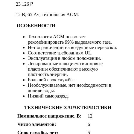
23 126
₽
12 В, 65 Ач, технология AGM.
ОСОБЕННОСТИ
Технология AGM позволяет
рекомбинировать 99% выделяемого газа.
Нет ограничений на воздушные перевозки.
Соответствие требованиям UL.
Эксплуатация в любом положении.
Легированные кальцием свинцовые
пластины обеспечивают высокую
плотность энергии.
Большой срок службы.
Необслуживаемые, нет необходимости в
доливе воды.
Низкий саморазряд.
ТЕХНИЧЕСКИЕ ХАРАКТЕРИСТИКИ
Номинальное напряжение, В:
12
Число элементов:
6
Срок службы, лет:
5