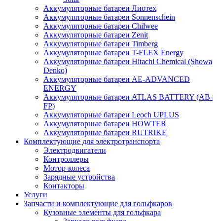
Аккумуляторные батареи Лиотех
Аккумуляторные батареи Sonnenschein
Аккумуляторные батареи Chilwee
Аккумуляторные батареи Zenit
Аккумуляторные батареи Timberg
Аккумуляторные батареи T-FLEX Energy
Аккумуляторные батареи Hitachi Chemical (Showa
Denko)
Аккумуляторные батареи АЕ-ADVANCED
ENERGY
Аккумуляторные батареи ATLAS BATTERY (AB-
FP)
Аккумуляторные батареи Leoch UPLUS
Аккумуляторные батареи HOWTER
Аккумуляторные батареи RUTRIKE
Комплектующие для электротранспорта
Электродвигатели
Контроллеры
Мотор-колеса
Зарядные устройства
Контакторы
Услуги
Запчасти и комплектующие для гольфкаров
Кузовные элементы для гольфкара