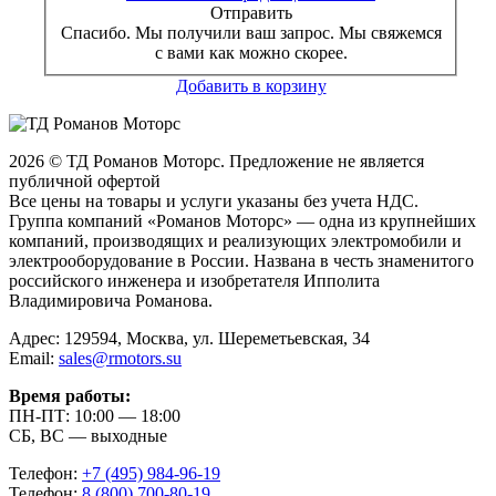
Отправить
Спасибо. Мы получили ваш запрос. Мы свяжемся
с вами как можно скорее.
Добавить в корзину
2026 © ТД Романов Моторс. Предложение не является
публичной офертой
Все цены на товары и услуги указаны без учета НДС.
Группа компаний «Романов Моторс» — одна из крупнейших
компаний, производящих и реализующих электромобили и
электрооборудование в России. Названа в честь знаменитого
российского инженера и изобретателя Ипполита
Владимировича Романова.
Адрес: 129594, Москва, ул. Шереметьевская, 34
Email:
sales@rmotors.su
Время работы:
ПН-ПТ: 10:00 — 18:00
СБ, ВС — выходные
Телефон:
+7 (495) 984-96-19
Телефон:
8 (800) 700-80-19