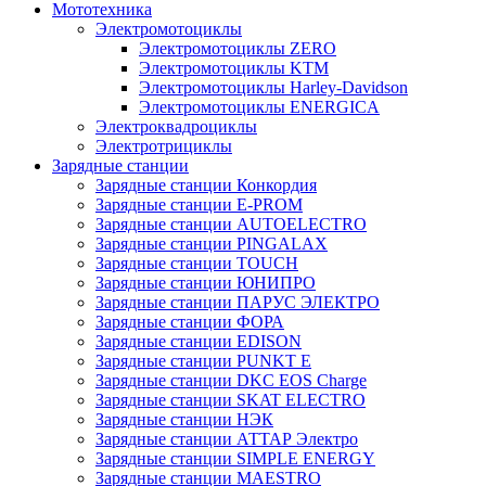
Мототехника
Электромотоциклы
Электромотоциклы ZERO
Электромотоциклы KTM
Электромотоциклы Harley-Davidson
Электромотоциклы ENERGICA
Электроквадроциклы
Электротрициклы
Зарядные станции
Зарядные станции Конкордия
Зарядные станции E-PROM
Зарядные станции AUTOELECTRO
Зарядные станции PINGALAX
Зарядные станции TOUCH
Зарядные станции ЮНИПРО
Зарядные станции ПАРУС ЭЛЕКТРО
Зарядные станции ФОРА
Зарядные станции EDISON
Зарядные станции PUNKT E
Зарядные станции DKC EOS Charge
Зарядные станции SKAT ELECTRO
Зарядные станции НЭК
Зарядные станции АТТАР Электро
Зарядные станции SIMPLE ENERGY
Зарядные станции MAESTRO