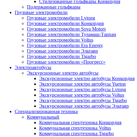
Стилизованные гольфкары Конкордия
Подержанные гольфкары
Грузовые электромобили
Грузовые электромобили Lvtong
Грузовые электромобили Конкордия
Грузовые электромобили Sova Motors
Грузовые электромобили Туламаш-Тарпан
Грузовые электромобили Voltus
Грузовые электромобили Era Energy
Грузовые электромобили Эльтавр
Грузовые электромобили Tigarbo
Грузовые электромобили «Прогресс»
Электроавтобусы
Экскурсионные электро автобусы
Экскурсионные электро автобусы Конкордия
Экскурсионные электро автобусы Yueton
Экскурсионные электро автобусы Lvtong
Экскурсионные электро автобусы Voltus
Экскурсионные электро автобусы Tigarbo
Экскурсионные электро автобусы Эльтавр
Специализированная техника
Коммунальный
Коммунальная спецтехника Конкордия
Коммунальная спецтехника Voltus
Коммунальная спецтехника Tigarbo