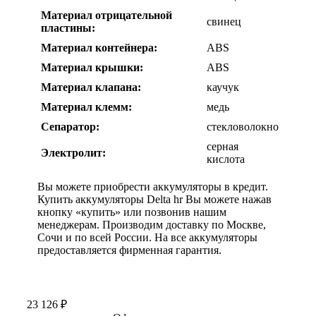
Материал отрицательной
свинец
пластины:
Материал контейнера:
ABS
Материал крышки:
ABS
Материал клапана:
каучук
Материал клемм:
медь
Сепаратор:
стекловолокно
серная
Электролит:
кислота
Вы можете приобрести аккумуляторы в кредит.
Купить аккумуляторы Delta hr Вы можете нажав
кнопку «купить» или позвонив нашим
менеджерам. Производим доставку по Москве,
Сочи и по всей России. На все аккумуляторы
предоставляется фирменная гарантия.
23 126
₽